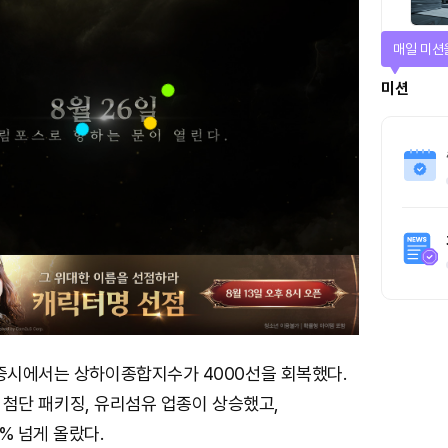
티켓으로 
티켓스토
4명
 증시에서는 상하이종합지수가 4000선을 회복했다.
B, 첨단 패키징, 유리섬유 업종이 상승했고,
% 넘게 올랐다.