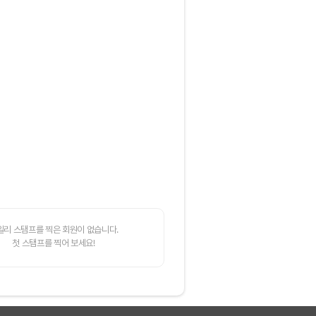
일리 스탬프를 찍은 회원이 없습니다.
첫 스탬프를 찍어 보세요!