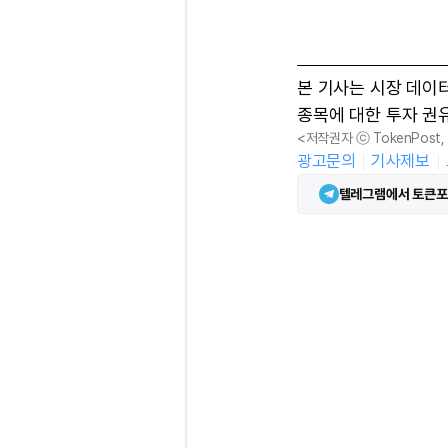
본 기사는 시장 데이
종목에 대한 투자 권
<저작권자 ⓒ TokenPost
광고문의
기사제보
텔레그램에서 토큰포