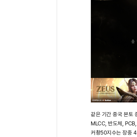
같은 기간 중국 본토
MLCC, 반도체, PC
커촹50지수는 장중 4