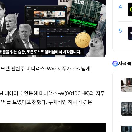
4
5
지금 꼭
형모델 관련주 미니맥스-W와 지푸가 6% 넘게
M 데이터를 인용해 미니맥스-W(00100.HK)와 지푸
중 약세를 보였다고 전했다. 구체적인 하락 배경은