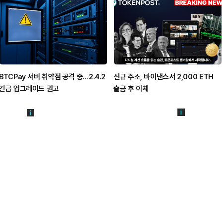
BTCPay 서버 취약점 공격 중…2.4.2
신규 주소, 바이낸스서 2,000 ETH
긴급 업그레이드 권고
출금 후 이체