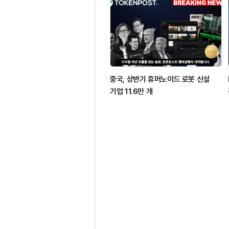
중국, 상반기 휴머노이드 로봇 신설
기업 11.6만 개