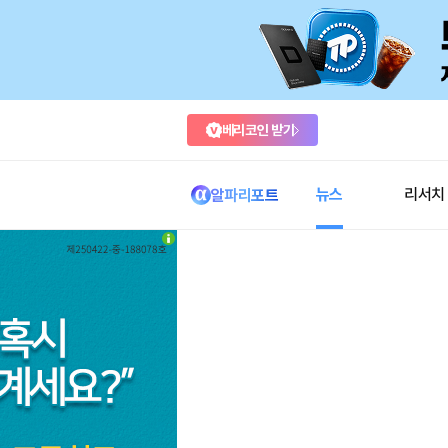
베리코인 받기
뉴스
리서치
알파리포트