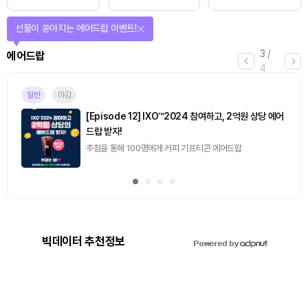
선물이 쏟아지는 에어드랍 이벤트!
3
/
에어드랍
4
일반
마감
[Episode 12] IXO™2024 참여하고, 2억원 상당 에어
드랍 받자!
추첨을 통해 100명에게 커피 기프티콘 에어드랍
빅데이터 추천정보