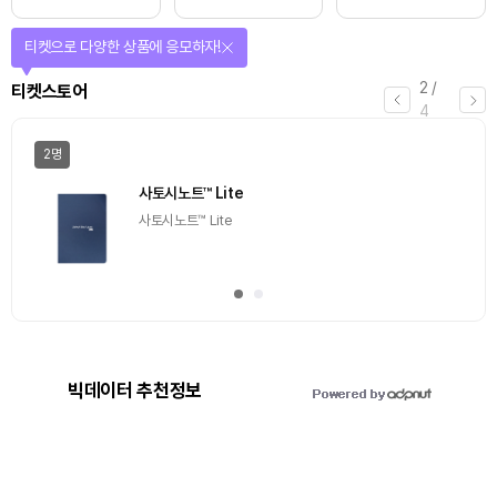
티켓으로 다양한 상품에 응모하자!
2
/
티켓스토어
4
2명
사토시노트™ Lite
사토시노트™ Lite
빅데이터 추천정보