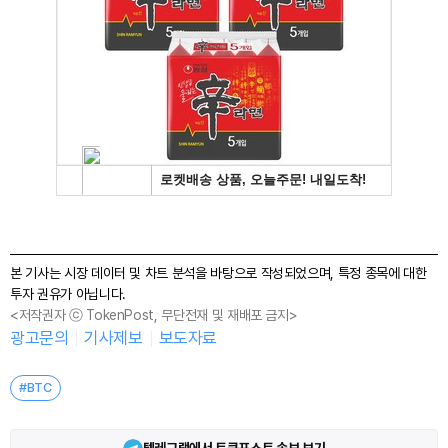
본 기사는 시장 데이터 및 차트 분석을 바탕으로 작성되었으며, 특정 종목에 대한
투자 권유가 아닙니다.
<저작권자 ⓒ TokenPost, 무단전재 및 재배포 금지>
광고문의
기사제보
보도자료
#BTC