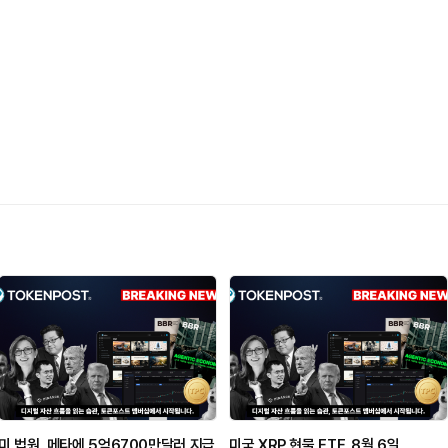
미 법원, 메타에 5억6700만달러 지급
미국 XRP 현물 ETF, 8월 6일