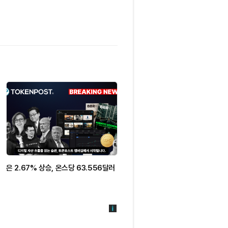
은 2.67% 상승, 온스당 63.556달러
스트래티지 CEO, 비트코인 매각은
시장 대응력 테스트