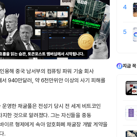
4
5
지금 꼭
 인용해 중국 남서부의 컴퓨팅 파워 기술 회사
에서 940만달러, 약 6천만위안 이상의 사기 피해를
가 운영한 채굴풀은 전성기 당시 전 세계 비트코인
차지한 것으로 알려졌다. 그는 자신들을 중동
바이르 형제에게 속아 암호화폐 채굴장 개발 계약을
다.