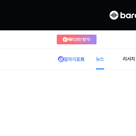
베리코인 받기
뉴스
리서치
알파리포트