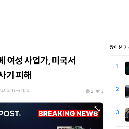
많이 본 기
폐 여성 사업가, 미국서
1
 사기 피해
2
6.06.11 (목) 11:16
2
3
3