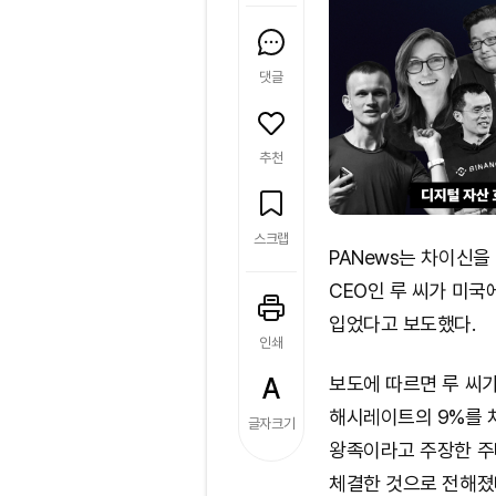
댓글
추천
스크랩
PANews는 차이신을
CEO인 루 씨가 미국
입었다고 보도했다.
인쇄
보도에 따르면 루 씨
해시레이트의 9%를 
글자크기
왕족이라고 주장한 주
체결한 것으로 전해졌