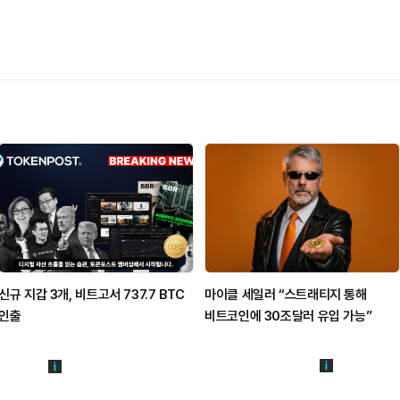
신규 지갑 3개, 비트고서 737.7 BTC
마이클 세일러 “스트래티지 통해
인출
비트코인에 30조달러 유입 가능”