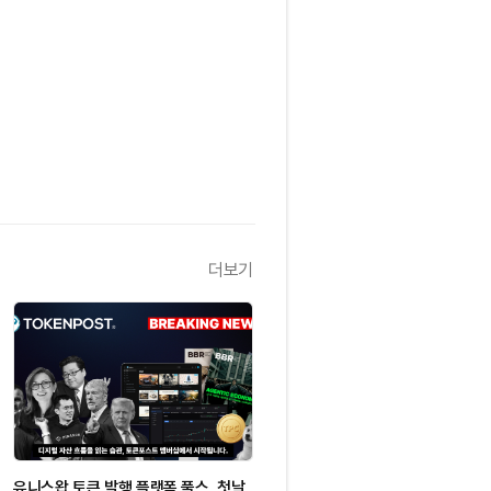
더보기
유니스왑 토큰 발행 플랫폼 풀스, 첫날