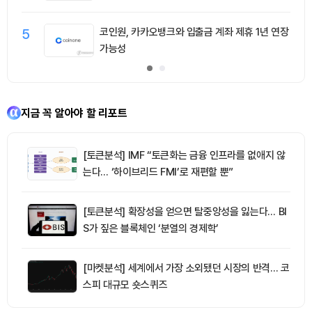
5
코인원, 카카오뱅크와 입출금 계좌 제휴 1년 연장
가능성
지금 꼭 알아야 할 리포트
[토큰분석] IMF “토큰화는 금융 인프라를 없애지 않
는다… ‘하이브리드 FMI’로 재편할 뿐”
[토큰분석] 확장성을 얻으면 탈중앙성을 잃는다… BI
S가 짚은 블록체인 ‘분열의 경제학’
[마켓분석] 세계에서 가장 소외됐던 시장의 반격… 코
스피 대규모 숏스퀴즈