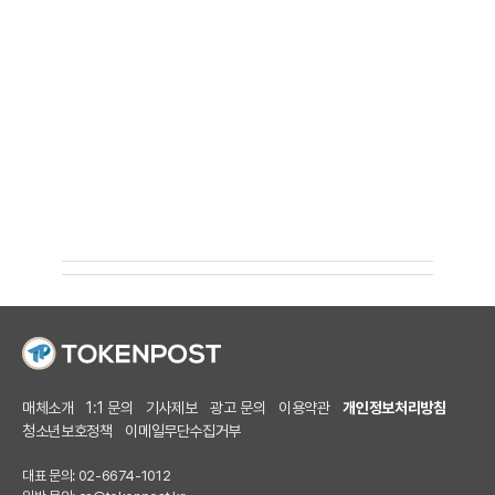
매체소개
1:1 문의
기사제보
광고 문의
이용약관
개인정보처리방침
청소년보호정책
이메일무단수집거부
대표 문의: 02-6674-1012