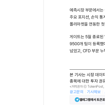
예측시장 부문에서는 
주요 포지션, 손익 통
폴리마켓을 연동한 첫
게이트는 5월 종료된 
9500개 팀이 등록했
넘었고, CFD 부문 누
본 기사는 시장 데이
종목에 대한 투자 권
<저작권자 ⓒ TokenPost
광고문의
기사제보
텔레그램에서 토큰포