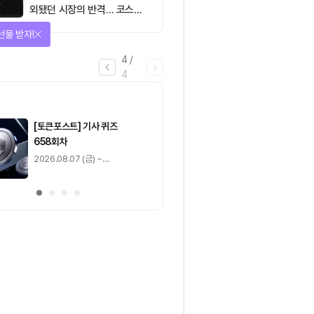
외됐던 시장의 반격… 코스피
대규모 숏스퀴즈
선물 받자!
4
/
4
마감
[토큰포스트] 기사 퀴즈
[토큰포스트] 기사 
658회차
657회차
2026.08.07 (금) ~
2026.08.06 (목) ~
2026.08.08 (토)
2026.08.07 (금)