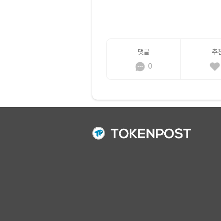
댓글
추
0