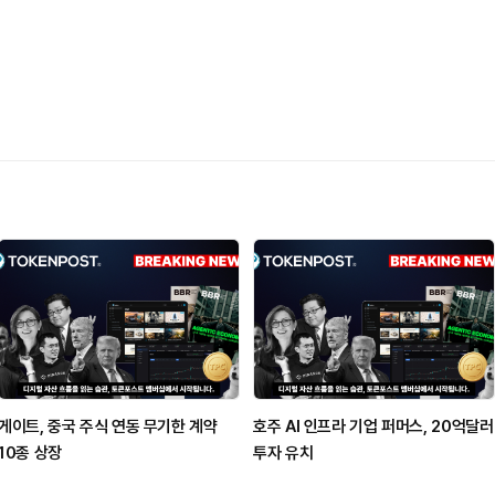
게이트, 중국 주식 연동 무기한 계약
호주 AI 인프라 기업 퍼머스, 20억달러
10종 상장
투자 유치