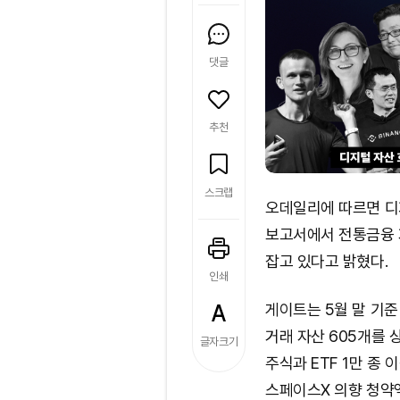
댓글
추천
스크랩
오데일리에 따르면 디
보고서에서 전통금융 
잡고 있다고 밝혔다.
인쇄
게이트는 5월 말 기준 
거래 자산 605개를 
글자크기
주식과 ETF 1만 종 
스페이스X 의향 청약액