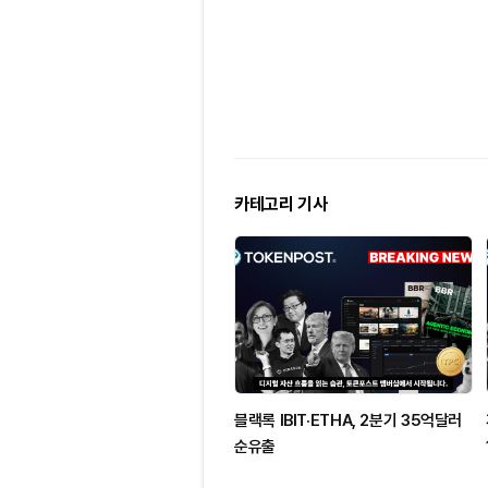
카테고리 기사
블랙록 IBIT·ETHA, 2분기 35억달러
순유출