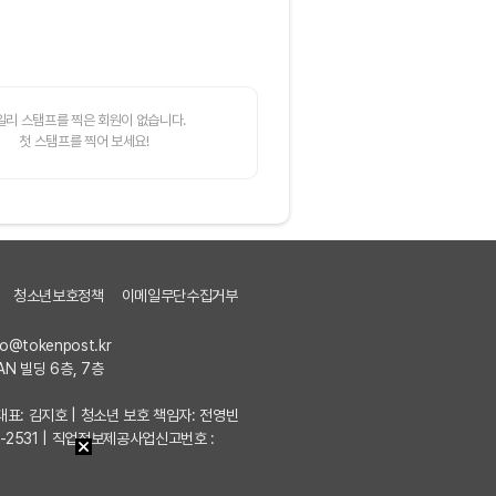
일리 스탬프를 찍은 회원이 없습니다.
첫 스탬프를 찍어 보세요!
청소년보호정책
이메일무단수집거부
fo@tokenpost.kr
AN 빌딩 6층, 7층
7 | 대표: 김지호 | 청소년 보호 책임자: 전영빈
포-2531 | 직업정보제공사업신고번호 :