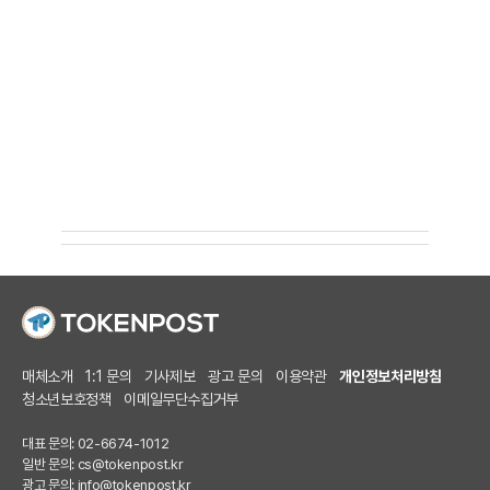
매체소개
1:1 문의
기사제보
광고 문의
이용약관
개인정보처리방침
청소년보호정책
이메일무단수집거부
대표 문의: 02-6674-1012
일반 문의:
cs@tokenpost.kr
광고 문의:
info@tokenpost.kr