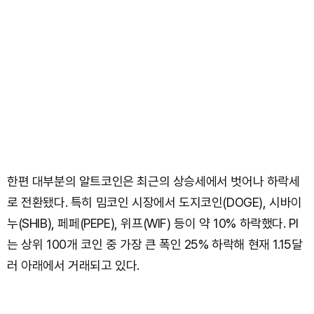
한편 대부분의 알트코인은 최근의 상승세에서 벗어나 하락세
로 전환됐다. 특히 밈코인 시장에서 도지코인(DOGE), 시바이
누(SHIB), 페페(PEPE), 위프(WIF) 등이 약 10% 하락했다. PI
는 상위 100개 코인 중 가장 큰 폭인 25% 하락해 현재 1.15달
러 아래에서 거래되고 있다.