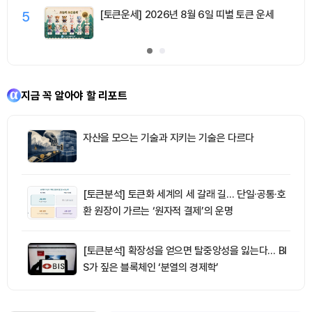
5
[토큰운세] 2026년 8월 6일 띠별 토큰 운세
지금 꼭 알아야 할 리포트
자산을 모으는 기술과 지키는 기술은 다르다
[토큰분석] 토큰화 세계의 세 갈래 길… 단일·공통·호
환 원장이 가르는 ‘원자적 결제’의 운명
[토큰분석] 확장성을 얻으면 탈중앙성을 잃는다… BI
S가 짚은 블록체인 ‘분열의 경제학’