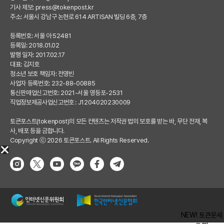
기사 제보:
press@tokenpost.kr
주소: 서울시 강남구 논현로 614 ARTISAN 빌딩 6층, 7층
등록번호: 서울 아 52481
등록일: 2018.01.02
발행 일자: 2017.02.17
대표: 김지호
청소년 보호 책임자: 전영빈
사업자 등록번호: 232-88-00885
통신판매업신고번호: 2021-서울 영등포-2531
직업정보제공사업신고번호 : J1204020230009
토큰포스트(tokenpost)의 모든 컨텐츠는 저작권 법의 보호를 받는 바, 무단 전재, 복
사, 배포 등을 금합니다.
Copyright ⓒ 2026 토큰포스트. All Rights Reserved.
NEW! 토큰운세