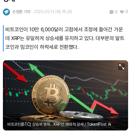
손정환 기자
2025.05.13 (화) 18:29
0
0
비트코인이 10만 6,000달러 고점에서 조정에 들어간 가운
데 XRP는 유일하게 상승세를 유지하고 있다. 대부분의 알트
코인과 밈코인이 하락세로 전환했다.
비트코인(BTC) 상승세 멈춰…XRP만 예외적 강세 / TokenPost Ai