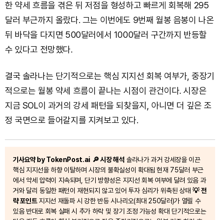
한 약세 흐름을 겪은 뒤 저점을 형성하고 빠르게 회복해 295
달러 부근까지 올랐다. 그는 이번에도 9번째 월봉 음봉이 나온
뒤 바닥을 다지면 500달러에서 1000달러 구간까지 반등할
수 있다고 전망했다.
결국 솔라나는 단기적으로는 핵심 지지선 회복 여부가, 중장기
적으로는 월봉 약세 흐름이 끝나는 시점이 관건이다. 시장은
지금 SOL이 과거의 강세 패턴을 되찾을지, 아니면 더 깊은 조
정 국면으로 들어갈지를 지켜보고 있다.
기사요약 by TokenPost.ai
🔎 시장 해석
솔라나가 과거 강세장을 이끈
핵심 지지선을 하향 이탈하며 시장의 불확실성이 확대됨 현재 75달러 부근
에서 약세 압력이 지속되며, 단기 방향성은 지지선 회복 여부에 달려 있음 과
거와 달리 동일한 패턴이 재현되지 않고 있어 투자 심리가 위축된 상태
💡 전
략 포인트
지지선 재돌파 시 강한 반등 시나리오(최대 250달러)가 열릴 수
있음 반대로 회복 실패 시 추가 하락 및 장기 조정 가능성 확대 단기적으로는