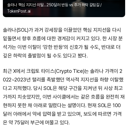
솔라나 핵심 지지선 이탈…250달러 반등 vs 추가 하락 갈림길 /
TokenPost.ai
솔라나(SOL)가 과거 강세장을 이끌었던 핵심 지지선을 다시
밑돌면서 향후 흐름에 대한 경계감이 커지고 있다. 한 시장 분
석가는 이번 이탈이 ‘강한 반등’의 신호가 될 수도, 반대로 더
깊은 하락의 출발점이 될 수도 있다고 봤다.
최근 X에서 크립토 타이스(Crypto Tice)는 솔라나 가격이 2
022~2023년 랠리를 촉발했던 역사적 지지선을 하향 이탈했
다고 지적했다. 당시 SOL은 해당 구간을 지켜낸 뒤 사상 최고
가까지 치솟았지만, 이번 사이클에서는 같은 흐름을 완전히 재
현하지 못한 채 아래로 밀렸다는 설명이다. 현재 SOL은 100
달러 아래에서 약세 압력을 받고 있으며, 보도에 따르면 가격
은 약 75달러 부근에 머물고 있다.