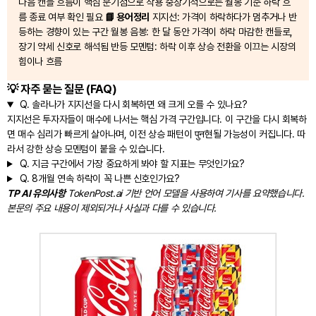
다음 캔들 흐름이 핵심 분기점으로 작용 중장기적으로는 월봉 기준 하락 흐
름 종료 여부 확인 필요
📘 용어정리
지지선: 가격이 하락하다가 멈추거나 반
등하는 경향이 있는 구간 월봉 음봉: 한 달 동안 가격이 하락 마감한 캔들로,
장기 약세 신호로 해석됨 반등 모멘텀: 하락 이후 상승 전환을 이끄는 시장의
힘이나 흐름
💡 자주 묻는 질문 (FAQ)
Q.
솔라나가 지지선을 다시 회복하면 왜 크게 오를 수 있나요?
지지선은 투자자들이 매수에 나서는 핵심 가격 구간입니다. 이 구간을 다시 회복하
면 매수 심리가 빠르게 살아나며, 이전 상승 패턴이 पुन현될 가능성이 커집니다. 따
라서 강한 상승 모멘텀이 붙을 수 있습니다.
Q.
지금 구간에서 가장 중요하게 봐야 할 지표는 무엇인가요?
Q.
8개월 연속 하락이 꼭 나쁜 신호인가요?
TP AI 유의사항
TokenPost.ai 기반 언어 모델을 사용하여 기사를 요약했습니다.
본문의 주요 내용이 제외되거나 사실과 다를 수 있습니다.