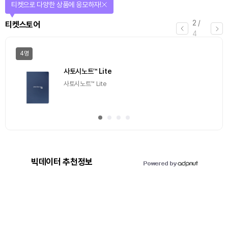
티켓으로 다양한 상품에 응모하자!
2
/
티켓스토어
4
4명
사토시노트™ Lite
사토시노트™ Lite
빅데이터 추천정보