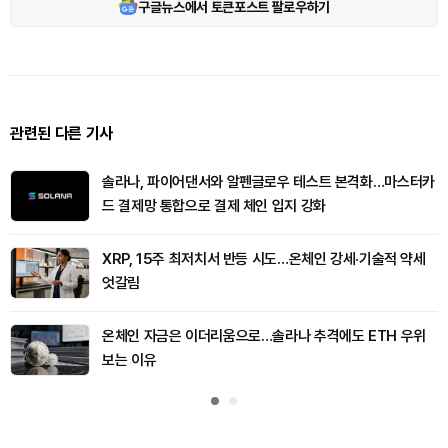
구글뉴스에서 토큰포스트 팔로우하기
관련된 다른 기사
솔라나, 파이어댄서와 알펜글로우 테스트 본격화…마스터카
드 결제망 통합으로 결제 체인 입지 강화
XRP, 15주 최저치서 반등 시도…온체인 강세·기술적 약세
엇갈림
온체인 자금은 이더리움으로…솔라나 추격에도 ETH 우위
보는 이유