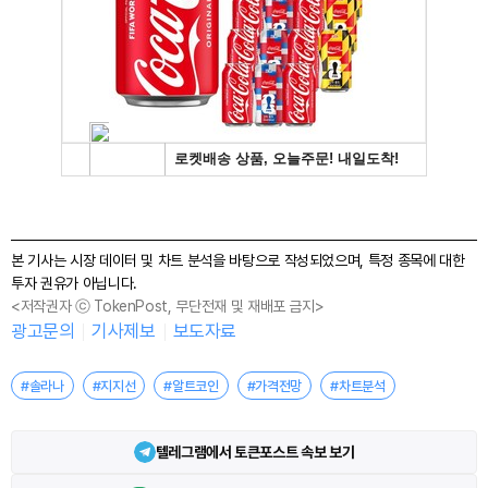
본 기사는 시장 데이터 및 차트 분석을 바탕으로 작성되었으며, 특정 종목에 대한
투자 권유가 아닙니다.
<저작권자 ⓒ TokenPost, 무단전재 및 재배포 금지>
광고문의
기사제보
보도자료
#솔라나
#지지선
#알트코인
#가격전망
#차트분석
텔레그램에서 토큰포스트 속보 보기