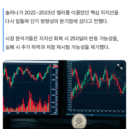
Dogecoin (DOGE)
₩
100.0
(+1.91%)
솔라나가 2022~2023년 랠리를 이끌었던 핵심 지지선을
Bitcoin (BTC)
₩
91,559,149
(+0.15%)
다시 밑돌며 단기 방향성의 분기점에 섰다고 전했다.
시장 분석가들은 지지선 회복 시 250달러 반등 가능성을,
실패 시 추가 하락과 저점 재시험 가능성을 제기했다.