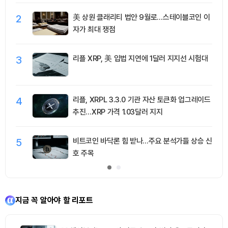
2
美 상원 클래리티 법안 9월로…스테이블코인 이
자가 최대 쟁점
3
리플 XRP, 美 입법 지연에 1달러 지지선 시험대
4
리플, XRPL 3.3.0 기관 자산 토큰화 업그레이드
추진…XRP 가격 1.03달러 지지
5
비트코인 바닥론 힘 받나…주요 분석가들 상승 신
호 주목
지금 꼭 알아야 할 리포트