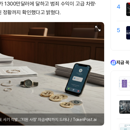
가 1300만달러에 달하고 범죄 수익이 고급 차량·
4
된 정황까지 확인했다고 밝혔다.
5
지금 꼭
 사기 적발…‘지원 사칭’ 자금세탁까지 드러나 / TokenPost.ai