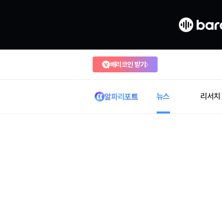
베리코인 받기
뉴스
리서치
알파리포트