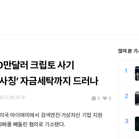
많이 본 기
00만달러 크립토 사기
1
 사칭’ 자금세탁까지 드러나
2
.13 (토) 01:41
0
0
 미국 마이애미에서 검색엔진·가상자산 기업 지원
3
화폐를 빼돌린 혐의로 기소됐다.