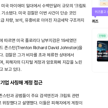
가 미국 마이애미 일대에서 수백만달러 규모의 ‘크립토
매일 미션
 기소됐다. 미국 검찰은 이번 사건이 단순 코인
급 차량, 보석, 유흥비로 이어진 자금세탁 구조까지
미션
에 따르면 미국 플로리다 남부지검은 19세였던
턴(Trenton Richard David Johnston)을
했다. 검찰은 그가 비자를 초과 체류한 상태에서
며, 피해자의 디지털 계정과 암호화폐 지갑을 노린
고 보고 있다.
기업 사칭해 계정 접근
는 존스턴과 공범들이 주요 검색엔진과 크립토 관련
’로 위장했다고 설명했다. 이들은 피해자에게 계정이