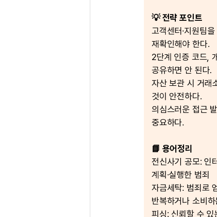
💡 전략 포인트
고객센터·지원팀을 
재확인해야 한다.
2단계 인증 코드, 
공유하면 안 된다.
자산 보관 시 거래
것이 안전하다.
의심스러운 접근 발
중요하다.
📘 용어정리
전신사기 공모: 인
계획·실행한 범죄
자금세탁: 범죄로 
반복하거나 소비하
피싱: 신뢰할 수 