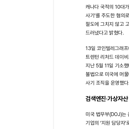
캐나다 국적의 10대
사기’를 주도한 혐의로
절도에 그치지 않고 고
드러냈다고 밝혔다.
13일 코인텔레그래프
트렌턴 리처드 데이비드 존스
지난 5월 11일 기소
불법으로 미국에 머물
사기 조직을 운영했다
검색엔진·가상자산 
미국 법무부(DOJ)
기업의 ‘지원 담당자