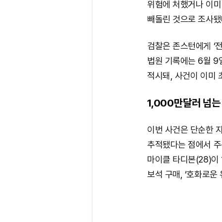
위험에 처했거나 이미
빼돌린 것으로 조사됐
검찰은 존스턴에게 ‘전
법원 기록에는 6월 9
적시돼, 사건이 이미 
1,000만달러 넘
이번 사건은 단순한 
추적됐다는 점에서 주
마이클 타디본(28)이
보석 구매, ‘호화로운 