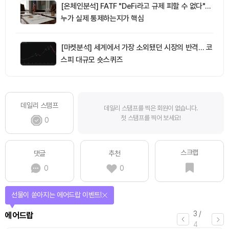
[온체인분석] FATF "DeFi라고 규제 피할 수 없다"…
누가 실제 통제하는지가 핵심
[마켓분석] 세계에서 가장 소외됐던 시장의 반격… 코
스피 대규모 숏스퀴즈
데일리 스탬프
데일리 스탬프를 찍은 회원이 없습니다.
첫 스탬프를 찍어 보세요!
0
스크랩
댓글
추천
0
0
선물이 쏟아지는 에어드랍 이벤트!
3
/
에어드랍
4