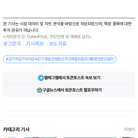
본 기사는 시장 데이터 및 차트 분석을 바탕으로 작성되었으며, 특정 종목에 대한
투자 권유가 아닙니다.
<저작권자 ⓒ TokenPost, 무단전재 및 재배포 금지>
광고문의
기사제보
보도자료
#금가격은가격귀금속ETF중동전쟁호르무즈해협트럼프대통령연준강달러
텔레그램에서 토큰포스트 속보 보기
구글뉴스에서 토큰포스트 팔로우하기
카테고리 기사
더보기