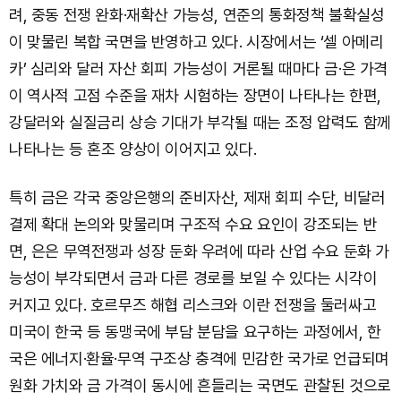
려, 중동 전쟁 완화·재확산 가능성, 연준의 통화정책 불확실성
이 맞물린 복합 국면을 반영하고 있다. 시장에서는 ‘셀 아메리
카’ 심리와 달러 자산 회피 가능성이 거론될 때마다 금·은 가격
이 역사적 고점 수준을 재차 시험하는 장면이 나타나는 한편,
강달러와 실질금리 상승 기대가 부각될 때는 조정 압력도 함께
나타나는 등 혼조 양상이 이어지고 있다.
특히 금은 각국 중앙은행의 준비자산, 제재 회피 수단, 비달러
결제 확대 논의와 맞물리며 구조적 수요 요인이 강조되는 반
면, 은은 무역전쟁과 성장 둔화 우려에 따라 산업 수요 둔화 가
능성이 부각되면서 금과 다른 경로를 보일 수 있다는 시각이
커지고 있다. 호르무즈 해협 리스크와 이란 전쟁을 둘러싸고
미국이 한국 등 동맹국에 부담 분담을 요구하는 과정에서, 한
국은 에너지·환율·무역 구조상 충격에 민감한 국가로 언급되며
원화 가치와 금 가격이 동시에 흔들리는 국면도 관찰된 것으로