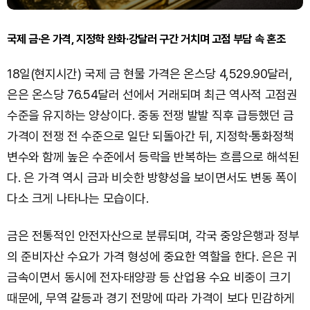
국제 금·은 가격, 지정학 완화·강달러 구간 거치며 고점 부담 속 혼조
18일(현지시간) 국제 금 현물 가격은 온스당 4,529.90달러,
은은 온스당 76.54달러 선에서 거래되며 최근 역사적 고점권
수준을 유지하는 양상이다. 중동 전쟁 발발 직후 급등했던 금
가격이 전쟁 전 수준으로 일단 되돌아간 뒤, 지정학·통화정책
변수와 함께 높은 수준에서 등락을 반복하는 흐름으로 해석된
다. 은 가격 역시 금과 비슷한 방향성을 보이면서도 변동 폭이
다소 크게 나타나는 모습이다.
금은 전통적인 안전자산으로 분류되며, 각국 중앙은행과 정부
의 준비자산 수요가 가격 형성에 중요한 역할을 한다. 은은 귀
금속이면서 동시에 전자·태양광 등 산업용 수요 비중이 크기
때문에, 무역 갈등과 경기 전망에 따라 가격이 보다 민감하게