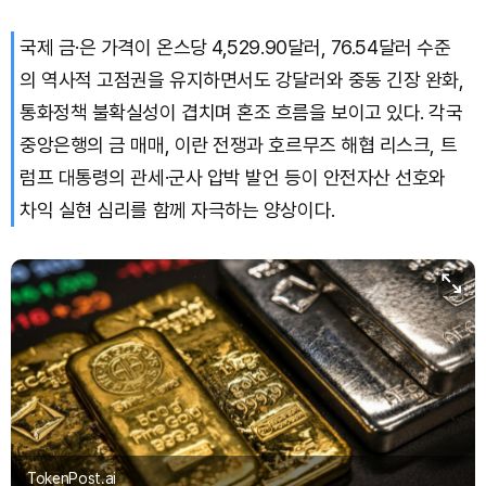
국제 금·은 가격이 온스당 4,529.90달러, 76.54달러 수준
의 역사적 고점권을 유지하면서도 강달러와 중동 긴장 완화,
통화정책 불확실성이 겹치며 혼조 흐름을 보이고 있다. 각국
중앙은행의 금 매매, 이란 전쟁과 호르무즈 해협 리스크, 트
럼프 대통령의 관세·군사 압박 발언 등이 안전자산 선호와
차익 실현 심리를 함께 자극하는 양상이다.
TokenPost.ai