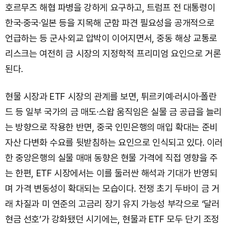
호르무즈 해협 파병을 강하게 요구하고, 트럼프 전 대통령이
한국·중국·일본 등을 지목해 군함 파견 필요성을 공개적으로
언급하는 등 군사·외교 압박이 이어지면서, 중동 해상 교통로
리스크는 여전히 금 시장의 지정학적 프리미엄 요인으로 거론
된다.
현물 시장과 ETF 시장의 관계를 보면, 튀르키예·러시아·폴란
드 등 일부 국가의 금 매도·스왑 움직임은 실물 금 공급을 늘리
는 방향으로 작용한 반면, 중국 인민은행의 매입 확대는 준비
자산 다변화 수요를 뒷받침하는 요인으로 인식되고 있다. 이러
한 중앙은행의 실물 매매 동향은 현물 가격에 직접 영향을 주
는 한편, ETF 시장에서는 이를 둘러싼 해석과 기대가 반영되
며 가격 변동성이 확대되는 모습이다. 전쟁 초기 두바이 금 거
래 차질과 미 연준의 고금리 장기 유지 가능성 부각으로 ‘달러
현금 선호’가 강화됐던 시기에는, 현물과 ETF 모두 단기 조정