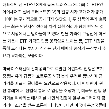
대표적인 금 ETF인 SPDR 골드 트러스트(GLD)와 은 ETF인
아이셰어즈 실버 트러스트(SLV)의 일중 시가·고가·저가·종가
데이터는 구체적으로 공개되지 않았으나, 두 상품의 주가 흐름
에는 최근 안전자산 선호와 차익 실현 심리가 함께 반영된 것
으로 시장에서는 받아들이고 있다. 현물 가격이 고점권에 머무
는 가운데 ETF 가격도 연동 움직임을 보이는 등, ETF 시장을
통해 드러나는 투자자 심리는 단기 매매와 중장기 분산투자 수
요가 교차하는 모습이다.
미국·이스라엘의 선제공격으로 촉발된 이란과의 전쟁은 초기
중동발 유가 급등과 호르무즈 해협 봉쇄 우려를 동반하며 금
가격을 빠르게 끌어올린 요인으로 작용했다. 이후 이란이 ‘완
전 봉쇄’에서 ‘선별적 봉쇄’로 입장을 조정하고, 미국도 전쟁 장
기화를 피하려는 메시지를 내면서 긴장이 일부 누그러지자 금
가격이 조정을 받는 흐름이 나타났다. 다만 미국이 동맹국들에