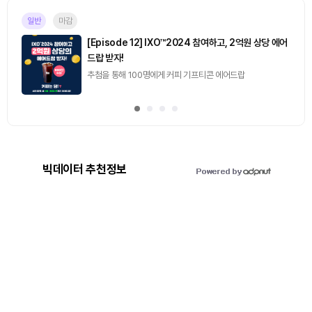
일반
마감
[Episode 12] IXO™2024 참여하고, 2억원 상당 에어
드랍 받자!
추첨을 통해 100명에게 커피 기프티콘 에어드랍
빅데이터 추천정보