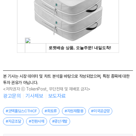
본 기사는 시장 데이터 및 차트 분석을 바탕으로 작성되었으며, 특정 종목에 대한
투자 권유가 아닙니다.
<저작권자 ⓒ TokenPost, 무단전재 및 재배포 금지>
광고문의
기사제보
보도자료
#코텍홀딩스CTHCF
#희토류
#자원재활용
#미국공급망
#자금조달
#전환사채
#광산개발