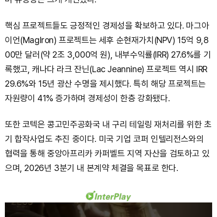
핵심 프로젝트들도 긍정적인 경제성을 확보하고 있다. 마그아
이언(MagIron) 프로젝트는 세후 순현재가치(NPV) 15억 9,8
00만 달러(약 2조 3,000억 원), 내부수익률(IRR) 27.6%를 기
록했고, 캐나다 라크 잔닌(Lac Jeannine) 프로젝트 역시 IRR
29.6%와 15년 광산 수명을 제시했다. 특히 해당 프로젝트는
자원량이 41% 증가하며 경제성이 한층 강화됐다.
또한 코텍은 콩고민주공화국 내 구리 테일링 재처리를 위한 초
기 합작사업도 추진 중이다. 미국 기업 코퍼 인텔리전스와의
협력을 통해 중앙아프리카 카퍼벨트 지역 자산을 검토하고 있
으며, 2026년 3분기 내 본계약 체결을 목표로 한다.