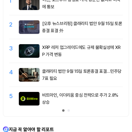
1
에 통보
2
[오후 뉴스브리핑] 클래리티 법안 9월 15일 토론
종결 표결 外
3
XRP 레저 업그레이드에도 규제 불확실성에 XR
P 가격 변동
4
클래리티 법안 9월 15일 토론종결 표결…민주당
7표 필요
5
비트마인, 이더리움 중심 전략으로 주가 2.8%
상승
지금 꼭 알아야 할 리포트