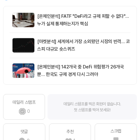
[온체인분석] FATF "DeFi라고 규제 피할 수 없다"…
누가 실제 통제하는지가 핵심
[마켓분석] 세계에서 가장 소외됐던 시장의 반격… 코
스피 대규모 숏스퀴즈
[온체인분석] 142개국 중 DeFi 위험평가 26개국
뿐… 한국도 규제 경계 다시 그려야
데일리 스탬프
데일리 스탬프를 찍은 회원이 없습니다.
첫 스탬프를 찍어 보세요!
0
스크랩
댓글
추천