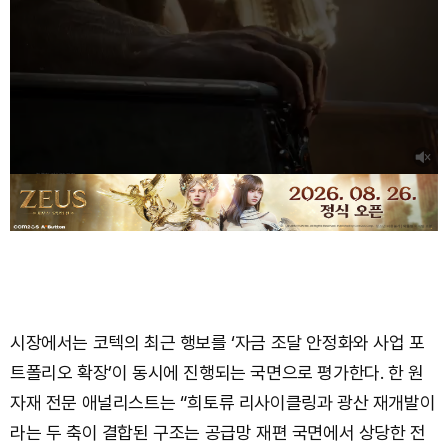
시장에서는 코텍의 최근 행보를 ‘자금 조달 안정화와 사업 포
트폴리오 확장’이 동시에 진행되는 국면으로 평가한다. 한 원
자재 전문 애널리스트는 “희토류 리사이클링과 광산 재개발이
라는 두 축이 결합된 구조는 공급망 재편 국면에서 상당한 전