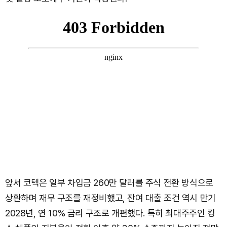
앞서 코텍은 일부 차입금 260만 달러를 주식 전환 방식으로
상환하며 재무 구조를 재정비했고, 잔여 대출 조건 역시 만기
2028년, 연 10% 금리 구조로 개편했다. 특히 최대주주인 킹