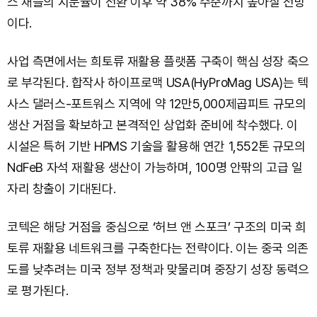
스 채플의 지분율이 전환 이후 약 38% 수준까지 높아질 전망
이다.
사업 측면에서는 희토류 재활용 플랫폼 구축이 핵심 성장 축으
로 부각된다. 합작사 하이프로맥 USA(HyProMag USA)는 텍
사스 댈러스-포트워스 지역에 약 12만5,000제곱피트 규모의
생산 거점을 확보하고 본격적인 상업화 준비에 착수했다. 이
시설은 특허 기반 HPMS 기술을 활용해 연간 1,552톤 규모의
NdFeB 자석 재활용 생산이 가능하며, 100명 안팎의 고급 일
자리 창출이 기대된다.
코텍은 해당 거점을 중심으로 ‘허브 앤 스포크’ 구조의 미국 희
토류 재활용 네트워크를 구축한다는 전략이다. 이는 중국 의존
도를 낮추려는 미국 정부 정책과 맞물리며 중장기 성장 동력으
로 평가된다.