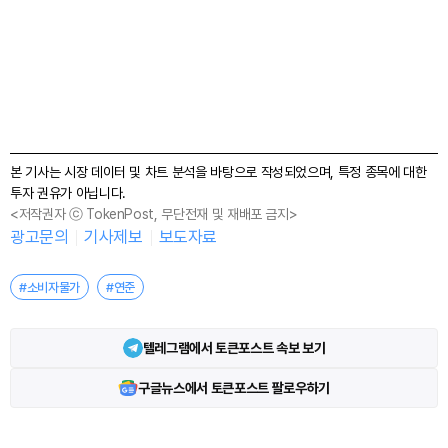
본 기사는 시장 데이터 및 차트 분석을 바탕으로 작성되었으며, 특정 종목에 대한
투자 권유가 아닙니다.
<저작권자 ⓒ TokenPost, 무단전재 및 재배포 금지>
광고문의
기사제보
보도자료
#소비자물가
#연준
텔레그램에서 토큰포스트 속보 보기
구글뉴스에서 토큰포스트 팔로우하기