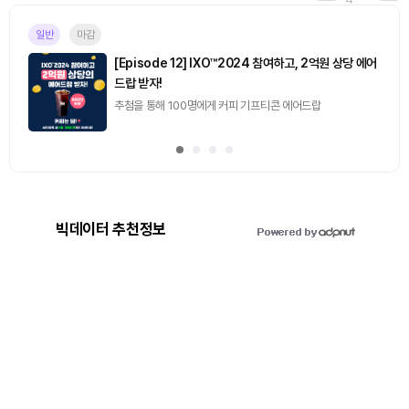
일반
마감
[Episode 12] IXO™2024 참여하고, 2억원 상당 에어
드랍 받자!
추첨을 통해 100명에게 커피 기프티콘 에어드랍
빅데이터 추천정보