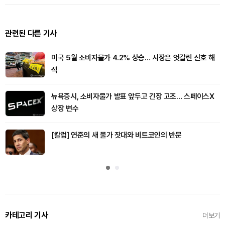
관련된 다른 기사
미국 5월 소비자물가 4.2% 상승… 시장은 엇갈린 신호 해
석
뉴욕증시, 소비자물가 발표 앞두고 긴장 고조… 스페이스X
상장 변수
[칼럼] 연준의 새 물가 잣대와 비트코인의 반문
카테고리 기사
더보기