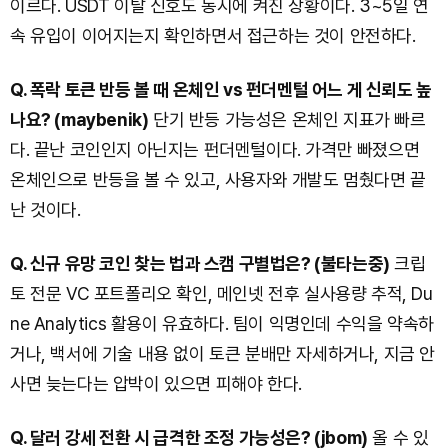
이르다. USDT 이탈 신호도 동시에 켜진 상황이다. 3~5일 연
속 유입이 이어지는지 확인하면서 접근하는 것이 안전하다.
Q. 폭락 토큰 반등 볼 때 온체인 vs 펀더멘털 어느 게 신뢰도 높
나요? (maybenik)
단기 반등 가능성은 온체인 지표가 빠르
다. 끝난 코인인지 아닌지는 펀더멘털이다. 가격만 빠졌으면
온체인으로 반등을 볼 수 있고, 사용자와 개발도 멈췄다면 끝
난 것이다.
Q. 신규 유망 코인 찾는 법과 스캠 구별법은? (불타는중)
크립
토 전문 VC 포트폴리오 확인, 메인넷 전후 실사용량 추적, Du
ne Analytics 활용이 유효하다. 팀이 익명인데 수익을 약속하
거나, 백서에 기술 내용 없이 토큰 분배만 자세하거나, 지금 안
사면 늦는다는 압박이 있으면 피해야 한다.
Q. 달러 강세 전환 시 급격한 조정 가능성은? (jbom)
올 수 있