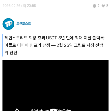
2026.02.26 (목) 20:58
8
7
토큰포스트
제인스트리트 퇴장 효과·USDT 3년 만에 최대 이탈·블랙록·
아폴로 디파이 인프라 선점 — 2월 26일 크립토 시장 전방
위 진단