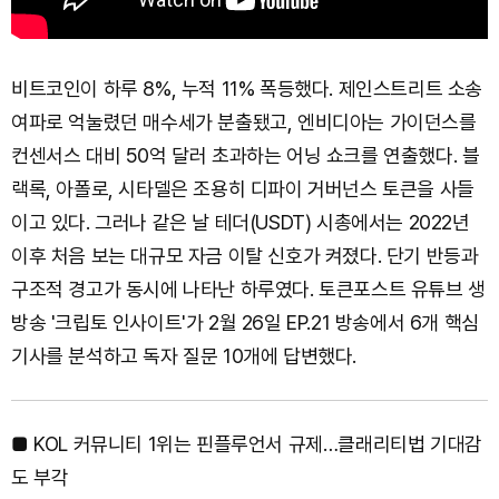
비트코인이 하루 8%, 누적 11% 폭등했다. 제인스트리트 소송
여파로 억눌렸던 매수세가 분출됐고, 엔비디아는 가이던스를
컨센서스 대비 50억 달러 초과하는 어닝 쇼크를 연출했다. 블
랙록, 아폴로, 시타델은 조용히 디파이 거버넌스 토큰을 사들
이고 있다. 그러나 같은 날 테더(USDT) 시총에서는 2022년
이후 처음 보는 대규모 자금 이탈 신호가 켜졌다. 단기 반등과
구조적 경고가 동시에 나타난 하루였다. 토큰포스트 유튜브 생
방송 '크립토 인사이트'가 2월 26일 EP.21 방송에서 6개 핵심
기사를 분석하고 독자 질문 10개에 답변했다.
■ KOL 커뮤니티 1위는 핀플루언서 규제…클래리티법 기대감
도 부각