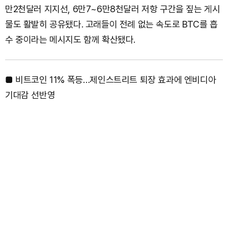
만2천달러 지지선, 6만7~6만8천달러 저항 구간을 짚는 게시
물도 활발히 공유됐다. 고래들이 전례 없는 속도로 BTC를 흡
수 중이라는 메시지도 함께 확산됐다.
■ 비트코인 11% 폭등…제인스트리트 퇴장 효과에 엔비디아
기대감 선반영