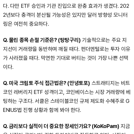
다. 다만 ETF 승인과 기관 진입으로 완충 효과가 생겼다. 202
2년보다 충격이 분산될 가능성은 있지만 달러 방향성 모니터
링은 여전히 중요하다.
Q. 물린 종목 손절 기준은? (탕탕구리)
기술적으로는 주요 지
지선이 거래량을 동반하며 깨질 때다. 펀더멘털로는 투자 이유
가 사라졌을 때다. 막연한 기대로 버티는 것이 가장 나쁜 선택
이다.
Q. 미국 크립토 주식 접근법은? (안녕토포)
스트래티지는 비트
코인 레버리지 ETF 성격이고, 코인베이스는 시장 거래량에 베
팅하는 구조다. 서클은 스테이블코인 규제 제도화 수혜주로 G
ENIUS법 진행 상황과 함께 봐야 한다.
Q. 금리보다 실적이 더 중요한 장세인가요? (KoKoPam)
지금