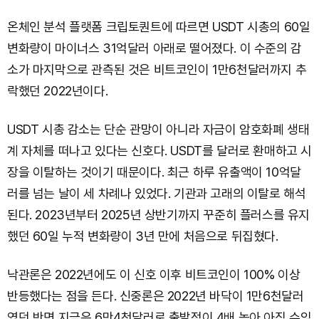
온체인 분석 플랫폼 크립토퀀트에 따르면 USDT 시총의 60일
변화량이 마이너스 31억달러 아래로 떨어졌다. 이 수준의 감
소가 마지막으로 관측된 것은 비트코인이 1만6천달러까지 추
락했던 2022년이다.
USDT 시총 감소는 단순 관망이 아니라 자금이 암호화폐 생태
계 자체를 떠나고 있다는 신호다. USDT를 달러로 환매하고 시
장을 이탈하는 것이기 때문이다. 최근 하루 유출액이 10억달
러를 넘는 날이 세 차례나 있었다. 기관과 고래의 이탈로 해석
된다. 2023년부터 2025년 상반기까지 꾸준히 플러스를 유지
했던 60일 누적 변화량이 3년 만에 처음으로 뒤집혔다.
낙관론은 2022년에도 이 신호 이후 비트코인이 100% 이상
반등했다는 점을 든다. 신중론은 2022년 바닥이 1만6천달러
였던 반면 지금은 6만4천달러로 출발점이 4배 높아 아직 수익