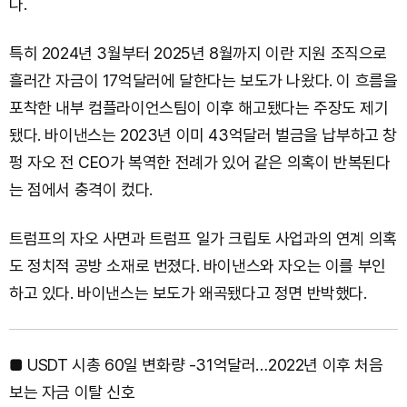
다.
특히 2024년 3월부터 2025년 8월까지 이란 지원 조직으로
흘러간 자금이 17억달러에 달한다는 보도가 나왔다. 이 흐름을
포착한 내부 컴플라이언스팀이 이후 해고됐다는 주장도 제기
됐다. 바이낸스는 2023년 이미 43억달러 벌금을 납부하고 창
펑 자오 전 CEO가 복역한 전례가 있어 같은 의혹이 반복된다
는 점에서 충격이 컸다.
트럼프의 자오 사면과 트럼프 일가 크립토 사업과의 연계 의혹
도 정치적 공방 소재로 번졌다. 바이낸스와 자오는 이를 부인
하고 있다. 바이낸스는 보도가 왜곡됐다고 정면 반박했다.
■ USDT 시총 60일 변화량 -31억달러…2022년 이후 처음
보는 자금 이탈 신호