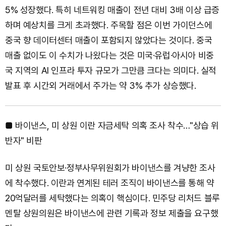
5% 성장했다. 특히 네트워킹 매출이 전년 대비 3배 이상 급증
하며 예상치를 크게 초과했다. 주목할 점은 이번 가이던스에
중국 향 데이터센터 매출이 포함되지 않았다는 것이다. 중국
매출 없이도 이 수치가 나왔다는 것은 미국·유럽·아시아 비중
국 지역의 AI 인프라 투자 규모가 그만큼 크다는 의미다. 실적
발표 후 시간외 거래에서 주가는 약 3% 추가 상승했다.
■ 바이낸스, 미 상원 이란 자금세탁 의혹 조사 착수…"상습 위
반자" 비판
미 상원 국토안보·정부사무위원회가 바이낸스를 겨냥한 조사
에 착수했다. 이란과 연계된 테러 조직이 바이낸스를 통해 약
20억달러를 세탁했다는 의혹이 핵심이다. 민주당 리처드 블루
멘탈 상원의원은 바이낸스에 관련 기록과 정보 제출을 요구했