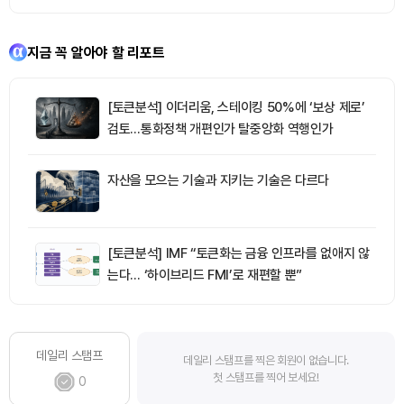
지금 꼭 알아야 할 리포트
[토큰분석] 이더리움, 스테이킹 50%에 ‘보상 제로’
검토…통화정책 개편인가 탈중앙화 역행인가
자산을 모으는 기술과 지키는 기술은 다르다
[토큰분석] IMF “토큰화는 금융 인프라를 없애지 않
는다… ‘하이브리드 FMI’로 재편할 뿐”
데일리 스탬프
데일리 스탬프를 찍은 회원이 없습니다.
첫 스탬프를 찍어 보세요!
0