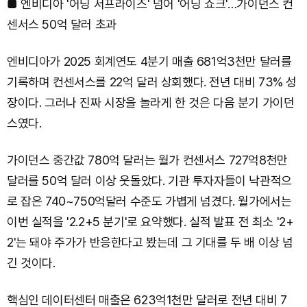
■ 엔비디아 '어닝 서프라이즈' 넘어 '어닝 쇼크'…가이던스 컨
센서스 50억 달러 초과
엔비디아가 2025 회계연도 4분기 매출 681억3천만 달러를
기록하며 컨센서스를 22억 달러 상회했다. 전년 대비 73% 성
장이다. 그러나 진짜 시장을 놀라게 한 것은 다음 분기 가이던
스였다.
가이던스 중간값 780억 달러는 월가 컨센서스 727억8천만
달러를 50억 달러 이상 웃돌았다. 기관 투자자들이 낙관적으
로 잡은 740~750억달러 수준도 가볍게 넘겼다. 월가에서는
이번 실적을 '2.2+5 분기'로 요약했다. 실적 발표 전 최소 '2+
2'는 돼야 주가가 반응한다고 봤는데 그 기대를 두 배 이상 넘
긴 것이다.
핵심인 데이터센터 매출은 623억1천만 달러로 전년 대비 7