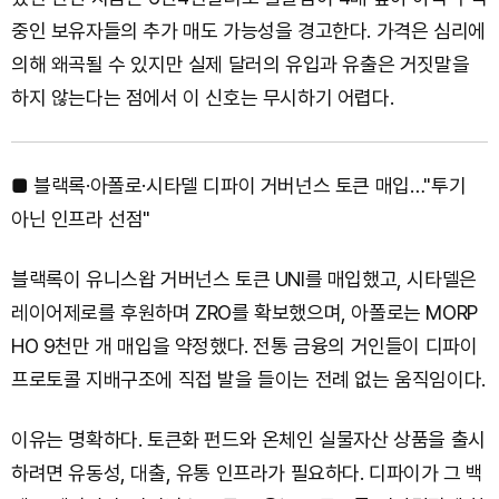
중인 보유자들의 추가 매도 가능성을 경고한다. 가격은 심리에
의해 왜곡될 수 있지만 실제 달러의 유입과 유출은 거짓말을
하지 않는다는 점에서 이 신호는 무시하기 어렵다.
■ 블랙록·아폴로·시타델 디파이 거버넌스 토큰 매입…"투기
아닌 인프라 선점"
블랙록이 유니스왑 거버넌스 토큰 UNI를 매입했고, 시타델은
레이어제로를 후원하며 ZRO를 확보했으며, 아폴로는 MORP
HO 9천만 개 매입을 약정했다. 전통 금융의 거인들이 디파이
프로토콜 지배구조에 직접 발을 들이는 전례 없는 움직임이다.
이유는 명확하다. 토큰화 펀드와 온체인 실물자산 상품을 출시
하려면 유동성, 대출, 유통 인프라가 필요하다. 디파이가 그 백