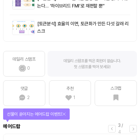
는다… ‘하이브리드 FMI’로 재편할 뿐”
[토큰분석] 효율의 이면, 토큰화가 만든 다섯 갈래 리
스크
데일리 스탬프
데일리 스탬프를 찍은 회원이 없습니다.
첫 스탬프를 찍어 보세요!
0
스크랩
댓글
추천
2
1
선물이 쏟아지는 에어드랍 이벤트!
3
/
에어드랍
4