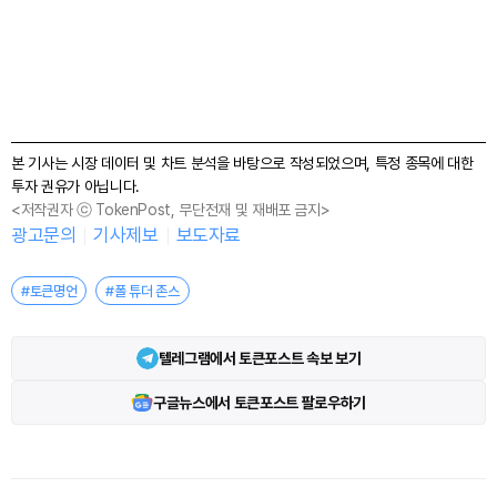
본 기사는 시장 데이터 및 차트 분석을 바탕으로 작성되었으며, 특정 종목에 대한
투자 권유가 아닙니다.
<저작권자 ⓒ TokenPost, 무단전재 및 재배포 금지>
광고문의
기사제보
보도자료
#토큰명언
#폴 튜더 존스
텔레그램에서 토큰포스트 속보 보기
구글뉴스에서 토큰포스트 팔로우하기