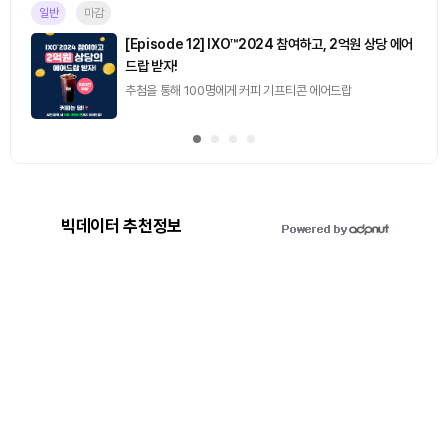
일반
마감
[Episode 12] IXO™2024 참여하고, 2억원 상당 에어
드랍 받자!
추첨을 통해 100명에게 커피 기프티콘 에어드랍
빅데이터 추천정보