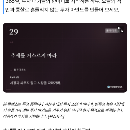
365일, 투자 대가들의 한마디로 시작하는 하루. 오늘의 격
언과 통찰로 흔들리지 않는 투자 마인드를 만들어 보세요.
Dogecoin (DOGE)
₩
99.09
(+0.73%)
Bitcoin (BTC)
₩
92,206,721
(+0.18%)
본 콘텐츠는 특정 종목이나 자산에 대한 투자 조언이 아니며, 변동성 높은 시장에
서 흔들리지 않는 투자 마인드를 가꾸기 위한 심리적 환기 목적으로 제공됩니다.
성공적인 투자를 기원합니다. [편집자주]