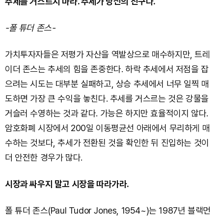
추세를 거스르지 마라. 추세가 당신의 친구다.
-폴 튜더 존스-
가치투자자들은 저평가 자산을 역발상으로 매수하지만, 트레
이더 존스는 추세의 힘을 존중한다. 하락 추세에서 저점을 잡
으려는 시도는 대부분 실패하고, 상승 추세에서 너무 일찍 매
도하면 가장 큰 수익을 놓친다. 추세를 거스르는 것은 강물을
거슬러 수영하는 것과 같다. 가능은 하지만 효율적이지 않다.
암호화폐 시장에서 200일 이동평균선 아래에서 무리하게 매
수하는 것보다, 추세가 전환된 것을 확인한 뒤 진입하는 것이
더 안전한 경우가 많다.
시장과 싸우지 말고 시장을 따라가라.
폴 튜더 존스(Paul Tudor Jones, 1954~)는 1987년 블랙먼