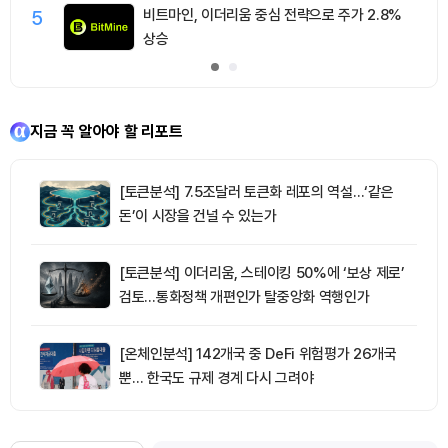
5
비트마인, 이더리움 중심 전략으로 주가 2.8%
상승
지금 꼭 알아야 할 리포트
[토큰분석] 7.5조달러 토큰화 레포의 역설…‘같은
돈’이 시장을 건널 수 있는가
[토큰분석] 이더리움, 스테이킹 50%에 ‘보상 제로’
검토…통화정책 개편인가 탈중앙화 역행인가
[온체인분석] 142개국 중 DeFi 위험평가 26개국
뿐… 한국도 규제 경계 다시 그려야