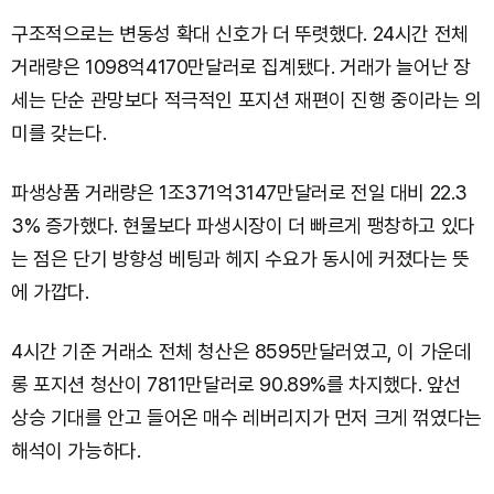
구조적으로는 변동성 확대 신호가 더 뚜렷했다. 24시간 전체
거래량은 1098억4170만달러로 집계됐다. 거래가 늘어난 장
세는 단순 관망보다 적극적인 포지션 재편이 진행 중이라는 의
미를 갖는다.
파생상품 거래량은 1조371억3147만달러로 전일 대비 22.3
3% 증가했다. 현물보다 파생시장이 더 빠르게 팽창하고 있다
는 점은 단기 방향성 베팅과 헤지 수요가 동시에 커졌다는 뜻
에 가깝다.
4시간 기준 거래소 전체 청산은 8595만달러였고, 이 가운데
롱 포지션 청산이 7811만달러로 90.89%를 차지했다. 앞선
상승 기대를 안고 들어온 매수 레버리지가 먼저 크게 꺾였다는
해석이 가능하다.