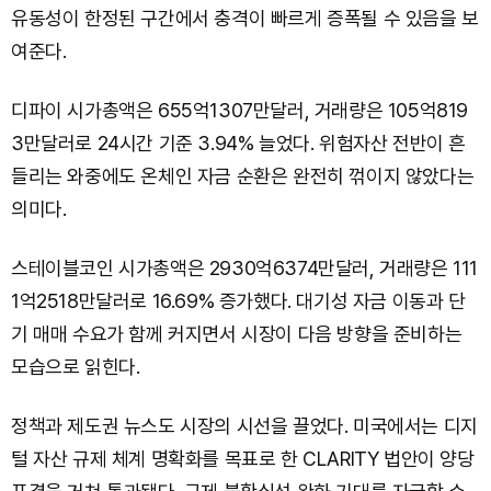
유동성이 한정된 구간에서 충격이 빠르게 증폭될 수 있음을 보
여준다.
디파이 시가총액은 655억1307만달러, 거래량은 105억819
3만달러로 24시간 기준 3.94% 늘었다. 위험자산 전반이 흔
들리는 와중에도 온체인 자금 순환은 완전히 꺾이지 않았다는
의미다.
스테이블코인 시가총액은 2930억6374만달러, 거래량은 111
1억2518만달러로 16.69% 증가했다. 대기성 자금 이동과 단
기 매매 수요가 함께 커지면서 시장이 다음 방향을 준비하는
모습으로 읽힌다.
정책과 제도권 뉴스도 시장의 시선을 끌었다. 미국에서는 디지
털 자산 규제 체계 명확화를 목표로 한 CLARITY 법안이 양당