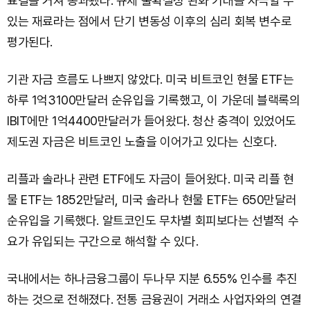
표결을 거쳐 통과됐다. 규제 불확실성 완화 기대를 자극할 수
있는 재료라는 점에서 단기 변동성 이후의 심리 회복 변수로
평가된다.
기관 자금 흐름도 나쁘지 않았다. 미국 비트코인 현물 ETF는
하루 1억3100만달러 순유입을 기록했고, 이 가운데 블랙록의
IBIT에만 1억4400만달러가 들어왔다. 청산 충격이 있었어도
제도권 자금은 비트코인 노출을 이어가고 있다는 신호다.
리플과 솔라나 관련 ETF에도 자금이 들어왔다. 미국 리플 현
물 ETF는 1852만달러, 미국 솔라나 현물 ETF는 650만달러
순유입을 기록했다. 알트코인도 무차별 회피보다는 선별적 수
요가 유입되는 구간으로 해석할 수 있다.
국내에서는 하나금융그룹이 두나무 지분 6.55% 인수를 추진
하는 것으로 전해졌다. 전통 금융권이 거래소 사업자와의 연결