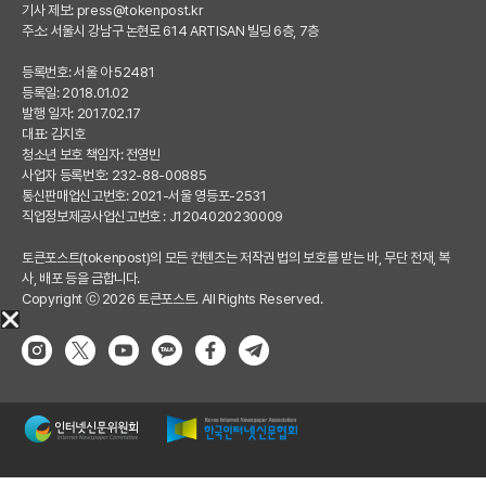
기사 제보:
press@tokenpost.kr
주소: 서울시 강남구 논현로 614 ARTISAN 빌딩 6층, 7층
등록번호: 서울 아 52481
등록일: 2018.01.02
발행 일자: 2017.02.17
대표: 김지호
청소년 보호 책임자: 전영빈
사업자 등록번호: 232-88-00885
통신판매업신고번호: 2021-서울 영등포-2531
직업정보제공사업신고번호 : J1204020230009
토큰포스트(tokenpost)의 모든 컨텐츠는 저작권 법의 보호를 받는 바, 무단 전재, 복
사, 배포 등을 금합니다.
Copyright ⓒ 2026 토큰포스트. All Rights Reserved.