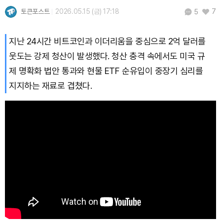
토큰포스트
2026.05.15 (금) 17:18
7
5
지난 24시간 비트코인과 이더리움을 중심으로 2억 달러를
웃도는 강제 청산이 발생했다. 청산 충격 속에서도 미국 규
제 명확화 법안 통과와 현물 ETF 순유입이 중장기 심리를
지지하는 재료로 겹쳤다.