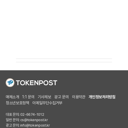
매체소개
1:1 문의
기사제보
광고 문의
이용약관
개인정보처리방침
청소년보호정책
이메일무단수집거부
대표 문의: 02-6674-1012
일반 문의:
cs@tokenpost.kr
광고 문의:
info@tokenpost.kr