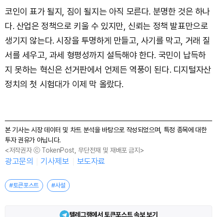
코인이 표가 될지, 짐이 될지는 아직 모른다. 분명한 것은 하나
다. 산업은 정책으로 키울 수 있지만, 신뢰는 정책 발표만으로
생기지 않는다. 시장을 투명하게 만들고, 사기를 막고, 거래 질
서를 세우고, 과세 형평성까지 설득해야 한다. 국민이 납득하
지 못하는 혁신은 선거판에서 언제든 역풍이 된다. 디지털자산
정치의 첫 시험대가 이제 막 올랐다.
본 기사는 시장 데이터 및 차트 분석을 바탕으로 작성되었으며, 특정 종목에 대한
투자 권유가 아닙니다.
<저작권자 ⓒ TokenPost, 무단전재 및 재배포 금지>
광고문의
기사제보
보도자료
#토큰포스트
#사설
텔레그램에서 토큰포스트 속보 보기