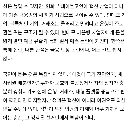
성은 높일 수 있지만, 원화 스테이블코인이 혁신 산업이 아니
라 기존 금융권의 새 허가 사업으로 굳어질 수 있다. 핀테크 기
업, 블록체인 기업, 거래소는 들러리로 밀려나고 은행이 주도
권을 쥐는 구조가 될 수 있다. 반대로 비은행 사업자에게 문을
넓게 열면 예금 유출과 통화 질서 훼손 논란이 커진다. 한쪽은
특혜 논란, 다른 한쪽은 금융 안정 논란이다. 어느 길도 쉽지
않다.
국민이 묻는 것은 복잡하지 않다. “이것이 국가 전략인가, 새
사업권 배분인가.” 투자자 보호와 불공정거래 차단 장치가 충
분히 갖춰지기도 전에 은행, 거래소, 대형 플랫폼 중심으로 판
이 짜인다면 디지털자산 정책은 혁신이 아니라 이권으로 의심
받을 수밖에 없다. 정책이 특정 업권의 이해와 너무 가까워 보
이는 순간, 그 정책은 선거판에서 부담이 된다.