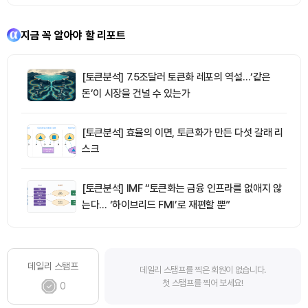
지금 꼭 알아야 할 리포트
[토큰분석] 7.5조달러 토큰화 레포의 역설…‘같은
돈’이 시장을 건널 수 있는가
[토큰분석] 효율의 이면, 토큰화가 만든 다섯 갈래 리
스크
[토큰분석] IMF “토큰화는 금융 인프라를 없애지 않
는다… ‘하이브리드 FMI’로 재편할 뿐”
데일리 스탬프
데일리 스탬프를 찍은 회원이 없습니다.
첫 스탬프를 찍어 보세요!
0