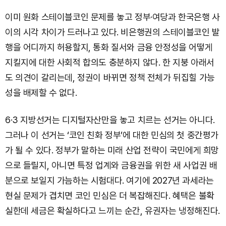
이미 원화 스테이블코인 문제를 놓고 정부·여당과 한국은행 사
이의 시각 차이가 드러나고 있다. 비은행권의 스테이블코인 발
행을 어디까지 허용할지, 통화 질서와 금융 안정성을 어떻게
지킬지에 대한 사회적 합의도 충분하지 않다. 한 지붕 아래서
도 의견이 갈리는데, 정권이 바뀌면 정책 전체가 뒤집힐 가능
성을 배제할 수 없다.
6·3 지방선거는 디지털자산만을 놓고 치르는 선거는 아니다.
그러나 이 선거는 ‘코인 친화 정부’에 대한 민심의 첫 중간평가
가 될 수 있다. 정부가 말하는 미래 산업 전략이 국민에게 희망
으로 들릴지, 아니면 특정 업계와 금융권을 위한 새 사업권 배
분으로 보일지 가늠하는 시험대다. 여기에 2027년 과세라는
현실 문제가 겹치면 코인 민심은 더 복잡해진다. 혜택은 불확
실한데 세금은 확실하다고 느끼는 순간, 유권자는 냉정해진다.