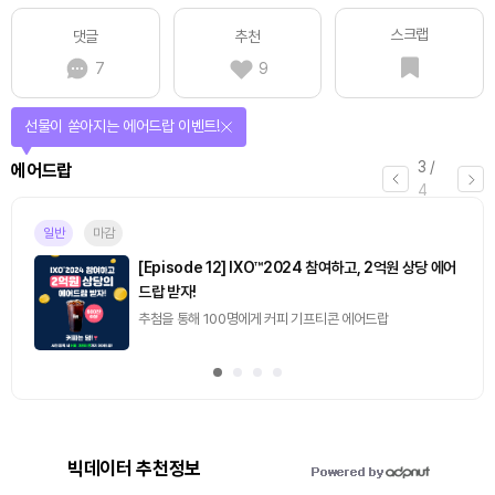
스크랩
댓글
추천
7
9
선물이 쏟아지는 에어드랍 이벤트!
3
/
에어드랍
4
일반
마감
[Episode 12] IXO™2024 참여하고, 2억원 상당 에어
드랍 받자!
추첨을 통해 100명에게 커피 기프티콘 에어드랍
빅데이터 추천정보