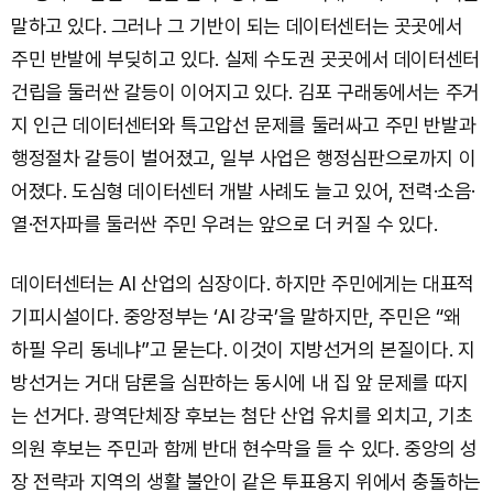
말하고 있다. 그러나 그 기반이 되는 데이터센터는 곳곳에서
주민 반발에 부딪히고 있다. 실제 수도권 곳곳에서 데이터센터
건립을 둘러싼 갈등이 이어지고 있다. 김포 구래동에서는 주거
지 인근 데이터센터와 특고압선 문제를 둘러싸고 주민 반발과
행정절차 갈등이 벌어졌고, 일부 사업은 행정심판으로까지 이
어졌다. 도심형 데이터센터 개발 사례도 늘고 있어, 전력·소음·
열·전자파를 둘러싼 주민 우려는 앞으로 더 커질 수 있다.
데이터센터는 AI 산업의 심장이다. 하지만 주민에게는 대표적
기피시설이다. 중앙정부는 ‘AI 강국’을 말하지만, 주민은 “왜
하필 우리 동네냐”고 묻는다. 이것이 지방선거의 본질이다. 지
방선거는 거대 담론을 심판하는 동시에 내 집 앞 문제를 따지
는 선거다. 광역단체장 후보는 첨단 산업 유치를 외치고, 기초
의원 후보는 주민과 함께 반대 현수막을 들 수 있다. 중앙의 성
장 전략과 지역의 생활 불안이 같은 투표용지 위에서 충돌하는