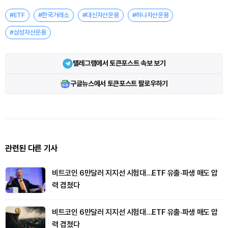
#ETF
#한국거래소
#대신자산운용
#하나자산운용
#삼성자산운용
텔레그램에서 토큰포스트 속보 보기
구글뉴스에서 토큰포스트 팔로우하기
관련된 다른 기사
비트코인 6만달러 지지선 시험대…ETF 유출·파생 매도 압
력 겹쳤다
비트코인 6만달러 지지선 시험대…ETF 유출·파생 매도 압
력 겹쳤다