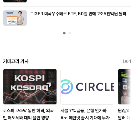
TIGER 미국우주테크 ETF, 50일 만에 2조5천억원 돌파
카테고리 기사
더보기
코스피·코스닥 동반 하락, 외국
서클 7% 급등, 은행 인가와
원/달러 
인 매도세와 대외 불안 영향
Arc 메인넷 출시 기대에 투자자
달러 매도
집중