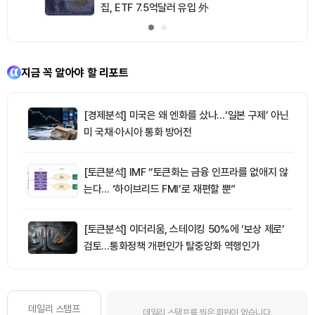
집, ETF 7.5억달러 유입 外
지금 꼭 알아야 할 리포트
[경제분석] 미국은 왜 엔화를 샀나…‘일본 구제’ 아닌
미 국채·아시아 통화 방어전
[토큰분석] IMF “토큰화는 금융 인프라를 없애지 않
는다… ‘하이브리드 FMI’로 재편할 뿐”
[토큰분석] 이더리움, 스테이킹 50%에 ‘보상 제로’
검토…통화정책 개편인가 탈중앙화 역행인가
데일리 스탬프
데일리 스탬프를 찍은 회원이 없습니다.