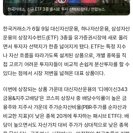
한국거래소, 신규 ETF 3종 출시로 투자 선택지 확대 / 연합뉴스
한국거래소가 6월 9일 대신자산운용, 하나자산운용, 삼성자산
운용의 상장지수펀드(ETF) 3종을 유가증권시장에 새로 올리
면서 투자자 선택지가 한층 넓어지게 됐다. ETF는 특정 지수
나 자산 흐름을 따라가도록 설계된 상품으로, 개별 종목을 직
접 고르기 어려운 투자자들이 비교적 손쉽게 분산투자를 할 수
있다는 점에서 시장 저변을 넓혀온 대표 상품이다.
이번에 상장되는 상품 가운데 대신자산운용의 '디에이신343
금융&지주고배당'은 코스피 상장사 중 배당수익률이 높은 금
융주와 지주사 가운데 주가순자산비율(PBR·주가를 순자산과
비교한 지표)이 낮은 종목 20개에 투자하는 패시브 ETF다. 배
당이 높으면서도 자산가치 대비 주가가 상대적으로 낮은 종목