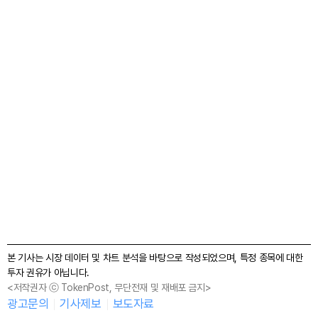
본 기사는 시장 데이터 및 차트 분석을 바탕으로 작성되었으며, 특정 종목에 대한
투자 권유가 아닙니다.
<저작권자 ⓒ TokenPost, 무단전재 및 재배포 금지>
광고문의
기사제보
보도자료