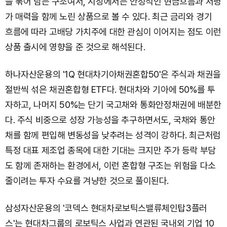
을 묶어 담는 구조여서, 시장에서는 안정적인 현금흐름과 저평
가 매력을 함께 노린 상품으로 볼 수 있다. 최근 금리와 경기
흐름에 따라 고배당 가치주에 대한 관심이 이어지는 점도 이런
상품 출시에 영향을 준 것으로 해석된다.
하나자산운용의 '1Q 현대차기아채권혼합50'은 주식과 채권을
절반씩 섞은 채권혼합형 ETF다. 현대차와 기아에 50%를 투
자하고, 나머지 50%는 단기 국고채와 통화안정채권에 배분한
다. 주식 비중으로 성장 가능성을 추구하면서도, 국채와 통안
채를 함께 편입해 변동성을 낮추려는 성격이 강하다. 최근처럼
특정 대표 제조업 종목에 대한 기대는 크지만 주가 등락 부담
도 함께 존재하는 환경에서, 이런 혼합형 구조는 위험을 다소
줄이려는 투자 수요를 겨냥한 것으로 풀이된다.
삼성자산운용의 '코덱스 현대차로보틱스밸류체인탑3플러
스'는 현대차그룹의 로보틱스 사업과 연관된 국내외 기업 10