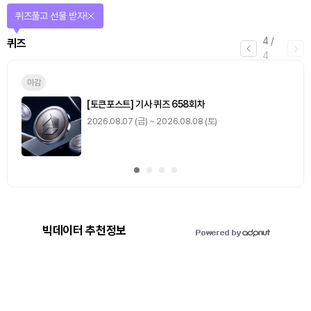
퀴즈풀고 선물 받자!
4
/
퀴즈
4
마감
[토큰포스트] 기사 퀴즈 658회차
2026.08.07 (금) ~ 2026.08.08 (토)
빅데이터 추천정보