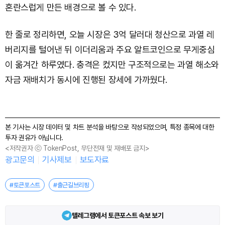
혼란스럽게 만든 배경으로 볼 수 있다.
한 줄로 정리하면, 오늘 시장은 3억 달러대 청산으로 과열 레
버리지를 털어낸 뒤 이더리움과 주요 알트코인으로 무게중심
이 옮겨간 하루였다. 충격은 컸지만 구조적으로는 과열 해소와
자금 재배치가 동시에 진행된 장세에 가까웠다.
본 기사는 시장 데이터 및 차트 분석을 바탕으로 작성되었으며, 특정 종목에 대한
투자 권유가 아닙니다.
<저작권자 ⓒ TokenPost, 무단전재 및 재배포 금지>
광고문의
기사제보
보도자료
#토큰포스트
#출근길브리핑
텔레그램에서 토큰포스트 속보 보기