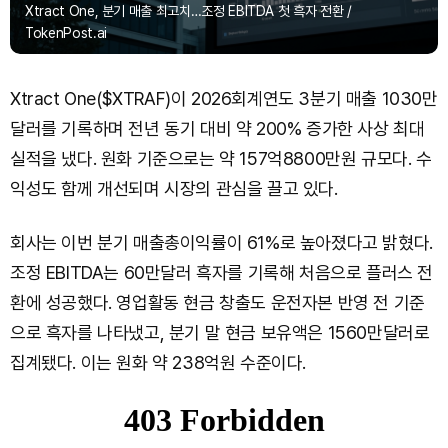
Xtract One, 분기 매출 최고치…조정 EBITDA 첫 흑자 전환 /
TokenPost.ai
Xtract One($XTRAF)이 2026회계연도 3분기 매출 1030만
달러를 기록하며 전년 동기 대비 약 200% 증가한 사상 최대
실적을 냈다. 원화 기준으로는 약 157억8800만원 규모다. 수
익성도 함께 개선되며 시장의 관심을 끌고 있다.
회사는 이번 분기 매출총이익률이 61%로 높아졌다고 밝혔다.
조정 EBITDA는 60만달러 흑자를 기록해 처음으로 플러스 전
환에 성공했다. 영업활동 현금 창출도 운전자본 반영 전 기준
으로 흑자를 나타냈고, 분기 말 현금 보유액은 1560만달러로
집계됐다. 이는 원화 약 238억원 수준이다.