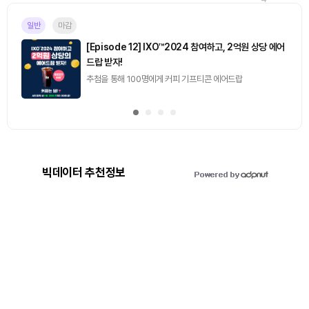
일반
마감
[Episode 12] IXO™2024 참여하고, 2억원 상당 에어
드랍 받자!
추첨을 통해 100명에게 커피 기프티콘 에어드랍
빅데이터 추천정보