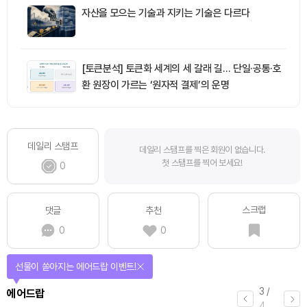
자산을 모으는 기술과 지키는 기술은 다르다
[토큰분석] 토큰화 세계의 세 갈래 길… 단일·공통·호
환 원장이 가르는 ‘원자적 결제’의 운명
데일리 스탬프
데일리 스탬프를 찍은 회원이 없습니다.
첫 스탬프를 찍어 보세요!
0
스크랩
댓글
추천
0
0
선물이 쏟아지는 에어드랍 이벤트!
3
/
에어드랍
4