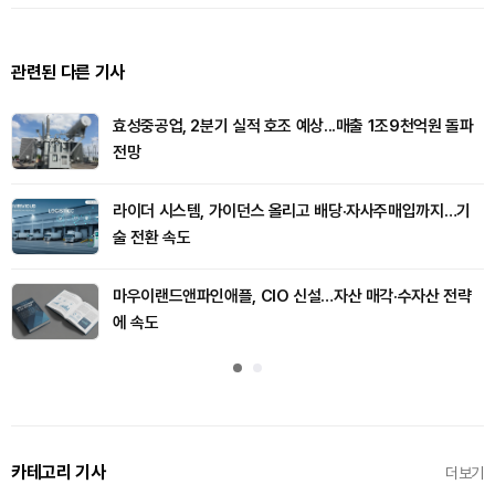
관련된 다른 기사
효성중공업, 2분기 실적 호조 예상...매출 1조9천억원 돌파
전망
라이더 시스템, 가이던스 올리고 배당·자사주매입까지…기
술 전환 속도
마우이랜드앤파인애플, CIO 신설…자산 매각·수자산 전략
에 속도
카테고리 기사
더보기