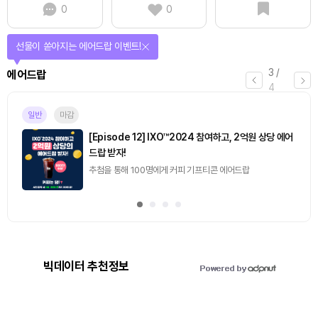
0
0
선물이 쏟아지는 에어드랍 이벤트!
3
/
에어드랍
4
일반
마감
[Episode 12] IXO™2024 참여하고, 2억원 상당 에어
드랍 받자!
추첨을 통해 100명에게 커피 기프티콘 에어드랍
빅데이터 추천정보