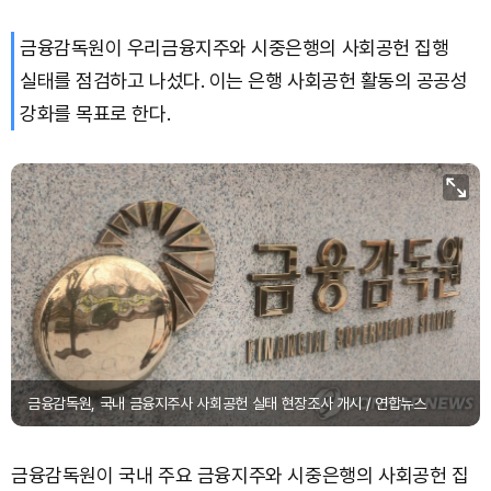
금융감독원이 우리금융지주와 시중은행의 사회공헌 집행
Bitcoin (BTC)
₩
91,753,546
(+0.31%)
실태를 점검하고 나섰다. 이는 은행 사회공헌 활동의 공공성
강화를 목표로 한다.
금융감독원, 국내 금융지주사 사회공헌 실태 현장조사 개시 / 연합뉴스
금융감독원이 국내 주요 금융지주와 시중은행의 사회공헌 집