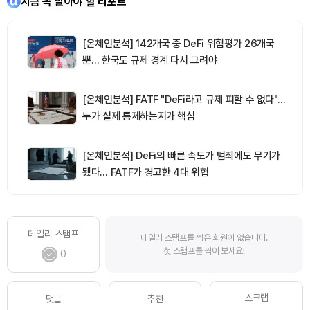
지금 꼭 알아야 할 리포트
[온체인분석] 142개국 중 DeFi 위험평가 26개국
뿐… 한국도 규제 경계 다시 그려야
[온체인분석] FATF "DeFi라고 규제 피할 수 없다"…
누가 실제 통제하는지가 핵심
[온체인분석] DeFi의 빠른 속도가 범죄에도 무기가
됐다… FATF가 경고한 4대 위협
데일리 스탬프
데일리 스탬프를 찍은 회원이 없습니다.
첫 스탬프를 찍어 보세요!
0
스크랩
댓글
추천