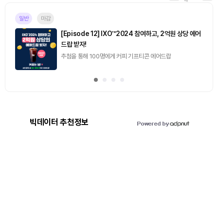
일반
마감
[Episode 12] IXO™2024 참여하고, 2억원 상당 에어
드랍 받자!
추첨을 통해 100명에게 커피 기프티콘 에어드랍
빅데이터 추천정보