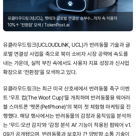
유클라우드링크(UCL), 펫테크·글로벌 연결성 승부수…적자 속 이용자
10%↑ ‘전환점’ 모색 / TokenPost.ai
유클라우드링크(UCLOUDLINK, UCL)가 반려동물 기술과 글
로벌 연결성 사업을 축으로 북미 소비자 시장 공략에 속도를
내는 가운데, 실적 부진 속에서도 사용자 지표 성장과 신사업
확장으로 ‘전환점’을 모색하고 있다.
유클라우드링크는 최근 미국 산호세에서 반려동물 축구 이벤
트 ‘우프 컵(The Woof Cup)’을 개최하며 반려동물용 웨어러
블 스마트폰 ‘펫폰(PetPhone)’의 북미 첫 체험형 마케팅을 진
행했다. 해당 행사에서는 반려동물의 감정과 움직임을 분석하
는 ‘무드·모션 감지’와 ‘감정 분석 AI’ 기능이 적용된 펌웨어 v1.
09가 공개됐으며, 반려동물과 보호자 간 양방향 소통 기술이