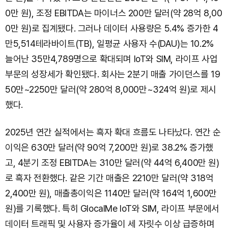
0만 원), 조정 EBITDA는 마이너스 200만 달러(약 28억 8,00
0만 원)로 집계됐다. 그러나 데이터 사용량은 5.4% 증가한 4
만5,514테라바이트(TB), 일평균 사용자 수(DAU)는 10.2%
늘어난 35만4,789명으로 확대되며 IoT와 SIM, 라이프 사업
부문의 성장세가 확인됐다. 회사는 2분기 매출 가이던스를 19
50만~2250만 달러(약 280억 8,000만~324억 원)로 제시
했다.
2025년 연간 실적에서는 흑자 확대 흐름도 나타났다. 연간 순
이익은 630만 달러(약 90억 7,200만 원)로 38.2% 증가했
고, 4분기 조정 EBITDA는 310만 달러(약 44억 6,400만 원)
로 흑자 전환했다. 같은 기간 매출은 2210만 달러(약 318억
2,400만 원), 매출총이익은 1140만 달러(약 164억 1,600만
원)를 기록했다. 특히 GlocalMe IoT와 SIM, 라이프 부문에서
데이터 트래픽 및 사용자 증가율이 세 자릿수 이상 급증하며