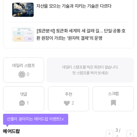
자산을 모으는 기술과 지키는 기술은 다르다
[토큰분석] 토큰화 세계의 세 갈래 길… 단일·공통·호
환 원장이 가르는 ‘원자적 결제’의 운명
데일리 스탬프
데일리 스탬프를 찍은 회원이 없습니다.
첫 스탬프를 찍어 보세요!
0
스크랩
댓글
추천
1
2
선물이 쏟아지는 에어드랍 이벤트!
3
/
에어드랍
4