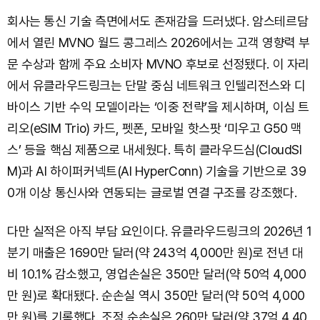
회사는 통신 기술 측면에서도 존재감을 드러냈다. 암스테르담
에서 열린 MVNO 월드 콩그레스 2026에서는 고객 영향력 부
문 수상과 함께 주요 소비자 MVNO 후보로 선정됐다. 이 자리
에서 유클라우드링크는 단말 중심 네트워크 인텔리전스와 디
바이스 기반 수익 모델이라는 ‘이중 전략’을 제시하며, 이심 트
리오(eSIM Trio) 카드, 펫폰, 모바일 핫스팟 ‘미우고 G50 맥
스’ 등을 핵심 제품으로 내세웠다. 특히 클라우드심(CloudSI
M)과 AI 하이퍼커넥트(AI HyperConn) 기술을 기반으로 39
0개 이상 통신사와 연동되는 글로벌 연결 구조를 강조했다.
다만 실적은 아직 부담 요인이다. 유클라우드링크의 2026년 1
분기 매출은 1690만 달러(약 243억 4,000만 원)로 전년 대
비 10.1% 감소했고, 영업손실은 350만 달러(약 50억 4,000
만 원)로 확대됐다. 순손실 역시 350만 달러(약 50억 4,000
만 원)를 기록했다. 조정 순손실은 260만 달러(약 37억 4,40