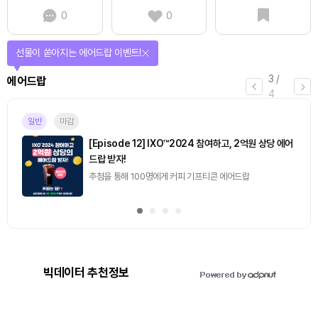
0
0
선물이 쏟아지는 에어드랍 이벤트!
3
/
에어드랍
4
일반
마감
[Episode 12] IXO™2024 참여하고, 2억원 상당 에어
드랍 받자!
추첨을 통해 100명에게 커피 기프티콘 에어드랍
빅데이터 추천정보