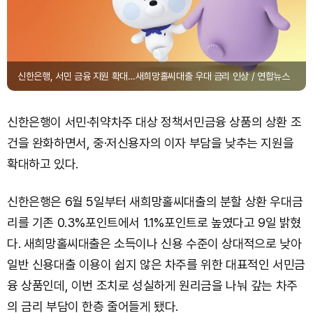
신한은행, 서민 금융 지원 확대…새희망홀씨대출 우대 금리 인상 / 연합뉴스
신한은행이 서민·취약차주 대상 정책서민금융 상품의 상환 조
건을 완화하면서, 중·저신용자의 이자 부담을 낮추는 지원을
확대하고 있다.
신한은행은 6월 5일부터 새희망홀씨대출의 분할 상환 우대금
리를 기존 0.3%포인트에서 1.1%포인트로 높였다고 9일 밝혔
다. 새희망홀씨대출은 소득이나 신용 수준이 상대적으로 낮아
일반 신용대출 이용이 쉽지 않은 차주를 위한 대표적인 서민금
융 상품인데, 이번 조치로 성실하게 원리금을 나눠 갚는 차주
의 금리 부담이 한층 줄어들게 됐다.