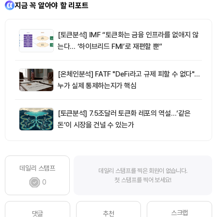
지금 꼭 알아야 할 리포트
[토큰분석] IMF “토큰화는 금융 인프라를 없애지 않
는다… ‘하이브리드 FMI’로 재편할 뿐”
[온체인분석] FATF "DeFi라고 규제 피할 수 없다"…
누가 실제 통제하는지가 핵심
[토큰분석] 7.5조달러 토큰화 레포의 역설…‘같은
돈’이 시장을 건널 수 있는가
데일리 스탬프
데일리 스탬프를 찍은 회원이 없습니다.
첫 스탬프를 찍어 보세요!
0
스크랩
댓글
추천