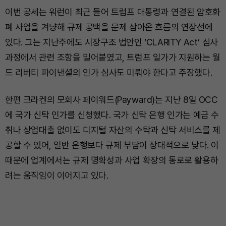
이번 공세는 워런이 최근 들어 트럼프 대통령과 연결된 암호화
폐 사업을 겨냥해 규제 공백을 문제 삼아온 흐름의 연장선에
있다. 그는 지난주에도 시장구조 법안인 ‘CLARITY Act’ 심사
과정에서 관련 조항을 밀어붙였고, 트럼프 일가가 지원하는 월
드 리버티 파이낸셜의 인가 심사도 미뤄야 한다고 주장했다.
한편 크라켄의 모회사 페이워드(Payward)는 지난 8일 OCC
에 국가 신탁 인가를 신청했다. 국가 신탁 은행 인가는 예금 수
취나 상업대출 없이도 디지털 자산의 수탁과 신탁 서비스를 제
공할 수 있어, 일반 은행보다 규제 부담이 상대적으로 낮다. 이
때문에 업계에서는 규제 명확성과 사업 확장의 통로로 활용하
려는 움직임이 이어지고 있다.