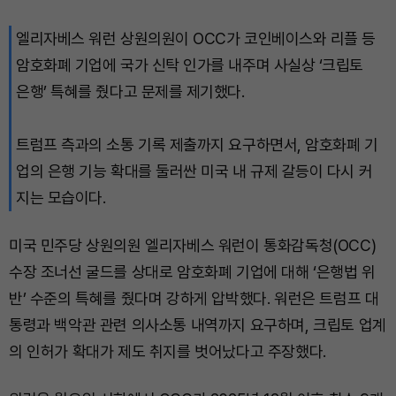
엘리자베스 워런 상원의원이 OCC가 코인베이스와 리플 등
암호화폐 기업에 국가 신탁 인가를 내주며 사실상 ‘크립토
은행’ 특혜를 줬다고 문제를 제기했다.
트럼프 측과의 소통 기록 제출까지 요구하면서, 암호화폐 기
업의 은행 기능 확대를 둘러싼 미국 내 규제 갈등이 다시 커
지는 모습이다.
미국 민주당 상원의원 엘리자베스 워런이 통화감독청(OCC)
수장 조너선 굴드를 상대로 암호화폐 기업에 대해 ‘은행법 위
반’ 수준의 특혜를 줬다며 강하게 압박했다. 워런은 트럼프 대
통령과 백악관 관련 의사소통 내역까지 요구하며, 크립토 업계
의 인허가 확대가 제도 취지를 벗어났다고 주장했다.