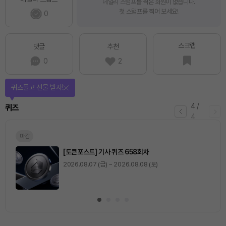
데일리 스탬프를 찍은 회원이 없습니다.
첫 스탬프를 찍어 보세요!
0
스크랩
댓글
추천
0
2
퀴즈풀고 선물 받자!
4
/
퀴즈
4
마감
[토큰포스트] 기사 퀴즈 658회차
2026.08.07 (금) ~ 2026.08.08 (토)