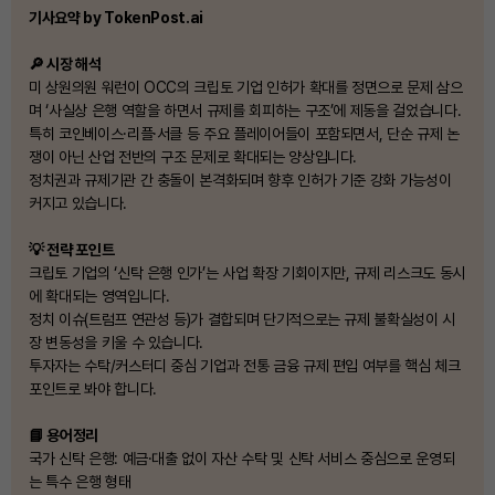
기사요약 by TokenPost.ai
🔎 시장 해석
미 상원의원 워런이 OCC의 크립토 기업 인허가 확대를 정면으로 문제 삼으
며 ‘사실상 은행 역할을 하면서 규제를 회피하는 구조’에 제동을 걸었습니다.
특히 코인베이스·리플·서클 등 주요 플레이어들이 포함되면서, 단순 규제 논
쟁이 아닌 산업 전반의 구조 문제로 확대되는 양상입니다.
정치권과 규제기관 간 충돌이 본격화되며 향후 인허가 기준 강화 가능성이
커지고 있습니다.
💡 전략 포인트
크립토 기업의 ‘신탁 은행 인가’는 사업 확장 기회이지만, 규제 리스크도 동시
에 확대되는 영역입니다.
정치 이슈(트럼프 연관성 등)가 결합되며 단기적으로는 규제 불확실성이 시
장 변동성을 키울 수 있습니다.
투자자는 수탁/커스터디 중심 기업과 전통 금융 규제 편입 여부를 핵심 체크
포인트로 봐야 합니다.
📘 용어정리
국가 신탁 은행: 예금·대출 없이 자산 수탁 및 신탁 서비스 중심으로 운영되
는 특수 은행 형태