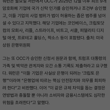
워런은 월요일 서한에서 OCC가 2025년 12월 이후 최소 9개
암호화폐 기업에 국가 신탁 인가를 승인하거나 조건부 승인했
고, 이들 기업의 사업 범위가 법이 허용하는 좁은 범주를 넘어
설 수 있다고 지적했다. 해당 기업에는 코인베이스, 크립토닷
컴의 모회사, 리플, 스트라이프, 비트고, 서클, 피델리티 디지
털 애셋, 프로테고 홀딩스, 팍소스 등이 포함됐다. 출처: 미국
상원 은행위원회
그는 또 OCC가 승인한 신청서 원문과 함께, 트럼프 대통령의
가족 및 백악관 관계자와 오간 소통 기록도 제출하라고 요구했
다. 워런은 “이들 기업은 사실상 은행이 되려는 ‘크립토 은
행’”이라며 “은행업에 따르는 핵심 안전장치와 의무를 회피하
려 한다”고 비판했다. 이어 “이 같은 규제 차익을 돕는 결정은
연방법과 충돌할 뿐 아니라 소비자와 금융시스템에도 심각한
위험을 초래한다”고 말했다.