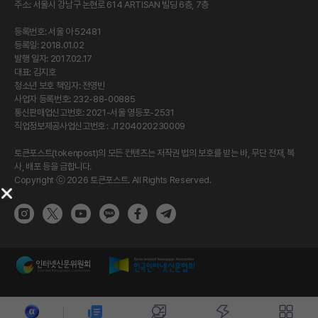
주소: 서울시 강남구 논현로 614 ARTISAN 빌딩 6층, 7층
등록번호: 서울 아 52481
등록일: 2018.01.02
발행 일자: 2017.02.17
대표: 김지호
청소년 보호 책임자: 전영빈
사업자 등록번호: 232-88-00885
통신판매업신고번호: 2021-서울 영등포-2531
직업정보제공사업신고번호 : J1204020230009
토큰포스트(tokenpost)의 모든 컨텐츠는 저작권 법의 보호를 받는 바, 무단 전재, 복
사, 배포 등을 금합니다.
Copyright ⓒ 2026 토큰포스트. All Rights Reserved.