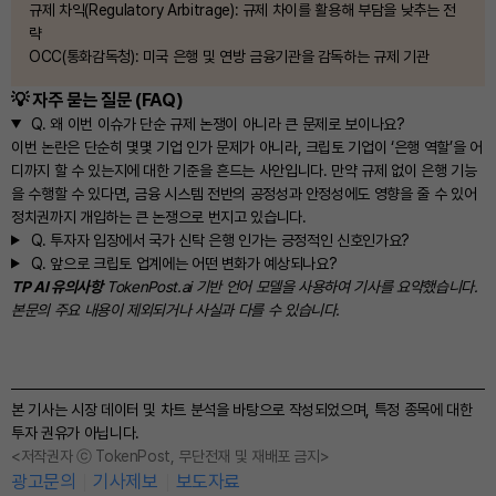
규제 차익(Regulatory Arbitrage): 규제 차이를 활용해 부담을 낮추는 전
략
OCC(통화감독청): 미국 은행 및 연방 금융기관을 감독하는 규제 기관
💡 자주 묻는 질문 (FAQ)
Q.
왜 이번 이슈가 단순 규제 논쟁이 아니라 큰 문제로 보이나요?
이번 논란은 단순히 몇몇 기업 인가 문제가 아니라, 크립토 기업이 ‘은행 역할’을 어
디까지 할 수 있는지에 대한 기준을 흔드는 사안입니다. 만약 규제 없이 은행 기능
을 수행할 수 있다면, 금융 시스템 전반의 공정성과 안정성에도 영향을 줄 수 있어
정치권까지 개입하는 큰 논쟁으로 번지고 있습니다.
Q.
투자자 입장에서 국가 신탁 은행 인가는 긍정적인 신호인가요?
Q.
앞으로 크립토 업계에는 어떤 변화가 예상되나요?
TP AI 유의사항
TokenPost.ai 기반 언어 모델을 사용하여 기사를 요약했습니다.
본문의 주요 내용이 제외되거나 사실과 다를 수 있습니다.
본 기사는 시장 데이터 및 차트 분석을 바탕으로 작성되었으며, 특정 종목에 대한
투자 권유가 아닙니다.
<저작권자 ⓒ TokenPost, 무단전재 및 재배포 금지>
광고문의
기사제보
보도자료