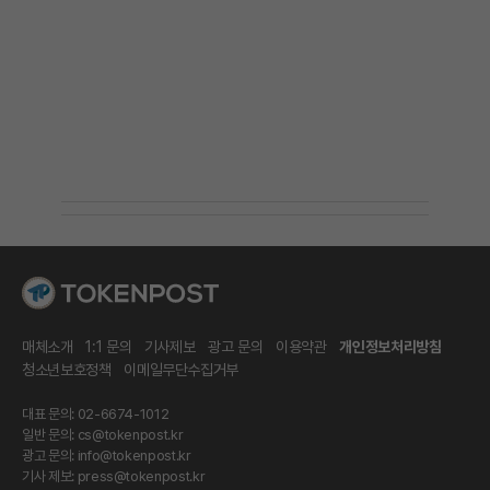
매체소개
1:1 문의
기사제보
광고 문의
이용약관
개인정보처리방침
청소년보호정책
이메일무단수집거부
대표 문의: 02-6674-1012
일반 문의:
cs@tokenpost.kr
광고 문의:
info@tokenpost.kr
기사 제보:
press@tokenpost.kr