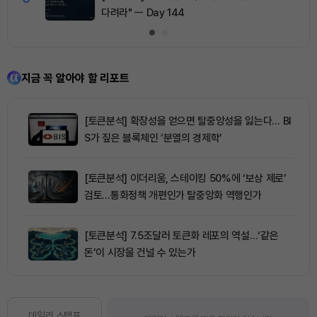
다려라" ㅡ Day 144
지금 꼭 알아야 할 리포트
[토큰분석] 확장성을 얻으면 탈중앙성을 잃는다… BI
S가 짚은 블록체인 ‘분열의 경제학’
[토큰분석] 이더리움, 스테이킹 50%에 ‘보상 제로’
검토…통화정책 개편인가 탈중앙화 역행인가
[토큰분석] 7.5조달러 토큰화 레포의 역설…‘같은
돈’이 시장을 건널 수 있는가
데일리 스탬프