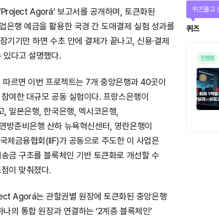
매일 미션
Project Agorá’ 보고서를 공개하며, 토큰화된
업은행 예금을 활용한 국경 간 도매결제 실험 성과를
미션
이 잠기기만 하면 수초 안에 결제가 끝나고, 신용·결제
 있다고 설명했다.
S에 따르면 이번 프로젝트는 7개 중앙은행과 40곳이
 참여한 대규모 공동 실험이다. 프랑스은행이
, 일본은행, 한국은행, 멕시코은행,
연방준비은행 산하 뉴욕혁신센터, 영란은행이
와 국제금융협회(IIF)가 공동으로 주도한 이 사업은
제송금 구조를 블록체인 기반 토큰화로 개선할 수
초점이 맞춰졌다.
ject Agorá는 관할권별 원장에 토큰화된 중앙은행
하나의 통합 원장과 연결하는 ‘2계층 블록체인’