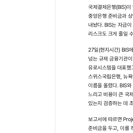
국제결제은행(BIS)이 ‘
중앙은행 준비금과 상
내놨다. BIS는 자금
리스크도 크게 줄일 수
27일(현지시간) BI
넘는 규제 금융기관이
유로시스템을 대표했고
스위스국립은행, 뉴욕
이름을 올렸다. BIS
느리고 비용이 큰 국
있는지 검증하는 데 
보고서에 따르면 Pro
준비금을 두고, 이를 