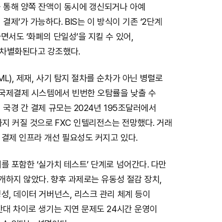
를 통해 양쪽 잔액이 동시에 갱신되거나 아예
결제’가 가능하다. BIS는 이 방식이 기존 ‘2단계
면서도 ‘화폐의 단일성’을 지킬 수 있어,
차별화된다고 강조했다.
L), 제재, 사기 탐지 절차를 순차가 아닌 병렬로
 국제결제 시스템에서 빈번한 오탐률을 낮출 수
 국경 간 결제 규모는 2024년 195조달러에서
까지 커질 것으로 FXC 인텔리전스는 전망했다. 거래
 결제 인프라 개선 필요성도 커지고 있다.
를 포함한 ‘실가치 테스트’ 단계로 넘어간다. 다만
공개하지 않았다. 향후 과제로는 유동성 절감 장치,
성, 데이터 거버넌스, 리스크 관리 체계 등이
간대 차이로 생기는 지연 문제도 24시간 운영이