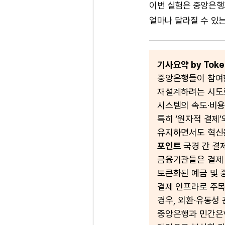
이번 실험은 중앙은행
얼마나 달라질 수 있
기사요약 by Token
중앙은행들이 참여한 
재설계하려는 시도로
시스템의 속도·비용
특히 ‘원자적 결제
유지하면서도 혁신
포인트
국경 간 결
금융기관들은 결제 
토큰화된 예금 및 
결제 인프라로 주목
경우, 외환·유동성
중앙은행과 민간은