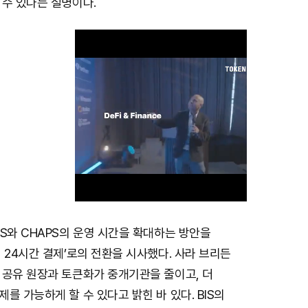
 수 있다는 설명이다.
S와 CHAPS의 운영 시간을 확대하는 방안을
M
 24시간 결제’로의 전환을 시사했다. 사라 브리든
u
 공유 원장과 토큰화가 중개기관을 줄이고, 더
t
를 가능하게 할 수 있다고 밝힌 바 있다. BIS의
e