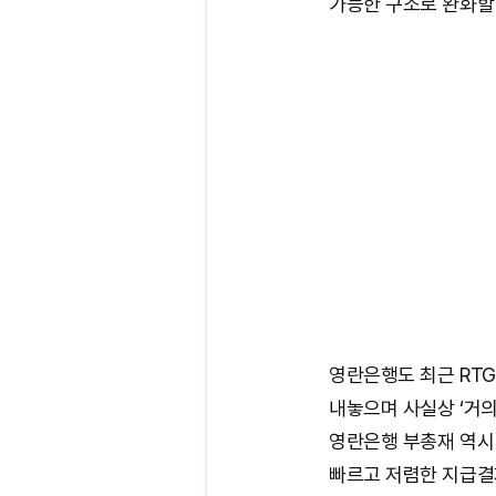
가능한 구조로 완화할
영란은행도 최근 RTG
내놓으며 사실상 ‘거의
영란은행 부총재 역시
빠르고 저렴한 지급결제