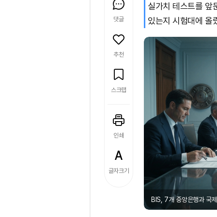
실가치 테스트를 앞둔
댓글
있는지 시험대에 올
추천
스크랩
인쇄
글자크기
BIS, 7개 중앙은행과 국제