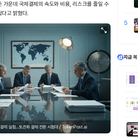
 가운데 국제결제의 속도와 비용, 리스크를 줄일 수
랐다고 밝혔다.
5
지금 꼭
결제 실험…토큰화 결제 전환 시험대 / TokenPost.ai