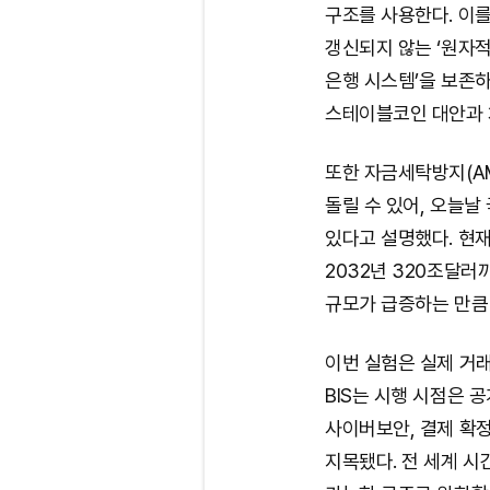
구조를 사용한다. 이
갱신되지 않는 ‘원자적 
은행 시스템’을 보존하
스테이블코인 대안과 
또한 자금세탁방지(AM
돌릴 수 있어, 오늘날
있다고 설명했다. 현재
2032년 320조달러
규모가 급증하는 만큼
이번 실험은 실제 거래
BIS는 시행 시점은 
사이버보안, 결제 확정
지목됐다. 전 세계 시