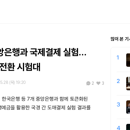
많이 본 기
 중앙은행과 국제결제 실험…
1
 전환 시험대
2
5.28 (목) 19:20
2
3
이 한국은행 등 7개 중앙은행과 함께 토큰화된
3
행예금을 활용한 국경 간 도매결제 실험 결과를
4