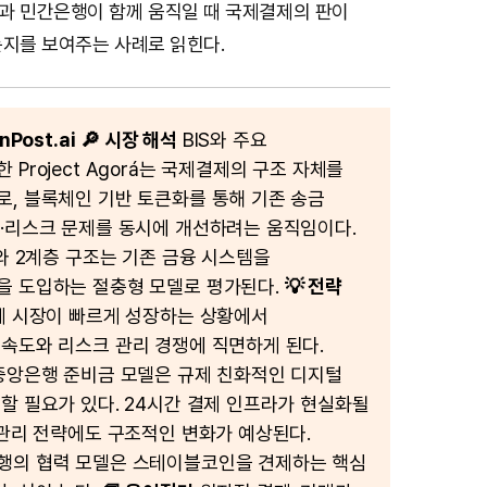
과 민간은행이 함께 움직일 때 국제결제의 판이
는지를 보여주는 사례로 읽힌다.
Post.ai
🔎 시장 해석
BIS와 주요
Project Agorá는 국제결제의 구조 자체를
, 블록체인 기반 토큰화를 통해 기존 송금
·리스크 문제를 동시에 개선하려는 움직임이다.
’와 2계층 구조는 기존 금융 시스템을
을 도입하는 절충형 모델로 평가된다.
💡 전략
제 시장이 빠르게 성장하는 상황에서
속도와 리스크 관리 경쟁에 직면하게 된다.
중앙은행 준비금 모델은 규제 친화적인 디지털
할 필요가 있다. 24시간 결제 인프라가 현실화될
 관리 전략에도 구조적인 변화가 예상된다.
행의 협력 모델은 스테이블코인을 견제하는 핵심