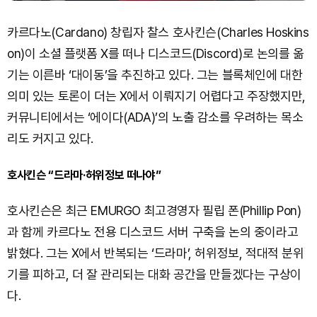
카르다노(Cardano) 창립자 찰스 호사킨슨(Charles Hoskins
on)이 소셜 플랫폼 X를 떠나 디스코드(Discord)로 논의를 옮
기는 이른바 ‘대이동’을 추진하고 있다. 그는 블록체인에 대한
의미 있는 토론이 더는 X에서 이뤄지기 어렵다고 주장했지만,
커뮤니티에서는 ‘에이다(ADA)’의 노출 감소를 우려하는 목소
리도 커지고 있다.
호사킨슨 “드라마·허위정보 떠나야”
호사킨슨은 최근 EMURGO 최고경영자 필립 폰(Phillip Pon)
과 함께 카르다노 전용 디스코드 서버 구축을 논의 중이라고
밝혔다. 그는 X에서 반복되는 ‘드라마’, 허위정보, 적대적 분위
기를 피하고, 더 잘 관리되는 대화 공간을 만들겠다는 구상이
다.