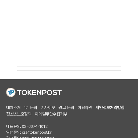
매체소개
1:1 문의
기사제보
광고 문의
이용약관
개인정보처리방침
청소년보호정책
이메일무단수집거부
대표 문의: 02-6674-1012
일반 문의:
cs@tokenpost.kr