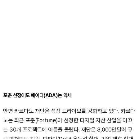
포춘 선정에도 에이다(ADA)는 약세
반면 카르다노 재단은 성장 드라이브를 강화하고 있다. 카르다
노는 최근 포춘(Fortune)이 선정한 디지털 자산 산업을 이끄
는 30개 프로젝트에 이름을 올렸다. 재단은 8,000만달러 규
모 벤처펀드 지원, 디파이(DeFi) 유동성 확대, 기업 제휴 확대