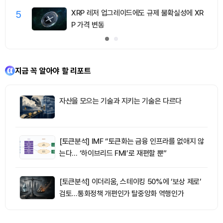
5
XRP 레저 업그레이드에도 규제 불확실성에 XR
P 가격 변동
지금 꼭 알아야 할 리포트
자산을 모으는 기술과 지키는 기술은 다르다
[토큰분석] IMF “토큰화는 금융 인프라를 없애지 않
는다… ‘하이브리드 FMI’로 재편할 뿐”
[토큰분석] 이더리움, 스테이킹 50%에 ‘보상 제로’
검토…통화정책 개편인가 탈중앙화 역행인가