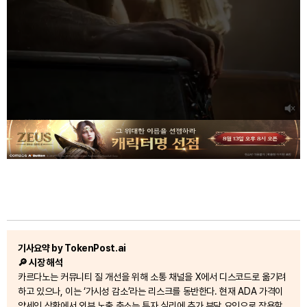
기사요약 by TokenPost.ai
🔎 시장 해석
카르다노는 커뮤니티 질 개선을 위해 소통 채널을 X에서 디스코드로 옮기려
하고 있으나, 이는 ‘가시성 감소’라는 리스크를 동반한다. 현재 ADA 가격이
약세인 상황에서 외부 노출 축소는 투자 심리에 추가 부담 요인으로 작용할