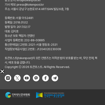
광고 문의:
info@tokenpost.kr
기사 제보:
press@tokenpost.kr
주소: 서울시 강남구 논현로 614 ARTISAN 빌딩 6층, 7층
등록번호: 서울 아 52481
등록일: 2018.01.02
발행 일자: 2017.02.17
대표: 김지호
청소년 보호 책임자: 전영빈
사업자 등록번호: 232-88-00885
통신판매업신고번호: 2021-서울 영등포-2531
직업정보제공사업신고번호 : J1204020230009
토큰포스트(tokenpost)의 모든 컨텐츠는 저작권 법의 보호를 받는 바, 무단 전재, 복
사, 배포 등을 금합니다.
Copyright ⓒ 2026 토큰포스트. All Rights Reserved.