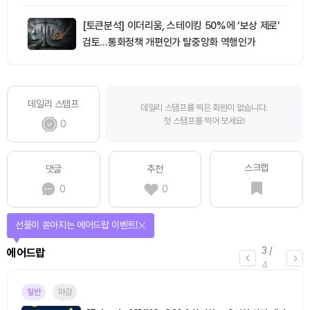
[토큰분석] 이더리움, 스테이킹 50%에 ‘보상 제로’
검토…통화정책 개편인가 탈중앙화 역행인가
데일리 스탬프
데일리 스탬프를 찍은 회원이 없습니다.
첫 스탬프를 찍어 보세요!
0
스크랩
댓글
추천
0
0
선물이 쏟아지는 에어드랍 이벤트!
3
/
에어드랍
4
일반
마감