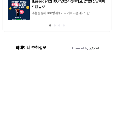
[Episode 12] IXO™2024 참여하고, 2억원 상당 에어
드랍 받자!
추첨을 통해 100명에게 커피 기프티콘 에어드랍
빅데이터 추천정보