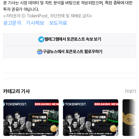
본 기사는 시장 데이터 및 차트 분석을 바탕으로 작성되었으며, 특정 종목에 대한
투자 권유가 아닙니다.
<저작권자 ⓒ TokenPost, 무단전재 및 재배포 금지>
광고문의
기사제보
보도자료
텔레그램에서 토큰포스트 속보 보기
구글뉴스에서 토큰포스트 팔로우하기
카테고리 기사
더보기