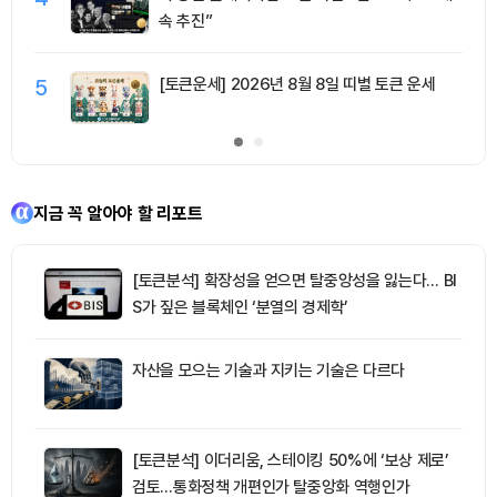
속 추진”
5
[토큰운세] 2026년 8월 8일 띠별 토큰 운세
지금 꼭 알아야 할 리포트
[토큰분석] 확장성을 얻으면 탈중앙성을 잃는다… BI
S가 짚은 블록체인 ‘분열의 경제학’
자산을 모으는 기술과 지키는 기술은 다르다
[토큰분석] 이더리움, 스테이킹 50%에 ‘보상 제로’
검토…통화정책 개편인가 탈중앙화 역행인가