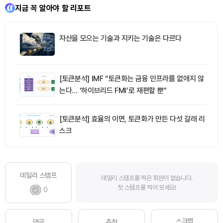
지금 꼭 알아야 할 리포트
자산을 모으는 기술과 지키는 기술은 다르다
[토큰분석] IMF “토큰화는 금융 인프라를 없애지 않
는다… ‘하이브리드 FMI’로 재편할 뿐”
[토큰분석] 효율의 이면, 토큰화가 만든 다섯 갈래 리
스크
데일리 스탬프
데일리 스탬프를 찍은 회원이 없습니다.
첫 스탬프를 찍어 보세요!
0
스크랩
댓글
추천