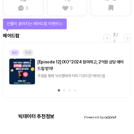
0
0
선물이 쏟아지는 에어드랍 이벤트!
3
/
에어드랍
4
일반
마감
[Episode 12] IXO™2024 참여하고, 2억원 상당 에어
드랍 받자!
추첨을 통해 100명에게 커피 기프티콘 에어드랍
빅데이터 추천정보