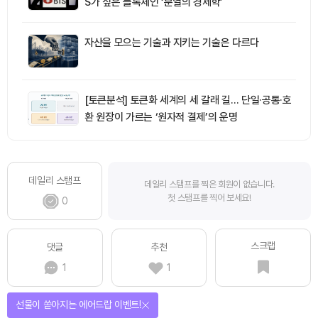
S가 짚은 블록체인 ‘분열의 경제학’
자산을 모으는 기술과 지키는 기술은 다르다
[토큰분석] 토큰화 세계의 세 갈래 길… 단일·공통·호
환 원장이 가르는 ‘원자적 결제’의 운명
데일리 스탬프
데일리 스탬프를 찍은 회원이 없습니다.
첫 스탬프를 찍어 보세요!
0
스크랩
댓글
추천
1
1
선물이 쏟아지는 에어드랍 이벤트!