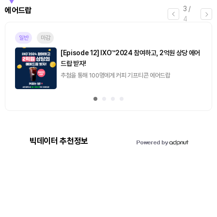
3
/
에어드랍
4
일반
마감
[Episode 12] IXO™2024 참여하고, 2억원 상당 에어
드랍 받자!
추첨을 통해 100명에게 커피 기프티콘 에어드랍
빅데이터 추천정보