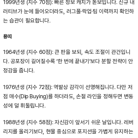
1999년생 (지수 70점): 빠른 정보 캐치가 돋보입니다. 신규 내
러티브가 눈에 들어오더라도, 러그풀·락업·팀 이력까지 확인하
는 습관이 필요합니다.
용띠
1964년생 (지수 60점): 큰 판을 보되, 속도 조절이 관건입니
다. 공포장이 길어질수록 ‘한 번에 끝내기’보다 분할 전략이 안
정감을 줍니다.
1976년생 (지수 72점): 역발상 감각이 선명해집니다. 다만 저
점 매수(Dip Buying)를 하더라도, 손절 라인을 정해두면 변동
성에 덜 휘둘립니다.
1988년생 (지수 58점): 자신감이 앞서기 쉬운 날입니다. 레버
리지를 올리기보다, 현물 중심으로 포지션을 가볍게 유지하는