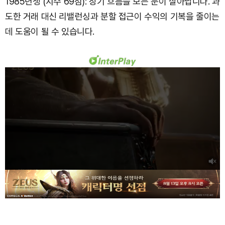
1985년생 (지수 69점): 장기 흐름을 보는 눈이 살아납니다. 과
도한 거래 대신 리밸런싱과 분할 접근이 수익의 기복을 줄이는
데 도움이 될 수 있습니다.