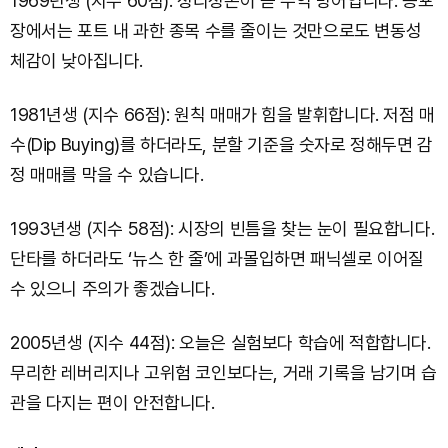
1969년생 (지수 60점): 정리정돈이 곧 수익 방어입니다. 공포
장에서는 포트 내 과한 종목 수를 줄이는 것만으로도 변동성
체감이 낮아집니다.
1981년생 (지수 66점): 원칙 매매가 힘을 발휘합니다. 저점 매
수(Dip Buying)를 하더라도, 분할 기준을 숫자로 정해두면 감
정 매매를 막을 수 있습니다.
1993년생 (지수 58점): 시장의 빈틈을 찾는 눈이 필요합니다.
단타를 하더라도 ‘뉴스 한 줄’에 과몰입하면 패닉셀로 이어질
수 있으니 주의가 좋겠습니다.
2005년생 (지수 44점): 오늘은 실험보다 학습에 적합합니다.
무리한 레버리지나 고위험 코인보다는, 거래 기록을 남기며 습
관을 다지는 편이 안전합니다.