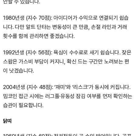
안할 수 있습니다.
1980년생 (지수 70점): 아이디어가 수익으로 연결되기 쉽습
니다. 다만 알트 단타는 변동성이 큰 만큼, 손절 라인과 거래
횟수를 함께 관리하면 좋겠습니다.
1992년생 (지수 56점): 욕심이 수수료로 새기 쉽습니다. 잦은
스왑은 가스비 부담이 커지니, 확신 드는 구간만 노려보는 편
이 낫겠습니다.
2004년생 (지수 48점): ‘재미’와 ‘리스크’가 동시에 커집니다.
밈코인 접근 시에는 러그풀·유동성 잠김 여부를 먼저 확인하는
습관이 필요합니다.
닭띠