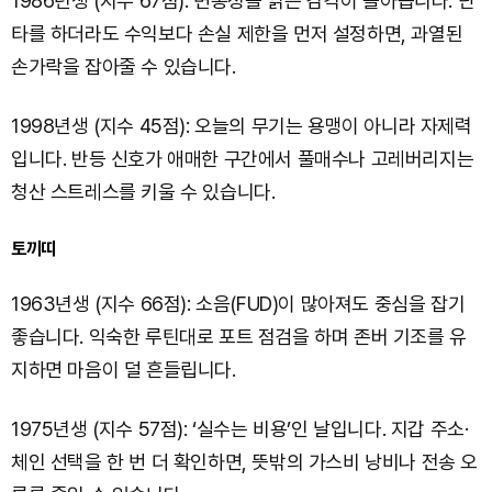
1986년생 (지수 67점): 변동성을 읽는 감각이 돌아옵니다. 단
타를 하더라도 수익보다 손실 제한을 먼저 설정하면, 과열된
손가락을 잡아줄 수 있습니다.
1998년생 (지수 45점): 오늘의 무기는 용맹이 아니라 자제력
입니다. 반등 신호가 애매한 구간에서 풀매수나 고레버리지는
청산 스트레스를 키울 수 있습니다.
토끼띠
1963년생 (지수 66점): 소음(FUD)이 많아져도 중심을 잡기
좋습니다. 익숙한 루틴대로 포트 점검을 하며 존버 기조를 유
지하면 마음이 덜 흔들립니다.
1975년생 (지수 57점): ‘실수는 비용’인 날입니다. 지갑 주소·
체인 선택을 한 번 더 확인하면, 뜻밖의 가스비 낭비나 전송 오