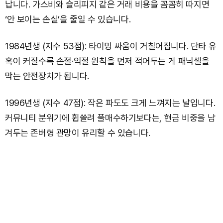
납니다. 가스비와 슬리피지 같은 거래 비용을 꼼꼼히 따지면
‘안 보이는 손실’을 줄일 수 있습니다.
1984년생 (지수 53점): 타이밍 싸움이 거칠어집니다. 단타 유
혹이 커질수록 손절·익절 원칙을 먼저 적어두는 게 패닉셀을
막는 안전장치가 됩니다.
1996년생 (지수 47점): 작은 파도도 크게 느껴지는 날입니다.
커뮤니티 분위기에 휩쓸려 풀매수하기보다는, 현금 비중을 남
겨두는 존버형 관망이 유리할 수 있습니다.