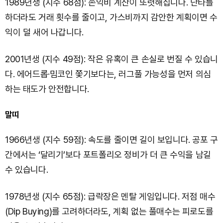
1989년생 (지수 68점): 손익비 계산이 또렷해집니다. 단타를
하더라도 거래 횟수를 줄이고, 가스비까지 감안한 계획이면 수
익이 덜 새어 나갑니다.
2001년생 (지수 49점): 작은 유혹이 큰 손실로 번질 수 있습니
다. 에어드롭·밈코인 쫓기보다는, 러그풀 가능성을 먼저 의심
하는 태도가 안전합니다.
말띠
1966년생 (지수 59점): 속도를 줄이면 길이 보입니다. 공포 구
간에서는 ‘달리기’보다 포트폴리오 정비가 더 큰 수익을 남길
수 있습니다.
1978년생 (지수 65점): 급락장은 멘탈 게임입니다. 저점 매수
(Dip Buying)를 고려하더라도, 계획 없는 풀매수는 피로도를