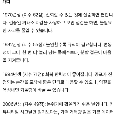
개띠
1970년생 (지수 62점): 신뢰할 수 있는 것에 집중하면 편합니
다. 검증된 거래소·지갑을 사용하고 보안 점검을 하면, 불필요
한 사고를 줄일 수 있습니다.
1982년생 (지수 55점): 불안할수록 규칙이 필요합니다. 변동
성이 크니 ‘한 번 더’ 눌러 담는 풀매수보다, 분할 접근이 마음
을 지켜줍니다.
1994년생 (지수 71점): 회복 탄력성이 좋아집니다. 공포가 진
정되는 순간을 포착해 짧은 단타로 대응할 수 있으나, 익절을
욕심내면 되돌림이 빠를 수 있습니다.
2006년생 (지수 49점): 분위기에 휩쓸리기 쉬운 날입니다. 커
뮤니티발 시그널만 믿기보다는, 가격·거래량 같은 기본 데이터