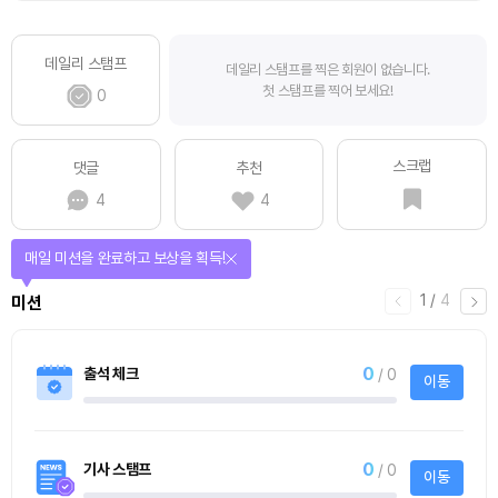
데일리 스탬프
데일리 스탬프를 찍은 회원이 없습니다.
첫 스탬프를 찍어 보세요!
0
스크랩
댓글
추천
4
4
매일 미션을 완료하고 보상을 획득!
1
/
4
미션
0
출석 체크
/ 0
이동
0
기사 스탬프
/ 0
이동