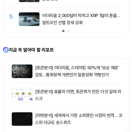
5
이더리움 2,000달러 막히고 XRP 1달러 흔들…
알트코인 선별 장세 강화
지금 꼭 알아야 할 리포트
[토큰분석] 이더리움, 스테이킹 50%에 ‘보상 제로’
검토…통화정책 개편인가 탈중앙화 역행인가
[토큰분석] 효율의 이면, 토큰화가 만든 다섯 갈래 리
스크
[마켓분석] 세계에서 가장 소외됐던 시장의 반격… 코
스피 대규모 숏스퀴즈