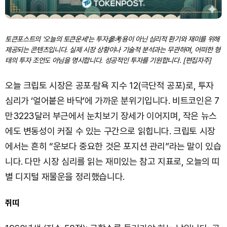
토큰포스트의 '오늘의 토큰운세'는 투자參考용이 아닌 심리적 환기와 재미를 위해
제공되는 콘텐츠입니다. 실제 시장 상황이나 기술적 분석과는 무관하며, 어떠한 형
태의 투자 조언도 아님을 명시합니다. 성공적인 투자를 기원합니다. [편집자주]
오늘 크립토 시장은 공포·탐욕 지수 12(극단적 공포)로, 투자
심리가 ‘얼어붙은 바닥’에 가까운 분위기입니다. 비트코인은 7
만3223달러 부근에서 눈치보기 장세가 이어지며, 작은 뉴스
에도 변동성이 커질 수 있는 구간으로 읽힙니다. 크립토 시장
에서는 흔히 “운보다 중요한 것은 포지션 관리”라는 말이 있습
니다. 다만 시장 심리를 읽는 재미있는 참고 지표로, 오늘의 띠
별 디지털 재물운을 정리했습니다.
쥐띠