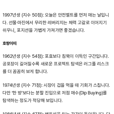
1997년생 (지수 50점): 오늘은 안전벨트를 먼저 매는 날입니
다. 선물·마진에서 무리한 레버리지는 체력 고갈로 이어지기
쉬우니, 포지션을 가볍게 가져가면 좋겠습니다.
호랑이띠
1962년생 (지수 54점): 포효보다 침묵이 이득인 구간입니다.
공포장이 길어질수록 새로운 프로젝트 탐색은 러그풀 리스크
를 더 꼼꼼히 보게 합니다.
1974년생 (지수 71점): 시장이 겁을 먹을 때 기회가 스칩니다.
다만 ‘한 방’보다는 분할 진입으로 저점 매수(Dip Buying)를
탐색하는 정도가 적당해 보입니다.