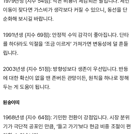
1979년생 (지수 54점): 작은 비용이 체감되는 날입니다. 체인
이동이 잦다면 가스비가 생각보다 커질 수 있으니, 동선을 단
순화해 보시길 바랍니다.
1991년생 (지수 69점): 안정적 수익 감각이 좋아집니다. 단타
를 하더라도 익절을 ‘조금 이르게’ 가져가면 변동성에 덜 흔들
립니다.
2003년생 (지수 51점): 방향성보다 생존이 우선입니다. 반등
에 대한 확신이 없을 땐 존버든 관망이든, 원칙을 하나로 정해
두는 게 도움이 됩니다.
원숭이띠
1968년생 (지수 64점): 기민한 전환이 강점입니다. 시장 분위
기가 극단적 공포인 만큼, ‘들고 가기’보다 현금 비중 조절이 편