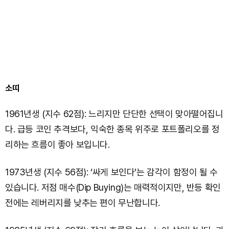
소띠
1961년생 (지수 62점): 느리지만 단단한 선택이 맞아떨어집니
다. 급등 코인 추격보다, 익숙한 종목 위주로 포트폴리오를 정
리하는 흐름이 좋아 보입니다.
1973년생 (지수 56점): ‘싸게 보인다’는 감각이 함정이 될 수
있습니다. 저점 매수(Dip Buying)는 매력적이지만, 반등 확인
전에는 레버리지를 낮추는 편이 무난합니다.