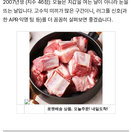
2007년생 (지수 46점): 오늘은 지갑을 여는 날이 아니라 눈을
뜨는 날입니다. 고수익 미끼가 많은 구간이니, 러그풀 신호(과
한 APR·익명 팀 등)를 더 꼼꼼히 살펴보면 좋겠습니다.