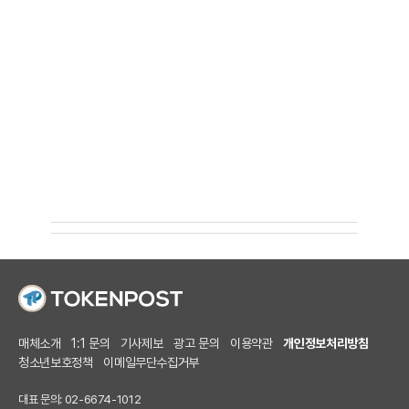
매체소개
1:1 문의
기사제보
광고 문의
이용약관
개인정보처리방침
청소년보호정책
이메일무단수집거부
대표 문의: 02-6674-1012