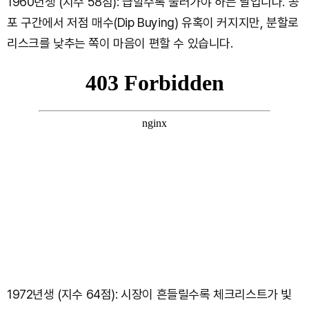
1960년생 (지수 58점): 급할수록 둘러가야 하는 날입니다. 공
포 구간에서 저점 매수(Dip Buying) 유혹이 커지지만, 분할로
리스크를 낮추는 쪽이 마음이 편할 수 있습니다.
1972년생 (지수 64점): 시장이 흔들릴수록 체크리스트가 빛