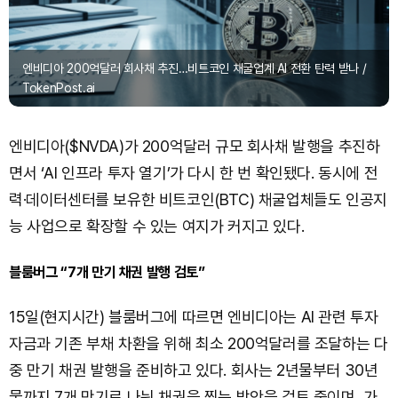
엔비디아 200억달러 회사채 추진…비트코인 채굴업계 AI 전환 탄력 받나 /
TokenPost.ai
엔비디아($NVDA)가 200억달러 규모 회사채 발행을 추진하
면서 ‘AI 인프라 투자 열기’가 다시 한 번 확인됐다. 동시에 전
력·데이터센터를 보유한 비트코인(BTC) 채굴업체들도 인공지
능 사업으로 확장할 수 있는 여지가 커지고 있다.
블룸버그 “7개 만기 채권 발행 검토”
15일(현지시간) 블룸버그에 따르면 엔비디아는 AI 관련 투자
자금과 기존 부채 차환을 위해 최소 200억달러를 조달하는 다
중 만기 채권 발행을 준비하고 있다. 회사는 2년물부터 30년
물까지 7개 만기로 나눠 채권을 찍는 방안을 검토 중이며, 가