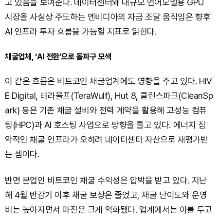
고 있음을 보여준다. 데이터센터와 대규모 언어모델용 GPU
시장을 사실상 주도하는 엔비디아의 자금 조달 움직임은 향후
AI 인프라 투자 흐름을 가늠할 지표로 읽힌다.
채굴업체, ‘AI 전환’으로 돌파구 모색
이 같은 흐름은 비트코인 채굴업계에도 영향을 주고 있다. HIV
E Digital, 테라울프(TeraWulf), Hut 8, 클린스파크(CleanSp
ark) 등은 기존 채굴 설비와 전력 계약을 활용해 고성능 컴퓨
팅(HPC)과 AI 호스팅 사업으로 방향을 틀고 있다. 에너지 집
약적인 채굴 인프라가 오히려 데이터센터 자산으로 재평가받
는 셈이다.
반면 본업인 비트코인 채굴 수익성은 압박을 받고 있다. 지난
해 4월 반감기 이후 채굴 보상은 줄었고, 채굴 난이도와 운영
비는 높아지면서 마진은 크게 악화됐다. 업계에서는 이를 두고