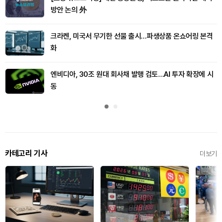
방안 논의 外
크라켄, 미국서 무기한 선물 출시…파생상품 온쇼어링 본격
화
엔비디아, 30조 원대 회사채 발행 검토…AI 투자 확장에 시
동
카테고리 기사
더보기