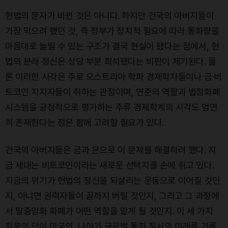
헌법의 문자가 바뀐 것은 아니다. 하지만 건국의 아버지들이
가장 막으려 했던 것, 즉 정부가 정치적 필요에 따라 통화량을
마음대로 늘릴 수 있는 구조가 결국 현실이 됐다는 점에서, 헌
법의 본래 정신은 상당 부분 희석됐다는 비판이 제기된다. 물
론 이러한 시각은 주로 오스트리아 학파 경제학자들이나 금·비
트코인 지지자들이 취하는 관점이며, 연준의 역할과 법정화폐
시스템을 긍정적으로 평가하는 주류 경제학계의 시각도 엄연
히 존재한다는 점은 함께 고려할 필요가 있다.
건국의 아버지들은 금과 은으로 이 문제를 해결하려 했다. 지
금 세대는 비트코인이라는 새로운 선택지를 손에 쥐고 있다.
지금의 위기가 헌법의 정신을 되살리는 운동으로 이어질 것인
지, 아니면 권력자들이 끝까지 버틸 것인지, 그리고 그 과정에
서 탈중앙화 화폐가 어떤 역할을 맡게 될 것인지. 이 세 가지
질문의 답이 미국의, 나아가 글로벌 통화 질서의 미래를 가를