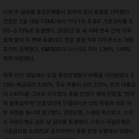
이번 주 글로벌 중앙은행들이 일제히 금리 동결을 선택했다.
연준은 3월 18일 FOMC에서 11대 1의 표결로 기준금리를 3.
50~3.75%로 동결했다. 2025년 말 세 차례 연속 인하 이후
올해 들어 두 번째 동결이다. 연준 결정 직후 다우존스는 768
포인트 급락했고, S&P500과 나스닥도 각각 1.36%, 1.46%
하락 마감했다.
하루 뒤인 19일에는 유럽 중앙은행들이 바통을 이어받았다. E
CB는 예금금리 2.00%, 주요 재융자 금리 2.15%, 한계 대출금
리 2.40%를 그대로 유지했다. 중동 전쟁이 경제 전망을 "현저
히 불확실하게" 만들었다며 인플레이션 상방 위험과 성장 하
방 위험을 동시에 경고했다. 영란은행, 스웨덴 릭스방크, 스위
스 국립은행도 같은 날 금리를 동결했다. 스위스 국립은행은
기준금리를 0.00%로 유지하면서 중동 분쟁 상황에서 외환시