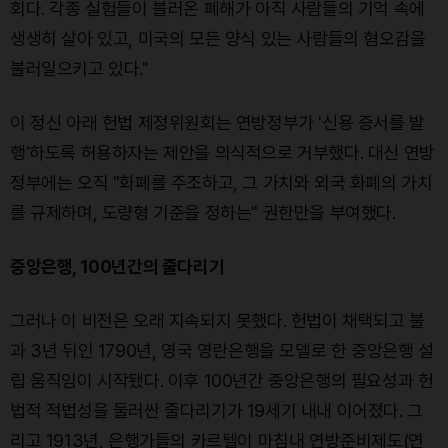
회다. 각종 실험들이 불러온 폐해가 아직 사람들의 기억 속에
생생히 살아 있고, 미국의 모든 양식 있는 사람들의 혐오감을
불러일으키고 있다."
이 정신 아래 헌법 제정위원회는 연방정부가 '신용 증서를 발
행'하도록 허용하자는 제안을 의식적으로 거부했다. 대신 연방
정부에는 오직 "화폐를 주조하고, 그 가치와 외국 화폐의 가치
를 규제하며, 도량형 기준을 정하는" 권한만을 부여했다.
중앙은행, 100년간의 줄다리기
그러나 이 비전은 오래 지속되지 못했다. 헌법이 채택되고 불
과 3년 뒤인 1790년, 영국 영란은행을 모델로 한 중앙은행 설
립 움직임이 시작됐다. 이후 100년간 중앙은행의 필요성과 헌
법적 적법성을 둘러싼 줄다리기가 19세기 내내 이어졌다. 그
리고 1913년, 은행가들의 카르텔이 마침내 연방준비제도(연