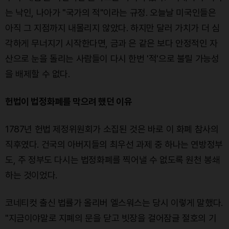
는 낙인, 나아가 "국가의 적"이라는 규정. 오늘날 미국인들은
아직 그 지점까지 내몰리지 않았다. 하지만 달러 가치가 더 심
각하게 무너지기 시작한다면, 금과 은 같은 보다 안정적인 자
산으로 눈을 돌리는 사람들이 다시 한번 '적'으로 불릴 가능성
을 배제할 수 없다.
헌법이 법정화폐를 막으려 했던 이유
1787년 헌법 제정위원회가 소집된 것은 바로 이 화폐 참사의
직후였다. 건국의 아버지들의 최우선 과제 중 하나는 연방정부
도, 주 정부도 다시는 법정화폐를 찍어낼 수 없도록 원천 봉쇄
하는 것이었다.
코네티컷 출신 법률가 올리버 엘스워스는 당시 이렇게 말했다.
"지금이야말로 지폐의 문을 닫고 빗장을 걸어잠글 절호의 기