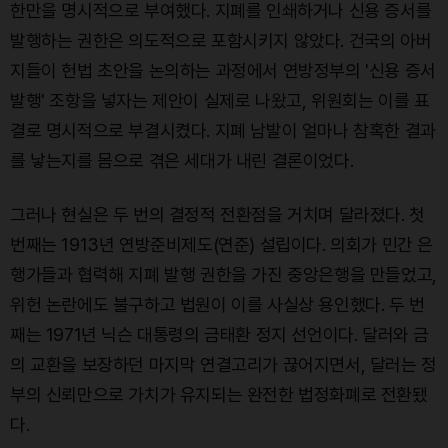
한만을 명시적으로 부여했다. 지폐를 인쇄하거나 신용 증서를
발행하는 권한은 의도적으로 포함시키지 않았다. 건국의 아버
지들이 헌법 초안을 논의하는 과정에서 연방정부의 '신용 증서
발행' 조항을 넣자는 제안이 실제로 나왔고, 위원회는 이를 표
결로 명시적으로 부결시켰다. 지폐 남발이 얼마나 참혹한 결과
를 낳는지를 몸으로 겪은 세대가 내린 결론이었다.
그러나 현실은 두 번의 결정적 전환점을 거치며 달라졌다. 첫
번째는 1913년 연방준비제도(연준) 설립이다. 의회가 민간 은
행가들과 협력해 지폐 발행 권한을 가진 중앙은행을 만들었고,
위헌 논란에도 불구하고 법원이 이를 사실상 용인했다. 두 번
째는 1971년 닉슨 대통령의 금태환 정지 선언이다. 달러와 금
의 교환을 보장하던 마지막 연결고리가 끊어지면서, 달러는 정
부의 신뢰만으로 가치가 유지되는 완전한 법정화폐로 전환됐
다.