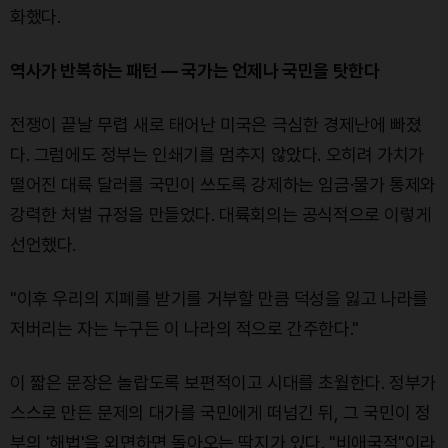
화했다.
역사가 반복하는 패턴 — 국가는 언제나 국민을 탓한다
전쟁이 끝날 무렵 새로 태어난 미국은 극심한 경제난에 빠졌
다. 그럼에도 정부는 인쇄기를 멈추지 않았다. 오히려 가치가
떨어진 대륙 달러를 국민이 쓰도록 강제하는 임금·물가 통제와
강력한 처벌 규정을 만들었다. 대륙회의는 공식적으로 이렇게
선언했다.
"이후 우리의 지폐를 받기를 거부할 만큼 덕성을 잃고 나라를
저버리는 자는 누구든 이 나라의 적으로 간주한다."
이 짧은 문장은 놀랍도록 보편적이고 시대를 초월한다. 정부가
스스로 만든 문제의 대가를 국민에게 떠넘긴 뒤, 그 국민이 정
부의 '해법'을 외면하면 돌아오는 딱지가 있다. "비애국적"이라