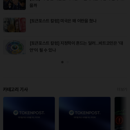
을까
[토큰포스트 칼럼] 미국은 왜 이란을 쳤나
[토큰포스트 칼럼] 지정학이 흔드는 달러…비트코인은 '대
안'이 될 수 있나
카테고리 기사
더보기