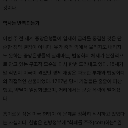
것이다.
역사는 반복되는가
이번 주 전 세계 중앙은행들이 일제히 금리를 동결한 것은 단
순한 정책 결정이 아니다. 유가 충격 앞에서 올리지도 내리지
도 못하는 중앙은행들의 딜레마는, 법정화폐 체제가 본질적으
로 안고 있는 구조적 모순을 다시 한번 드러내고 있다. 18세기
말 식민지 미국이 겪었던 경제 재앙은 과도한 부채와 법정화폐
의 직접적인 산물이었다. 1787년 당시 기업들은 줄줄이 파산
했고, 약탈이 일상화됐으며, 거리에서는 군중 폭력이 벌어졌
다.
흥미로운 점은 미국 헌법이 이 문제를 정확히 직시하고 있었다
는 사실이다. 헌법은 연방정부에 "화폐를 주조(coin)하는" 권