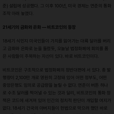
준) 설립에 성공했다. 그 이후 100년, 미국 경제는 연준의 통화
조작 아래 놓였다.
21세기의 금화와 은화 — 비트코인의 등장
18세기 식민지 미국인들이 가치를 잃어가는 대륙 달러를 버리
고 금화와 은화로 눈을 돌렸듯, 오늘날 법정화폐에 회의를 품
은 사람들이 주목하는 자산이 있다. 바로 비트코인이다.
비트코인은 구조적으로 법정화폐의 정반대편에 서 있다. 총 발
행량이 2,100만 개로 영원히 고정돼 있어 어떤 정부도, 어떤
중앙은행도 임의로 공급량을 늘릴 수 없다. 연준이 버튼 하나
로 수조 달러를 찍어낼 수 있는 것과 달리, 비트코인의 통화 정
책은 코드에 새겨져 있어 인간의 정치적 판단이 개입할 여지가
없다. 18세기 건국의 아버지들이 헌법으로 막으려 했던 바로