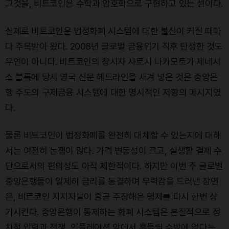
그것을, 비트코인은 수학과 암호학으로 구현하고 있는 셈이다.
실제로 비트코인은 법정화폐 시스템에 대한 불신이 커질 때마
다 주목받아 왔다. 2008년 글로벌 금융위기 직후 탄생한 것도
우연이 아니다. 비트코인의 창시자 사토시 나카모토가 제네시
스 블록에 당시 영국 신문 헤드라인을 새겨 넣은 것은 중앙은
행 주도의 구제금융 시스템에 대한 명시적인 저항의 메시지였
다.
물론 비트코인이 법정화폐를 완전히 대체할 수 있는지에 대해
서는 여전히 논쟁이 많다. 가격 변동성이 크고, 실생활 결제 수
단으로서의 편의성도 아직 제한적이다. 하지만 이번 주 글로벌
중앙은행들이 일제히 금리를 동결하며 무력감을 드러낸 장면
은, 비트코인 지지자들이 줄곧 주장해온 명제를 다시 한번 상
기시킨다. 중앙은행이 통제하는 화폐 시스템은 본질적으로 정
치적 압력과 전쟁, 인플레이션 앞에서 흔들릴 수밖에 없다는