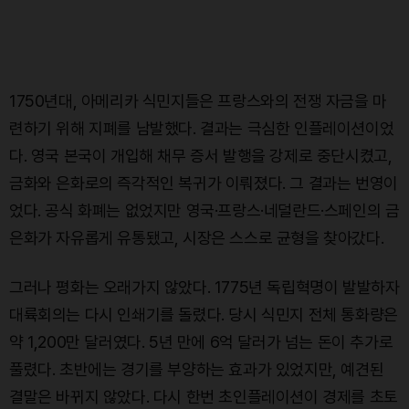
1750년대, 아메리카 식민지들은 프랑스와의 전쟁 자금을 마
련하기 위해 지폐를 남발했다. 결과는 극심한 인플레이션이었
다. 영국 본국이 개입해 채무 증서 발행을 강제로 중단시켰고,
금화와 은화로의 즉각적인 복귀가 이뤄졌다. 그 결과는 번영이
었다. 공식 화폐는 없었지만 영국·프랑스·네덜란드·스페인의 금
은화가 자유롭게 유통됐고, 시장은 스스로 균형을 찾아갔다.
그러나 평화는 오래가지 않았다. 1775년 독립혁명이 발발하자
대륙회의는 다시 인쇄기를 돌렸다. 당시 식민지 전체 통화량은
약 1,200만 달러였다. 5년 만에 6억 달러가 넘는 돈이 추가로
풀렸다. 초반에는 경기를 부양하는 효과가 있었지만, 예견된
결말은 바뀌지 않았다. 다시 한번 초인플레이션이 경제를 초토