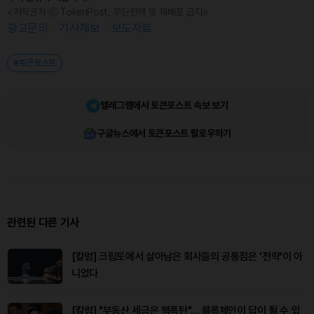
<저작권자 ⓒ TokenPost, 무단전재 및 재배포 금지>
광고문의
기사제보
보도자료
#토큰포스트
텔레그램에서 토큰포스트 속보 보기
구글뉴스에서 토큰포스트 팔로우하기
관련된 다른 기사
[칼럼] 크립토에서 살아남은 회사들의 공통점은 '전략'이 아
니었다
[칼럼] "부동산 세금은 핵폭탄"… 블록체인이 답이 될 수 있