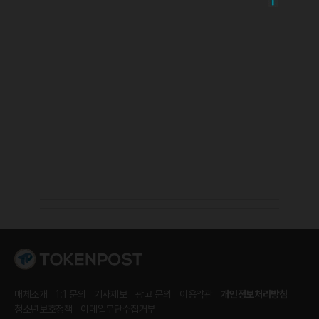
매체소개
1:1 문의
기사제보
광고 문의
이용약관
개인정보처리방침
청소년보호정책
이메일무단수집거부