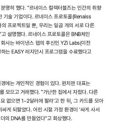
 분명히 했다. "르네이스 컬렉터블즈는 인간의 취향
 한 기술 기업이다. 르네이스 프로토콜(Renaiss
 하나의 프로젝트일 뿐, 우리는 일곱 개의 서로 다른
"고 설명했다. 르네이스 프로토콜은 BNB체인
회사는 바이낸스 랩의 후신인 YZi Labs(이전
원하는 EASY 레지던시 프로그램을 수료했다고
배경에는 개인적인 경험이 있다. 윈치맨 대표는
를 모으고 거래했다. "가난한 집에서 자랐다. 다른
요 없으면 1~2달러에 팔라'고 한 뒤, 그 카드를 모아
비싸게 되팔았다. 어린 시절 가정 환경이 '싸게 사서
더의 DNA를 만들었다"고 회상했다.