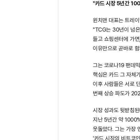
"카드 시장 5년간 1
윈치맨 대표는 트레이딩
"TCG는 30년이 넘
들고 쇼핑센터에 가면
이유만으로 곧바로 함께
그는 코로나19 팬데믹
핵심은 카드 그 자체가
이후 사람들은 서로 단
번째 상승 파도가 20
시장 성과도 뒷받침된
지난 5년간 약 1000
웃돌았다. 그는 가장 
'카드 시장의 비트코인