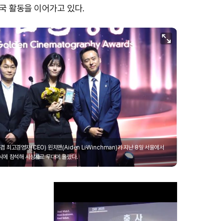
국 활동을 이어가고 있다.
최고경영자(CEO) 윈치맨(Aiden Li·Winchman)가 지난 8일 서울에서
식에 참석해 시상자로 무대에 올랐다.