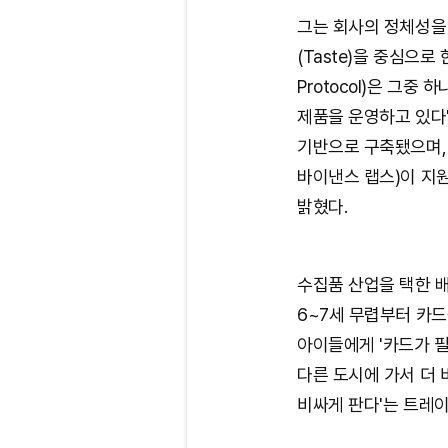
그는 회사의 정체성을
(Taste)을 중심으로
Protocol)은 그중
제품을 운영하고 있다
기반으로 구축됐으며, 
바이낸스 랩스)이 지
밝혔다.
수집품 산업을 택한 
6~7세 무렵부터 카드
아이들에게 '카드가 필
다른 도시에 가서 더 
비싸게 판다'는 트레이