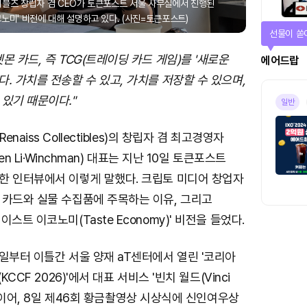
터블즈 창립자 겸 CEO가 토큰포스트 서울 사무실에서 진행된
노미' 비전에 대해 설명하고 있다. (사진=토큰포스트)
퀴즈풀고 
몬 카드, 즉 TCG(트레이딩 카드 게임)를 '새로운
퀴즈
. 가치를 전송할 수 있고, 가치를 저장할 수 있으며,
있기 때문이다."
진행중
aiss Collectibles)의 창립자 겸 최고경영자
den Li·Winchman) 대표는 지난 10일 토큰포스트
한 인터뷰에서 이렇게 말했다. 크립토 미디어 창업자
 카드와 실물 수집품에 주목하는 이유, 그리고
스트 이코노미(Taste Economy)' 비전을 들었다.
일부터 이틀간 서울 양재 aT센터에서 열린 '코리아
KCCF 2026)'에서 대표 서비스 '빈치 월드(Vinci
 데 이어, 8일 제46회 황금촬영상 시상식에 신인여우상