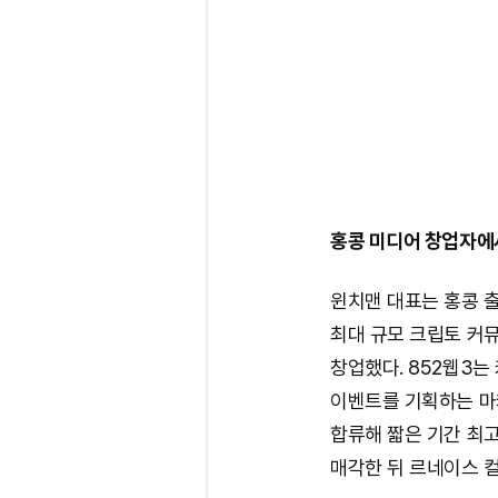
홍콩 미디어 창업자에
윈치맨 대표는 홍콩 출
최대 규모 크립토 커뮤니
창업했다. 852웹3
이벤트를 기획하는 마
합류해 짧은 기간 최고
매각한 뒤 르네이스 