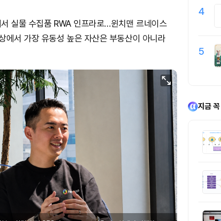
4
에서 실물 수집품 RWA 인프라로…윈치맨 르네이스
상에서 가장 유동성 높은 자산은 부동산이 아니라
5
지금 꼭