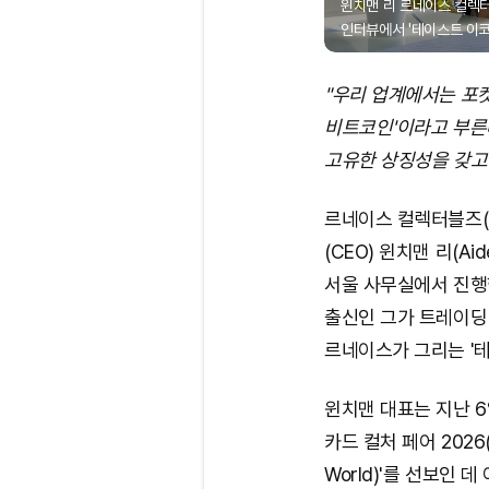
윈치맨 리 르네이스 컬렉
인터뷰에서 '테이스트 이코
"우리 업계에서는 포켓
비트코인'이라고 부른다
고유한 상징성을 갖고 
르네이스 컬렉터블즈(Ren
(CEO) 윈치맨 리(Ai
서울 사무실에서 진행
출신인 그가 트레이딩
르네이스가 그리는 '테이
윈치맨 대표는 지난 6
카드 컬처 페어 2026(
World)'를 선보인