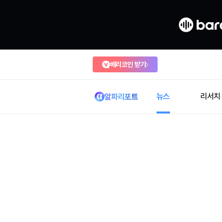
베리코인 받기
뉴스
리서치
알파리포트