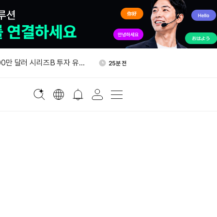
수출 사상 최대…국내 재고 감
1시간 전
800만 달러 시리즈B 투자 유
25분 전
OM 마루와홀딩스 참여
OpenAI 지분 담보로 100억
31분 전
비전펀드 1분기 투자이익 2천
33분 전
, BLESS 무기한 선물 상장
59분 전
수출 사상 최대…국내 재고 감
1시간 전
800만 달러 시리즈B 투자 유
25분 전
OM 마루와홀딩스 참여