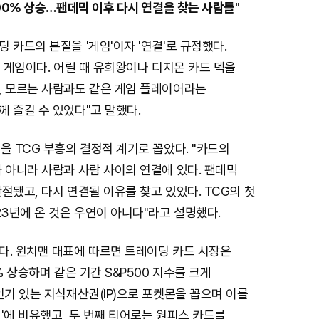
000% 상승…팬데믹 이후 다시 연결을 찾는 사람들"
 카드의 본질을 '게임'이자 '연결'로 규정했다.
은 게임이다. 어릴 때 유희왕이나 디지몬 카드 덱을
, 모르는 사람과도 같은 게임 플레이어라는
 즐길 수 있었다"고 말했다.
을 TCG 부흥의 결정적 계기로 꼽았다. "카드의
 아니라 사람과 사람 사이의 연결에 있다. 팬데믹
절됐고, 다시 연결될 이유를 찾고 있었다. TCG의 첫
23년에 온 것은 우연이 아니다"라고 설명했다.
다. 윈치맨 대표에 따르면 트레이딩 카드 시장은
% 상승하며 같은 기간 S&P500 지수를 크게
인기 있는 지식재산권(IP)으로 포켓몬을 꼽으며 이를
'에 비유했고, 두 번째 티어로는 원피스 카드를