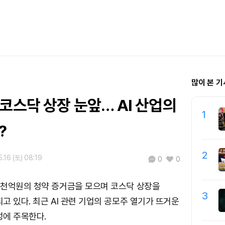
많이 본 기
코스닥 상장 눈앞… AI 산업의
1
?
2
.16 (토) 08:19
0
0
9천억원의 청약 증거금을 모으며 코스닥 상장을
3
고 있다. 최근 AI 관련 기업의 공모주 열기가 뜨거운
성에 주목한다.