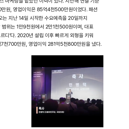
스 마케팅을 맡았던 이력이 있다. 지난해 연결 기준
0만원, 영업이익은 85억4천500만원이었다. 패션
는 지난 14일 시작한 수요예측을 20일까지
 범위는 1만9천원에서 2만1천500원이며, 대표
르디’다. 2020년 설립 이후 빠르게 외형을 키워
억7천700만원, 영업이익 281억5천800만원을 냈다.