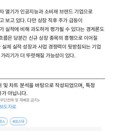
자 열기가 인공지능과 소비재 브랜드 기업으로
M
 보고 있다. 다만 상장 직후 주가 급등이
u
가 실적에 비해 과도하게 평가될 수 있다는 경계론도
t
 흐름은 당분간 신규 상장 종목의 흥행으로 이어질
e
국 실제 실적 성장과 사업 경쟁력이 뒷받침되는 기업
 가리기가 더 뚜렷해질 가능성이 있다.
터 및 차트 분석을 바탕으로 작성되었으며, 특정
유가 아닙니다.
, 무단전재 및 재배포 금지>
보도자료
락스
#코스닥