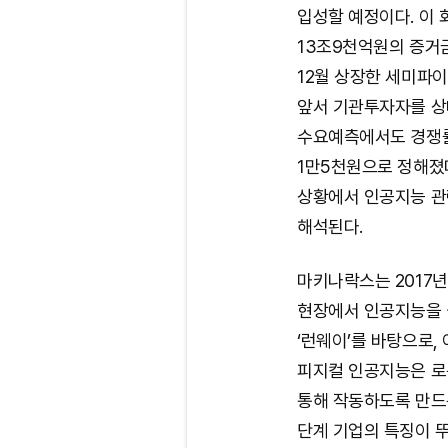
입성할 예정이다. 이 
13조9천억원의 증거
12월 상장한 세미파이
앞서 기관투자자를 상대
수요예측에서도 경쟁률이
1만5천원으로 정해졌
상황에서 인공지능 관
해석된다.
마키나락스는 2017년
현장에서 인공지능을 
‘런웨이’를 바탕으로,
피지컬 인공지능은 로
통해 작동하도록 만드
단계 기업의 특징이 