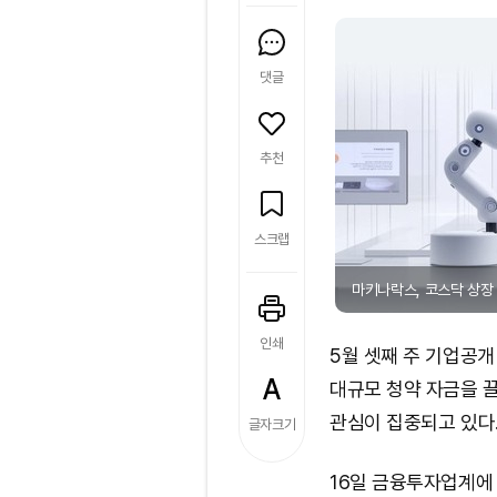
댓글
추천
스크랩
마키나락스, 코스닥 상장 
인쇄
5월 셋째 주 기업공
대규모 청약 자금을 
관심이 집중되고 있다
글자크기
16일 금융투자업계에