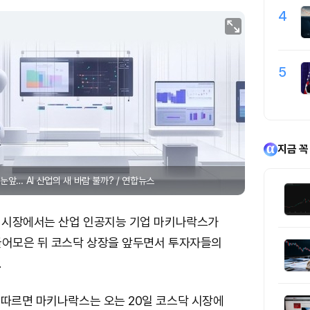
4
5
지금 꼭
눈앞… AI 산업의 새 바람 불까? / 연합뉴스
개 시장에서는 산업 인공지능 기업 마키나락스가
끌어모은 뒤 코스닥 상장을 앞두면서 투자자들의
.
 따르면 마키나락스는 오는 20일 코스닥 시장에