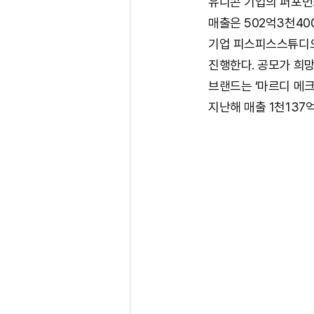
유니콘 기업의 퍼포먼
매출은 502억3천40
기업 피스피스스튜디오
진행한다. 공모가 희망
브랜드는 ‘마르디 메크
지난해 매출 1천137