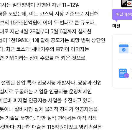
회사는 일반청약이 진행된 지난 11~12일
금을 모았는데, 이는 코스닥 시장 기준으로 지난해
매일 미션
브의 15조6천억원에 이어 두 번째로 큰 규모다.
미션
로 지난 4월 28일부터 5월 6일까지 실시한
 1천196.1대 1에 달해 공모가는 희망 범위 상단인
다. 최근 코스닥 새내기주의 흥행이 이어지는
련 기업이라는 점이 수요를 더 키운 것으로
 설립된 산업 특화 인공지능 개발사다. 공장과 산업
실제로 구동하는 기업용 인공지능 운영체제인
 이른바 피지컬 인공지능 사업을 추진하고 있다.
봇이나 설비처럼 실제 물리적 장치가 인공지능을
는 기술을 뜻한다. 다만 실적 면에서는 아직 성장
뚜렷하다. 지난해 매출은 115억원이었고 영업손실은