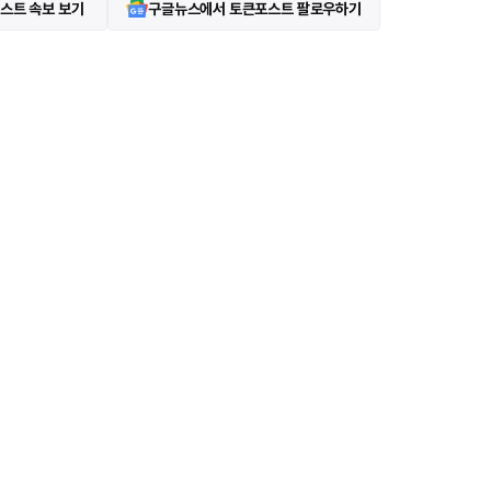
스트 속보 보기
구글뉴스에서 토큰포스트 팔로우하기