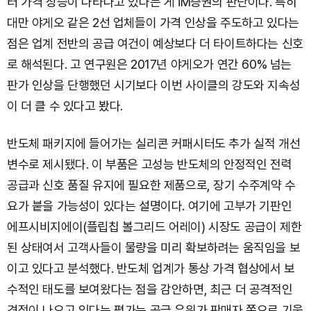
터 가격 상승이 나타나고 있다는 게 iM증권의 판단이다. 특히
대만 야게오 같은 2선 업체들이 가격 인상을 주도하고 있다는
점은 업계 전반의 공급 여건이 예상보다 더 타이트하다는 신호
로 해석된다. 고 연구원은 2017년 야게오가 연간 60% 넘는
판가 인상을 단행했던 시기보다 이번 사이클의 강도와 지속성
이 더 클 수 있다고 봤다.
반도체 패키지에 들어가는 실리콘 커패시터도 추가 실적 개선
변수로 제시됐다. 이 부품은 고성능 반도체의 안정적인 전력
공급과 신호 품질 유지에 필요한 제품으로, 장기 수주계약 수
요가 붙을 가능성이 있다는 설명이다. 여기에 고부가 기판인
에프시비지에이(플립칩 볼그리드 어레이) 시장도 공급이 제한
된 상태여서 고객사들이 물량을 미리 확보하려는 움직임을 보
이고 있다고 분석했다. 반도체 업계가 통상 가격 협상에서 보
수적인 태도를 보여왔다는 점을 감안하면, 최근 더 공격적인
견적이 나오고 있다는 평가는 공급 우위가 판매자 쪽으로 기울