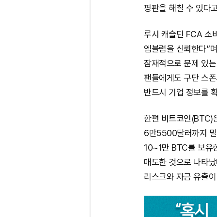
평판을 해칠 수 있다고
루시 캐슬딘 FCA 소
엠블럼을 신뢰한다”며
잠재적으로 문제 있는 
팬들에게도 구단 스폰
반드시 기업 정보를 
한편 비트코인(BTC)
6만5500달러까지 
10~1만 BTC를 보
매도한 것으로 나타났
리스크와 자금 유출이