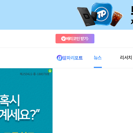
베리코인 받기
뉴스
리서치
알파리포트