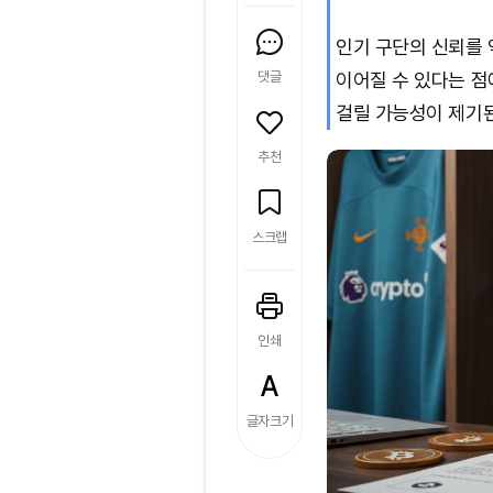
인기 구단의 신뢰를
댓글
이어질 수 있다는 점
걸릴 가능성이 제기된
추천
스크랩
인쇄
글자크기