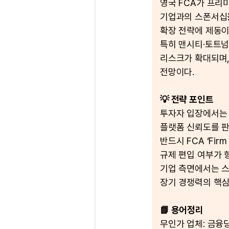
영국 FCA가 프리
기업과의 스폰서십을
확장 전략에 제동이
특히 맨시티·토트넘
리스크가 확대되며,
전망이다.
💡 전략 포인트
투자자 입장에서는
플랫폼 신뢰도를 판
반드시 FCA ‘Fir
규제 편입 여부가 
기업 측면에서는 스
장기 경쟁력의 핵심
📘 용어정리
무인가 업체: 금융