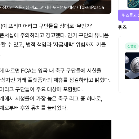
가상자산 스폰서십 경고…맨시티·토트넘도 대상 / TokenPost.ai
매일 미션
)이 프리미어리그 구단들을 상대로 ‘무인가’
미션
폰서십에 주의하라고 경고했다. 인기 구단의 유니폼
할 수 있고, 법적 책임과 ‘자금세탁’ 위험까지 키울
.
 따르면 FCA는 영국 내 축구 구단들에 서한을
가상자산 거래 플랫폼과의 제휴를 점검하라고 밝혔다.
어리그 구단들이 주요 대상에 포함됐다.
계에서 시청률이 가장 높은 축구 리그 중 하나로,
계로부터 후원 유치를 늘려왔다.