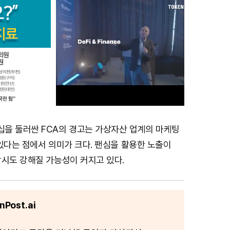
을 둘러싼 FCA의 경고는 가상자산 업계의 마케팅
M
있다는 점에서 의미가 크다. 팬심을 활용한 노출이
u
감시도 강해질 가능성이 커지고 있다.
t
e
Post.ai