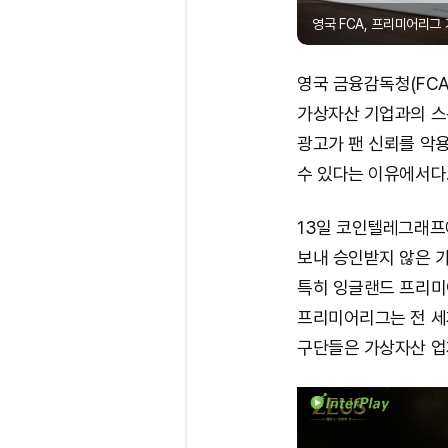
영국 FCA, 프리미어리그 
영국 금융감독청(FCA
가상자산 기업과의 스
광고가 팬 신뢰를 악용
수 있다는 이유에서다
13일 코인텔레그래프에
보내 승인받지 않은 
특히 잉글랜드 프리미
프리미어리그는 전 세
구단들은 가상자산 업