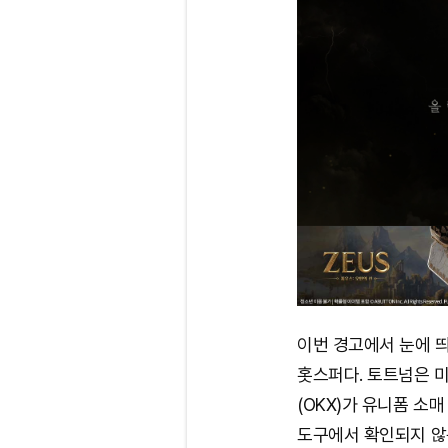
이번 경고에서 눈에 띄
홋스퍼다. 토트넘은 
(OKX)가 유니폼 소매 
도구에서 확인되지 않는