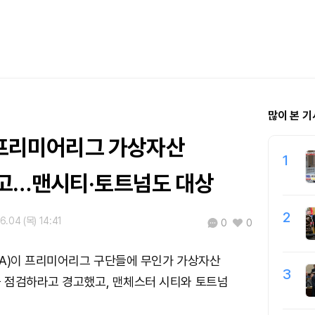
많이 본 기
, 프리미어리그 가상자산
1
고…맨시티·토트넘도 대상
2
6.04 (목) 14:41
0
0
CA)이 프리미어리그 구단들에 무인가 가상자산
3
 점검하라고 경고했고, 맨체스터 시티와 토트넘