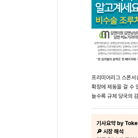
프리미어리그 스폰서십
확장에 제동을 걸 수 
늘수록 규제 당국의 
기사요약 by Token
🔎 시장 해석