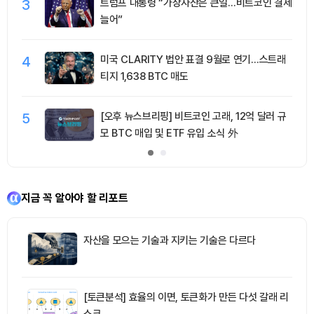
3
트럼프 대통령 “가상자산은 큰일…비트코인 결제
늘어”
4
미국 CLARITY 법안 표결 9월로 연기…스트래
티지 1,638 BTC 매도
5
[오후 뉴스브리핑] 비트코인 고래, 12억 달러 규
모 BTC 매입 및 ETF 유입 소식 外
지금 꼭 알아야 할 리포트
자산을 모으는 기술과 지키는 기술은 다르다
[토큰분석] 효율의 이면, 토큰화가 만든 다섯 갈래 리