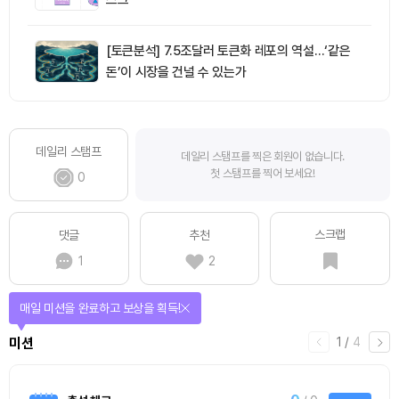
스크
[토큰분석] 7.5조달러 토큰화 레포의 역설…‘같은
돈’이 시장을 건널 수 있는가
데일리 스탬프
데일리 스탬프를 찍은 회원이 없습니다.
첫 스탬프를 찍어 보세요!
0
스크랩
댓글
추천
1
2
매일 미션을 완료하고 보상을 획득!
1
/
4
미션