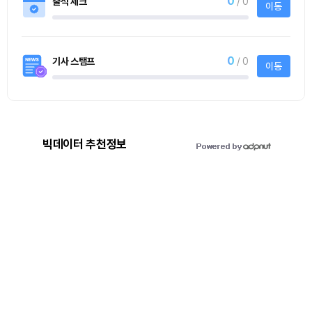
0
출석 체크
/ 0
이동
0
기사 스탬프
/ 0
이동
빅데이터 추천정보