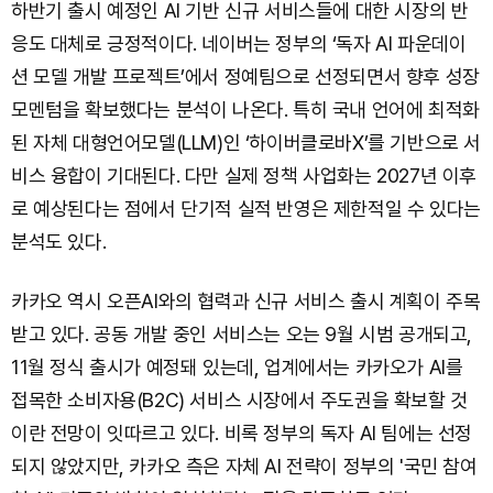
하반기 출시 예정인 AI 기반 신규 서비스들에 대한 시장의 반
응도 대체로 긍정적이다. 네이버는 정부의 ‘독자 AI 파운데이
션 모델 개발 프로젝트’에서 정예팀으로 선정되면서 향후 성장
모멘텀을 확보했다는 분석이 나온다. 특히 국내 언어에 최적화
된 자체 대형언어모델(LLM)인 ‘하이버클로바X’를 기반으로 서
비스 융합이 기대된다. 다만 실제 정책 사업화는 2027년 이후
로 예상된다는 점에서 단기적 실적 반영은 제한적일 수 있다는
분석도 있다.
카카오 역시 오픈AI와의 협력과 신규 서비스 출시 계획이 주목
받고 있다. 공동 개발 중인 서비스는 오는 9월 시범 공개되고,
11월 정식 출시가 예정돼 있는데, 업계에서는 카카오가 AI를
접목한 소비자용(B2C) 서비스 시장에서 주도권을 확보할 것
이란 전망이 잇따르고 있다. 비록 정부의 독자 AI 팀에는 선정
되지 않았지만, 카카오 측은 자체 AI 전략이 정부의 '국민 참여