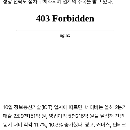
성장 전략도 점차 구체화되며 업계의 주목을 받고 있다.
10일 정보통신기술(ICT) 업계에 따르면, 네이버는 올해 2분기
매출 2조9천151억 원, 영업이익 5천216억 원을 달성해 전년
동기 대비 각각 11.7%, 10.3% 증가했다. 광고, 커머스, 핀테크