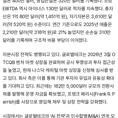
실은 400만 달러, 영업손실은 320만 달러를 기록했다. 조정
EBITDA 역시 마이너스 130만 달러로 적자를 지속했다. 총자
산은 1억 80만 달러(약 1,451억 원), 자기자본은 3,610만 달
러(약 520억 원) 수준이다. 연간 기준으로도 2025년 매출은
2,210만 달러(약 318억 원)로 21% 늘었지만 순손실 310만
달러를 기록하며 구조적 비용 부담이 이어졌다.
자본시장 전략도 병행되고 있다. 글로벌테크는 2026년 3월 O
TCQB 벤처 마켓 상장을 완료하며 공시 투명성과 투자 접근성
을 높였고, 현재 나스닥 캐피털 마켓 상장을 신청해 심사를 받
고 있다. 회사 측은 이를 통해 기관 투자자 유입과 유동성 확대
를 기대하고 있다. 최근에는 162만 5,000달러 규모의 전환사
채를 발행해 운영 자금을 확보했고, 프랭크 패리시(Frank R. P
arrish)를 사장으로 영입해 재무 및 상장 전략을 강화했다.
시장에서는 글로벌테크의 ‘AI 전략’과 인수합병(M&A) 연계 모