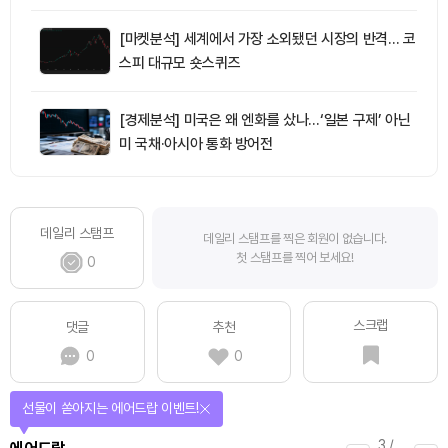
[마켓분석] 세계에서 가장 소외됐던 시장의 반격… 코
스피 대규모 숏스퀴즈
[경제분석] 미국은 왜 엔화를 샀나…‘일본 구제’ 아닌
미 국채·아시아 통화 방어전
데일리 스탬프
데일리 스탬프를 찍은 회원이 없습니다.
첫 스탬프를 찍어 보세요!
0
스크랩
댓글
추천
0
0
선물이 쏟아지는 에어드랍 이벤트!
3
/