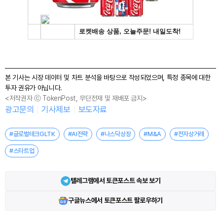
본 기사는 시장 데이터 및 차트 분석을 바탕으로 작성되었으며, 특정 종목에 대한
투자 권유가 아닙니다.
<저작권자 ⓒ TokenPost, 무단전재 및 재배포 금지>
광고문의
기사제보
보도자료
#글로벌테크GLTK
#AI전략
#나스닥상장
#M&A
#전자상거래
#스타트업
텔레그램에서 토큰포스트 속보 보기
구글뉴스에서 토큰포스트 팔로우하기