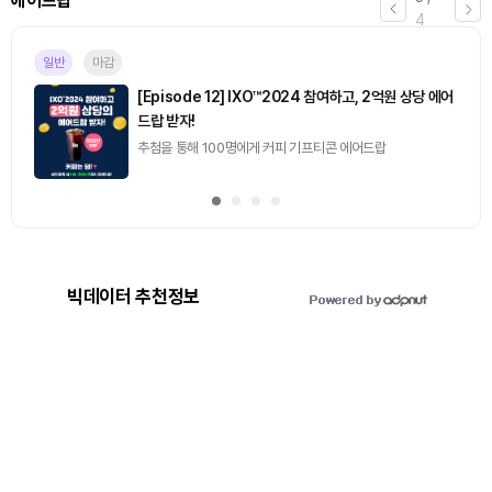
에어드랍
4
일반
마감
[Episode 12] IXO™2024 참여하고, 2억원 상당 에어
드랍 받자!
추첨을 통해 100명에게 커피 기프티콘 에어드랍
빅데이터 추천정보