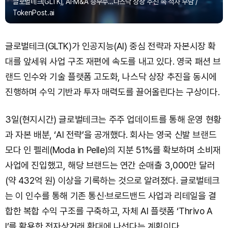
글로벌테크(GLTK), AI·M&A 승부수…나스닥 상장 추진 속 적자 부담 /
TokenPost.ai
글로벌테크(GLTK)가 인공지능(AI) 중심 전략과 자본시장 확
대를 앞세워 사업 구조 재편에 속도를 내고 있다. 영국 패션 브
랜드 인수와 기술 플랫폼 고도화, 나스닥 상장 추진을 동시에
진행하며 수익 기반과 투자 매력도를 끌어올린다는 구상이다.
3일(현지시간) 글로벌테크는 주주 업데이트를 통해 운영 현황
과 자본 배분, ‘AI 전략’을 공개했다. 회사는 영국 신발 브랜드
모다 인 펠레(Moda in Pelle)의 지분 51%를 확보하며 소비재
사업에 진입했고, 해당 브랜드는 연간 순매출 3,000만 달러
(약 432억 원) 이상을 기록하는 것으로 알려졌다. 글로벌테크
는 이 인수를 통해 기존 통신·브로드밴드 사업과 리테일을 결
합한 복합 수익 구조를 구축하고, 자체 AI 플랫폼 ‘Thrivo A
I’를 활용한 전자상거래 확대에 나선다는 계획이다.