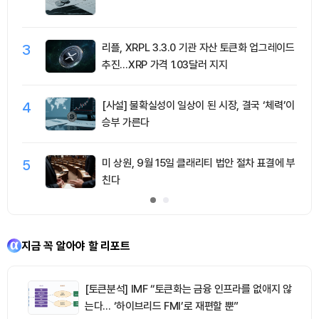
3
리플, XRPL 3.3.0 기관 자산 토큰화 업그레이드
추진…XRP 가격 1.03달러 지지
4
[사설] 불확실성이 일상이 된 시장, 결국 ‘체력’이
승부 가른다
5
미 상원, 9월 15일 클래리티 법안 절차 표결에 부
친다
지금 꼭 알아야 할 리포트
[토큰분석] IMF “토큰화는 금융 인프라를 없애지 않
는다… ‘하이브리드 FMI’로 재편할 뿐”