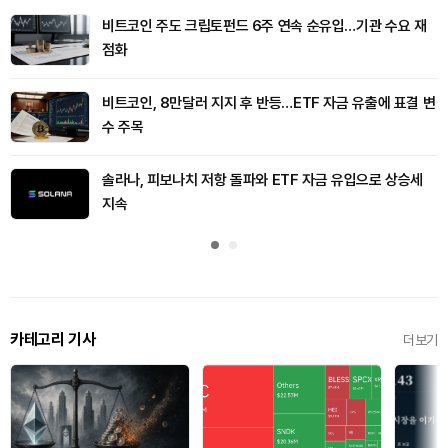
비트코인 주도 크립토펀드 6주 연속 순유입…기관 수요 재
점화
비트코인, 8만달러 지지 후 반등…ETF 자금 유출에 표결 변
수 주목
솔라나, 피보나치 저항 돌파와 ETF 자금 유입으로 상승세
지속
카테고리 기사
더보기