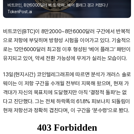
비트코인, 8만6000달러 벽 또 막혀…베어 플래그 경고 커졌다 /
TokenPost.ai
비트코인(BTC)이 8만2000~8만6000달러 구간에서 반복적
으로 저항에 부딪히며 방향성 시험을 이어가고 있다. 기술적으
로는 12만6000달러 최고점 이후 형성된 ‘베어 플래그’ 패턴이
유지되고 있어, 약세 전환 가능성에 무게가 실리는 모습이다.
13일(현지시간) 코인텔레그래프에 따르면 분석가 개러스 솔로
웨이는 이 저항 구간을 수개월 전부터 지목해 왔으며, 현재 가
격대가 자신의 목표치에 도달했지만 아직 ‘결정적 돌파’는 없
다고 진단했다. 그는 전체 하락폭의 61.8% 피보나치 되돌림이
현재 저항선과 정확히 겹친다며, 이 구간을 ‘분수령’으로 봤다.