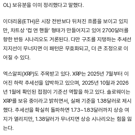
OL) 보유분을 이미 정리했다고 말했다.
이더리움(ETH)은 시장 전반보다 뒤처진 흐름을 보이고 있지
만, 차트상 ‘컵 앤 핸들’ 형태가 만들어지고 있어 2700달러를
향한 반등 시나리오도 거론된다. 다만 구조를 지탱하는 추세선
지지선이 무너지면 이 패턴은 무효화되고, 더 큰 조정으로 이
어질 수 있다.
엑스알피(XRP)도 주목받고 있다. XRP는 2025년 7월부터 이
어진 하락 추세선을 압박하고 있으며, 2025년 10월과 2026
년 1월에 확인된 접점이 기준선 역할을 하고 있다. 솔로웨이는
XRP를 보유 중이라고 밝히면서, 실패 기준을 1.38달러로 제시
했다. 추세선을 확실히 돌파하면 1.73~1.83달러까지 상승 여
지가 열리지만, 1.38달러가 무너지면 상승 시나리오는 힘을 잃
는다.