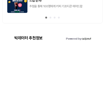
드랍 받자!
추첨을 통해 100명에게 커피 기프티콘 에어드랍
빅데이터 추천정보