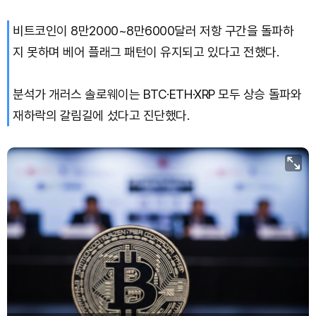
비트코인이 8만2000~8만6000달러 저항 구간을 돌파하
지 못하며 베어 플래그 패턴이 유지되고 있다고 전했다.
분석가 개러스 솔로웨이는 BTC·ETH·XRP 모두 상승 돌파와
재하락의 갈림길에 섰다고 진단했다.