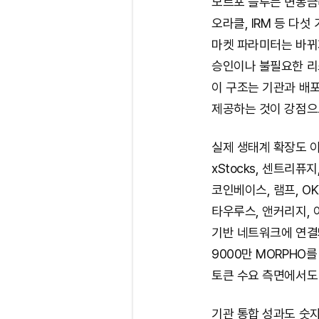
모르포 블루는 변동금리 
오라클, IRM 등 다
마켓 파라미터는 바뀌
승인이나 불필요한 리스
이 구조는 기관과 배포
제공하는 것이 강점으
실제 생태계 확장도 이
xStocks, 센트리퓨
코인베이스, 램프, O
타우루스, 앤커리지, 
기반 네트워크에 연결돼
9000만 MORPHO
토큰 수요 측면에서도
기관 통합 성과도 숫자