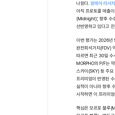
나왔다.
알레아 리서치(
아직 프로토콜 매출이
(Midnight)’, 
선반영하고 있다고 진
이번 평가는 2026년 5
완전희석가치(FDV) 
따르면 최근 30일 수
MORPHO의 P/F는 약 
스카이(SKY) 등 주
프리미엄이 반영된 수
실적이 아니라 향후 
시작하면 이 프리미엄이
핵심은 모르포 블루(Mo