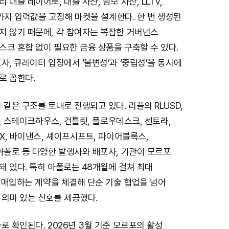
대출 레이어로, 대출 자산, 담보 자산, LLTV,
섯 가지 입력값을 고정해 마켓을 설계한다. 한 번 생성된
지 않기 때문에, 각 참여자는 복잡한 거버넌스
크 혼합 없이 필요한 금융 상품을 구축할 수 있다.
사, 큐레이터 입장에서 ‘불변성’과 ‘중립성’을 동시에
로 꼽힌다.
 같은 구조를 토대로 진행되고 있다. 리플의 RLUSD,
지, 스테이크하우스, 건틀릿, 플로우데스크, 센토라,
KX, 바이낸스, 셰이프시프트, 파이어블록스,
아폴로 등 다양한 발행사와 배포사, 기관이 모르포
 있다. 특히 아폴로는 48개월에 걸쳐 최대
를 매입하는 계약을 체결해 단순 기술 협업을 넘어
 의미 있는 신호를 제공했다.
로 확인된다. 2026년 3월 기준 모르포의 활성