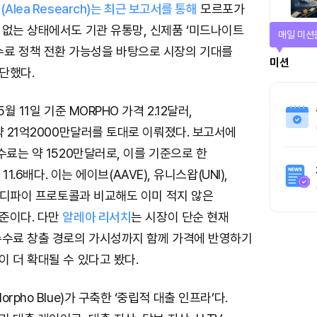
Alea Research)는 최근 보고서를 통해
모르포가
 없는 상태에서도 기관 유통망, 신제품 ‘미드나이트
매일 미션
향후 수수료 정책 전환 가능성을 바탕으로 시장의 기대를
미션
단했다.
월 11일 기준 MORPHO 가격 2.12달러,
약 21억2000만달러를 토대로 이뤄졌다. 보고서에
수료는 약 1520만달러로, 이를 기준으로 한
11.6배다. 이는 에이브(AAVE), 유니스왑(UNI),
요 디파이 프로토콜과 비교해도 이미 적지 않은
준이다. 다만
알레아 리서치
는 시장이 단순 현재
수수료 창출 경로의 가시성까지 함께 가격에 반영하기
 더 확대될 수 있다고 봤다.
rpho Blue)가 구축한 ‘중립적 대출 인프라’다.