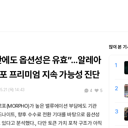
많이 본 기
에도 옵션성은 유효”...알레아
1
르포 프리미엄 지속 가능성 진단
2
5.21 (목) 14:43
4
5
포(MORPHO)가 높은 밸류에이션 부담에도 기관
3
나이트, 향후 수수료 전환 기대를 바탕으로 옵션성
있다고 분석했다., 다만 토큰 가치 포착 구조가 아직