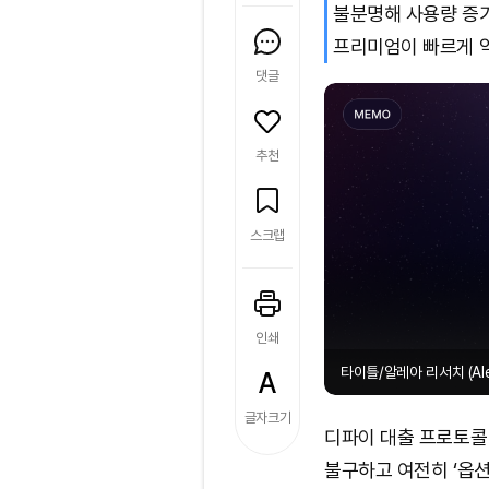
불분명해 사용량 증
프리미엄이 빠르게 약
댓글
추천
스크랩
인쇄
타이틀/알레아 리서치 (Alea
글자크기
디파이 대출 프로토콜
불구하고 여전히 ‘옵