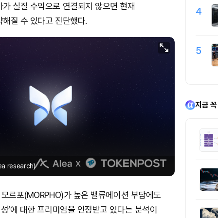
가가 실질 수익으로 연결되지 않으면 현재
4
해질 수 있다고 진단했다.
5
지금 꼭
 research)
 모르포(MORPHO)가 높은 밸류에이션 부담에도
션성’에 대한 프리미엄을 인정받고 있다는 분석이