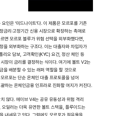
 요인은 ‘미드나이트’다. 이 제품은 모르포를 기존
M
정금리·고정기간 신용 시장으로 확장하는 촉매로
u
따르면 모르포 블루가 위험 선택을 외부화했다면,
t
정을 외부화하는 구조다. 이는 대출자와 차입자가
e
폴리오 담보, 고객확인(KYC) 요건, 정산 체인 등
시장이 금리를 결정하는 식이다. 여기에 볼트 V2는
금을 배분할 수 있는 래퍼 역할을 할 것으로
 모르포는 단순 온체인 대출 프로토콜을 넘어
포괄하는 온체인금융 인프라로 진화할 여지가 커진다.
치 않다. 에이브 V4는 공유 유동성과 위험 격리
, 오일러는 더욱 유연한 볼트 스택을, 플루이드는
을 내세우고 있다. 그럼에도 모르포가 점유율을