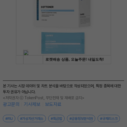
본 기사는 시장 데이터 및 차트 분석을 바탕으로 작성되었으며, 특정 종목에 대한
투자 권유가 아닙니다.
<저작권자 ⓒ TokenPost, 무단전재 및 재배포 금지>
광고문의
기사제보
보도자료
#FIU
#가상자산거래소
#특금법
#금융정보분석원
#규제리스크