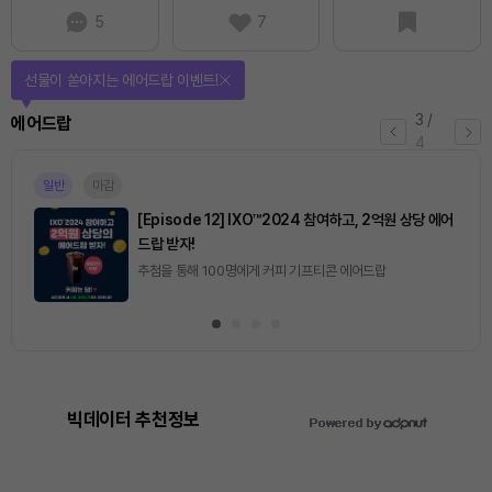
5
7
퀴즈풀고 선물 받자!
4
/
퀴즈
4
마감
[토큰포스트] 기사 퀴즈 658회차
2026.08.07 (금) ~ 2026.08.08 (토)
빅데이터 추천정보