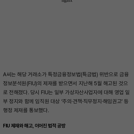
A씨는 해당 거래소가 특정금융정보법(특금법) 위반으로 금융
정보분석원(FIU)의 제재를 받으면서 지난해 5월 해고된 것으
로 전해졌다. 당시 FIU는 일부 가상자산사업자에 대해 영업 일
부 정지와 함께 임직원 대상 ‘주의·견책·직무정지·해임권고’ 등
행정 제재를 통보했다.
FIU 제재와 해고, 이어진 법적 공방