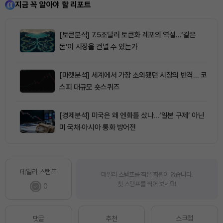
지금 꼭 알아야 할 리포트
[토큰분석] 7.5조달러 토큰화 레포의 역설…‘같은
돈’이 시장을 건널 수 있는가
[마켓분석] 세계에서 가장 소외됐던 시장의 반격… 코
스피 대규모 숏스퀴즈
[경제분석] 미국은 왜 엔화를 샀나…‘일본 구제’ 아닌
미 국채·아시아 통화 방어전
데일리 스탬프
데일리 스탬프를 찍은 회원이 없습니다.
첫 스탬프를 찍어 보세요!
0
스크랩
댓글
추천