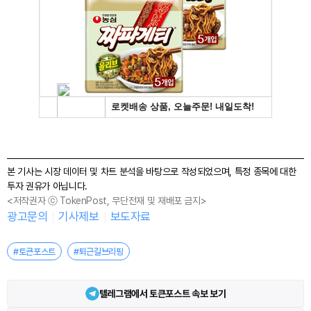
본 기사는 시장 데이터 및 차트 분석을 바탕으로 작성되었으며, 특정 종목에 대한
투자 권유가 아닙니다.
<저작권자 ⓒ TokenPost, 무단전재 및 재배포 금지>
광고문의
기사제보
보도자료
#토큰포스트
#퇴근길브리핑
텔레그램에서 토큰포스트 속보 보기