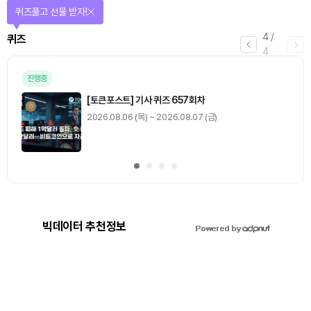
퀴즈풀고 선물 받자!
4
/
퀴즈
4
진행중
[토큰포스트] 기사 퀴즈 657회차
2026.08.06 (목) ~ 2026.08.07 (금)
빅데이터 추천정보