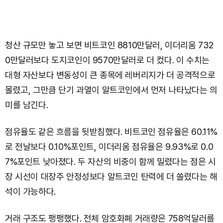
청산 규모만 놓고 보면 비트코인 8810만달러, 이더리움 732
0만달러보다 도지코인이 9570만달러로 더 컸다. 이 수치는
대형 자산보다 변동성이 큰 종목에 레버리지가 더 공격적으로
몰렸고, 그만큼 단기 과열이 알트코인에서 먼저 나타났다는 의
미를 남긴다.
점유율도 같은 흐름을 뒷받침했다. 비트코인 점유율은 60.11%
로 전날보다 0.10%포인트, 이더리움 점유율은 9.93%로 0.0
7%포인트 낮아졌다. 두 자산의 비중이 함께 밀렸다는 점은 시
장 시선이 대장주 안정성보다 알트코인 탄력에 더 쏠렸다는 해
석이 가능하다.
거래 구조도 팽팽했다. 전체 암호화폐 거래량은 758억달러를