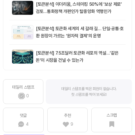
[토큰분석] 이더리움, 스테이킹 50%에 ‘보상 제로’
검토…통화정책 개편인가 탈중앙화 역행인가
[토큰분석] 토큰화 세계의 세 갈래 길… 단일·공통·호
환 원장이 가르는 ‘원자적 결제’의 운명
[토큰분석] 7.5조달러 토큰화 레포의 역설…‘같은
돈’이 시장을 건널 수 있는가
데일리 스탬프
데일리 스탬프를 찍은 회원이 없습니다.
첫 스탬프를 찍어 보세요!
0
스크랩
댓글
추천
4
9