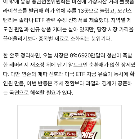
이 밖에 홍콩 증권선물위원회는 비신에 가상자산 거래 플랫폼
라이선스를 발급해 허가 업체 수를 13곳으로 늘렸고, 모건스
탠리는 솔라나 ETF 관련 수정 신청서를 제출했다. 지역별 제
도권 편입과 신규 상품 기대는 살아 있지만, 당장 시장 가격을
끌어올리기보다 종목별 재료로 소화되는 분위기다.
한 줄로 정리하면, 오늘 시장은 8억6920만달러 청산이 촉발
한 레버리지 재조정 위에 단기 알트코인 순환매가 얹힌 장세였
다. 다만 연준의 매파 신호와 미국 ETF 자금 유출이 동시에 확
인된 만큼, 이번 반등은 추세 전환보다 과열과 경계가 공존하
는 국면으로 해석할 필요가 있다.