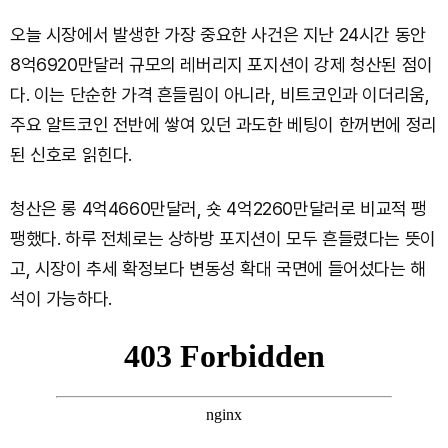
오늘 시장에서 발생한 가장 중요한 사건은 지난 24시간 동안
8억6920만달러 규모의 레버리지 포지션이 강제 청산된 점이
다. 이는 단순한 가격 흔들림이 아니라, 비트코인과 이더리움,
주요 알트코인 전반에 쌓여 있던 과도한 베팅이 한꺼번에 정리
된 신호로 읽힌다.
청산은 롱 4억4660만달러, 숏 4억2260만달러로 비교적 팽
팽했다. 하루 전체로는 상하방 포지션이 모두 흔들렸다는 뜻이
고, 시장이 추세 확정보다 변동성 확대 국면에 들어섰다는 해
석이 가능하다.