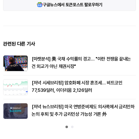
구글뉴스에서 토큰포스트 팔로우하기
관련된 다른 기사
[마켓분석] 美 국채 수익률의 경고… "이란 전쟁을 끝내는
건 외교가 아닌 채권시장"
[저녁 시세브리핑] 암호화폐 시장 혼조세… 비트코인
77,539달러, 이더리움 2,126달러
[저녁 뉴스브리핑] 미국 연방준비제도 의사록에서 금리인하
논의 후퇴 및 추가 금리인상 가능성 거론 外