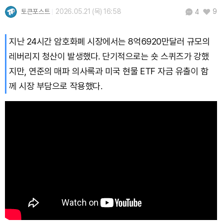
토큰포스트
2026.05.21 (목) 16:58
9
4
Bitcoin (BTC)
₩
91,598,454
(-0.44%)
지난 24시간 암호화폐 시장에서는 8억6920만달러 규모의
레버리지 청산이 발생했다. 단기적으로는 숏 스퀴즈가 강했
지만, 연준의 매파 의사록과 미국 현물 ETF 자금 유출이 함
께 시장 부담으로 작용했다.