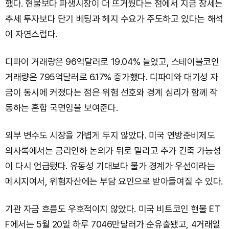
했다. 현물보다 파생시장이 더 뜨거웠다는 점에서 지금 장세는
추세 투자보다 단기 베팅과 헤지 수요가 주도하고 있다는 해석
이 자연스럽다.
디파이 거래량은 96억달러로 19.04% 늘었고, 스테이블코인
거래량은 795억달러로 6.17% 증가했다. 디파이와 대기성 자
금이 동시에 커졌다는 점은 위험 선호와 경계 심리가 함께 작
동하는 혼합 국면임을 보여준다.
외부 변수도 시장을 가볍게 두지 않았다. 미국 연방준비제도
의사록에서는 금리인하 논의가 뒤로 밀리고 추가 긴축 가능성
이 다시 언급됐다. 유동성 기대보다 물가 경계가 우선이라는
메시지여서, 위험자산에는 부담 요인으로 받아들여질 수 있다.
기관 자금 흐름도 우호적이지 않았다. 미국 비트코인 현물 ET
F에서는 5월 20일 하루 7046만달러가 순유출됐고, 4거래일