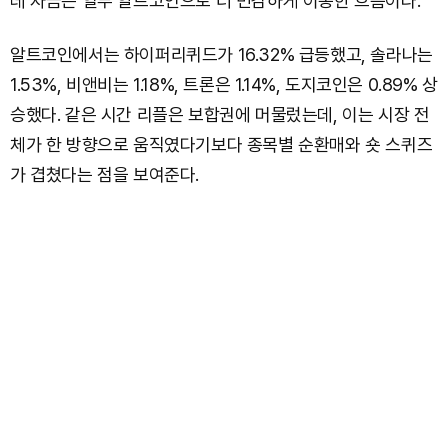
데 자금은 일부 알트코인으로 더 민감하게 이동한 흐름이다.
알트코인에서는 하이퍼리퀴드가 16.32% 급등했고, 솔라나는
1.53%, 비앤비는 1.18%, 트론은 1.14%, 도지코인은 0.89% 상
승했다. 같은 시간 리플은 보합권에 머물렀는데, 이는 시장 전
체가 한 방향으로 움직였다기보다 종목별 순환매와 숏 스퀴즈
가 겹쳤다는 점을 보여준다.