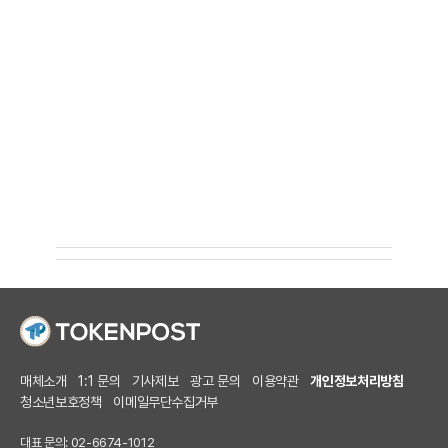
매체소개
1:1 문의
기사제보
광고 문의
이용약관
개인정보처리방침
청소년보호정책
이메일무단수집거부
대표 문의: 02-6674-1012