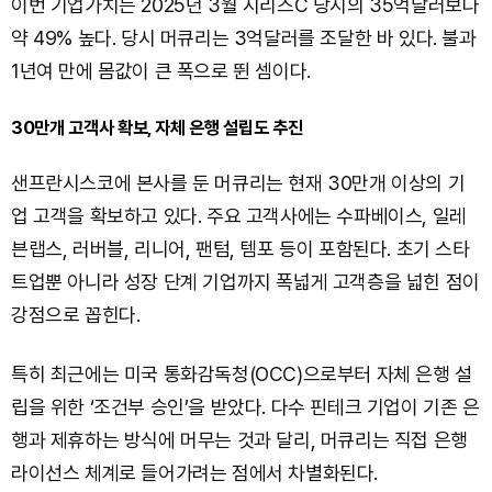
이번 기업가치는 2025년 3월 시리즈C 당시의 35억달러보다
약 49% 높다. 당시 머큐리는 3억달러를 조달한 바 있다. 불과
1년여 만에 몸값이 큰 폭으로 뛴 셈이다.
30만개 고객사 확보, 자체 은행 설립도 추진
샌프란시스코에 본사를 둔 머큐리는 현재 30만개 이상의 기
업 고객을 확보하고 있다. 주요 고객사에는 수파베이스, 일레
븐랩스, 러버블, 리니어, 팬텀, 템포 등이 포함된다. 초기 스타
트업뿐 아니라 성장 단계 기업까지 폭넓게 고객층을 넓힌 점이
강점으로 꼽힌다.
특히 최근에는 미국 통화감독청(OCC)으로부터 자체 은행 설
립을 위한 ‘조건부 승인’을 받았다. 다수 핀테크 기업이 기존 은
행과 제휴하는 방식에 머무는 것과 달리, 머큐리는 직접 은행
라이선스 체계로 들어가려는 점에서 차별화된다.