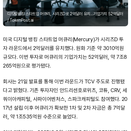
디지털뱅킹 스타트업 머큐리, 시리즈D로 2억달러 유치…기업가치 52억달러
/ TokenPost.ai
미국 디지털 뱅킹 스타트업 머큐리(Mercury)가 시리즈D 투
자 라운드에서 2억달러를 유치했다. 원화 기준 약 3010억원
규모다. 이번 투자로 머큐리의 기업가치는 52억달러, 약 7조8
265억원으로 평가됐다.
회사는 21일 발표를 통해 이번 라운드가 TCV 주도로 진행됐
다고 밝혔다. 기존 투자자인 안드리센호로위츠, 코튜, CRV, 세
쿼이아캐피털, 사파이어벤처스, 스파크캐피털도 참여했다. 20
17년 설립 이후 머큐리가 확보한 1차 및 2차 자금은 총 7억달
러, 약 1조535억원 수준으로 늘었다.