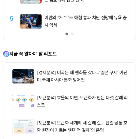
쓴 암호화폐 법안 안 돼"
5
이란의 호르무즈 해협 통과 차단 전망에 뉴욕 증
시 약세
지금 꼭 알아야 할 리포트
[경제분석] 미국은 왜 엔화를 샀나…‘일본 구제’ 아닌
미 국채·아시아 통화 방어전
[토큰분석] 효율의 이면, 토큰화가 만든 다섯 갈래 리
스크
[토큰분석] 토큰화 세계의 세 갈래 길… 단일·공통·호
환 원장이 가르는 ‘원자적 결제’의 운명