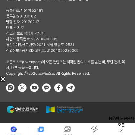
등록번호: 서울 아 52481
등록일: 2018.01.02
발행 일자: 2017.02.17
대표: 김지호
청소년 보호 책임자: 전영빈
사업자 등록번호: 232-88-00885
통신판매업신고번호: 2021-서울 영등포-2531
직업정보제공사업신고번호 : J1204020230009
토큰포스트(tokenpost)의 모든 컨텐츠는 저작권 법의 보호를 받는 바, 무단 전재, 복
사, 배포 등을 금합니다.
Copyright ⓒ 2026 토큰포스트. All Rights Reserved.
NEW! 토큰운세
오픈!