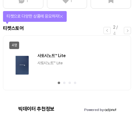
1
1
선물이 쏟아지는 에어드랍 이벤트!
3
/
에어드랍
4
일반
마감
[Episode 12] IXO™2024 참여하고, 2억원 상당 에어
드랍 받자!
추첨을 통해 100명에게 커피 기프티콘 에어드랍
빅데이터 추천정보