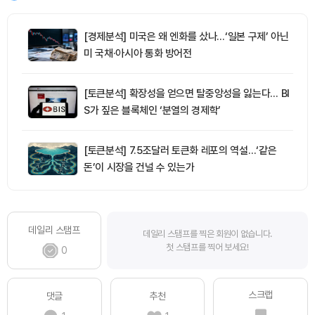
[경제분석] 미국은 왜 엔화를 샀나…‘일본 구제’ 아닌
미 국채·아시아 통화 방어전
[토큰분석] 확장성을 얻으면 탈중앙성을 잃는다… BI
S가 짚은 블록체인 ‘분열의 경제학’
[토큰분석] 7.5조달러 토큰화 레포의 역설…‘같은
돈’이 시장을 건널 수 있는가
데일리 스탬프
데일리 스탬프를 찍은 회원이 없습니다.
첫 스탬프를 찍어 보세요!
0
스크랩
댓글
추천