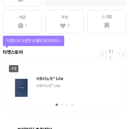
스크랩
댓글
추천
1
2
티켓으로 다양한 상품에 응모하자!
2
/
티켓스토어
4
4명
사토시노트™ Lite
사토시노트™ Lite