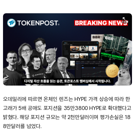
Dogecoin (DOGE)
₩
98.29
(+0.80%)
Bitcoin (BTC)
₩
91,386,857
(+0.97%)
오데일리에 따르면 온체인 렌즈는 HYPE 가격 상승에 따라 한
고래가 5배 공매도 포지션을 35만3800 HYPE로 확대했다고
밝혔다. 해당 포지션 규모는 약 2천만달러이며 평가손실은 18
8만달러를 넘었다.