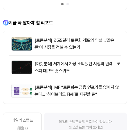
지금 꼭 알아야 할 리포트
[토큰분석] 7.5조달러 토큰화 레포의 역설…‘같은
돈’이 시장을 건널 수 있는가
[마켓분석] 세계에서 가장 소외됐던 시장의 반격… 코
스피 대규모 숏스퀴즈
[토큰분석] IMF “토큰화는 금융 인프라를 없애지 않
는다… ‘하이브리드 FMI’로 재편할 뿐”
데일리 스탬프
데일리 스탬프를 찍은 회원이 없습니다.
첫 스탬프를 찍어 보세요!
0