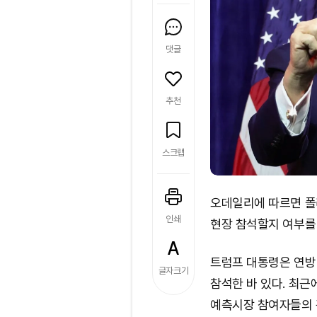
댓글
추천
스크랩
오데일리에 따르면 폴
인쇄
현장 참석할지 여부를
트럼프 대통령은 연방
글자크기
참석한 바 있다. 최
예측시장 참여자들의 