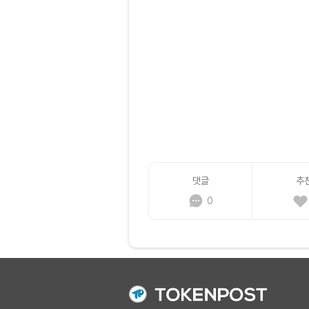
댓글
추
0