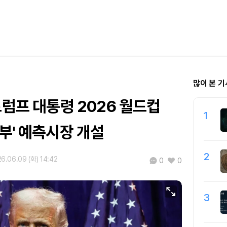
많이 본 기
트럼프 대통령 2026 월드컵
1
부' 예측시장 개설
2
6.06.09 (화) 14:42
0
0
3