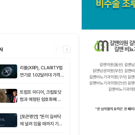
사
리플(XRP), CLARITY법
6
미 상원 클래
연기로 1.02달러대 가격
지연…알소브룩
방어 중
추진”
트럼프 미디어, 크립토닷
7
트럼프 미디어
컴과 예정된 암호화폐 계
(CRO) 딜 접
약 철회
병에 집중
[토큰명언] "돈이 길바닥
8
뉴욕증시, 부
에 널려 있을 때까지 기다
표에 엇갈린 반
려라" ㅡ Day 144
강세