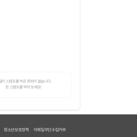
일리 스탬프를 찍은 회원이 없습니다.
첫 스탬프를 찍어 보세요!
청소년보호정책
이메일무단수집거부