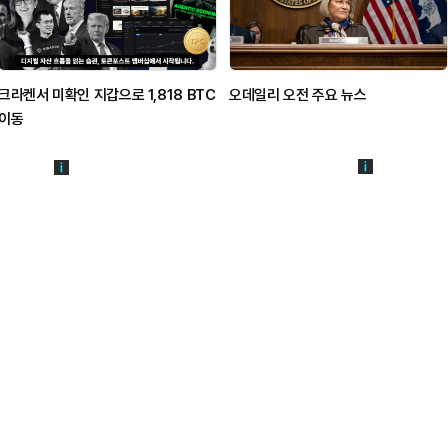
크라켄서 미확인 지갑으로 1,818 BTC
오데일리 오전 주요 뉴스
이동