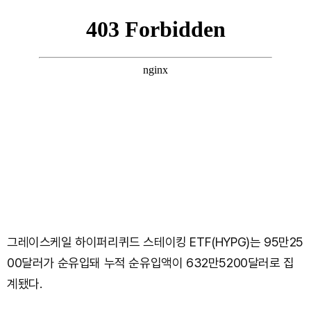
그레이스케일 하이퍼리퀴드 스테이킹 ETF(HYPG)는 95만25
00달러가 순유입돼 누적 순유입액이 632만5200달러로 집
계됐다.