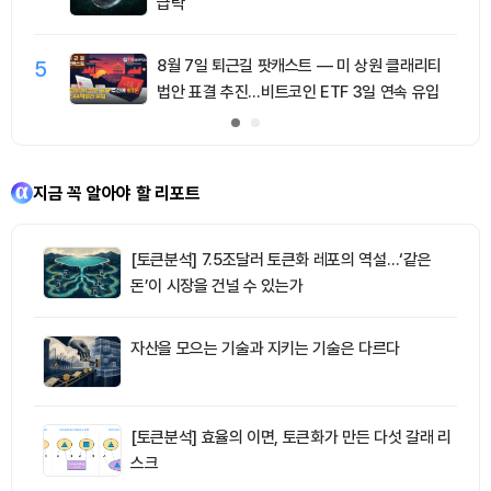
급락
5
8월 7일 퇴근길 팟캐스트 — 미 상원 클래리티
법안 표결 추진…비트코인 ETF 3일 연속 유입
지금 꼭 알아야 할 리포트
[토큰분석] 7.5조달러 토큰화 레포의 역설…‘같은
돈’이 시장을 건널 수 있는가
자산을 모으는 기술과 지키는 기술은 다르다
[토큰분석] 효율의 이면, 토큰화가 만든 다섯 갈래 리
스크