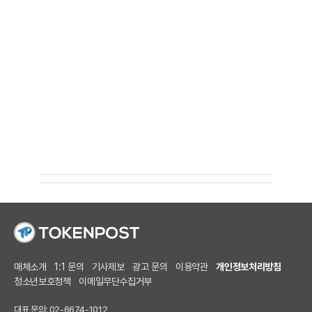
매체소개
1:1 문의
기사제보
광고 문의
이용약관
개인정보처리방침
청소년보호정책
이메일무단수집거부
대표 문의: 02-6674-1012