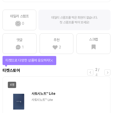
데일리 스탬프
데일리 스탬프를 찍은 회원이 없습니다.
첫 스탬프를 찍어 보세요!
0
스크랩
댓글
추천
1
2
티켓으로 다양한 상품에 응모하자!
2
/
티켓스토어
4
4명
사토시노트™ Lite
사토시노트™ Lite