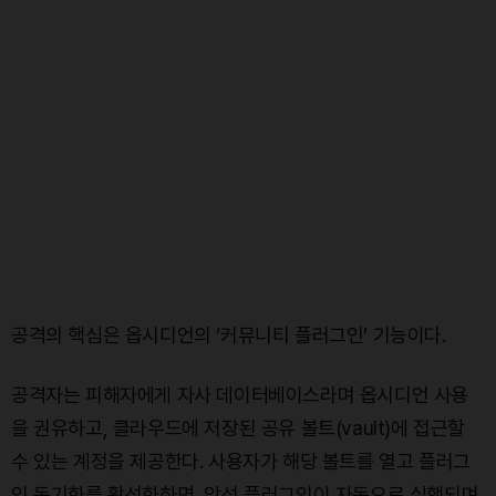
공격의 핵심은 옵시디언의 ‘커뮤니티 플러그인’ 기능이다.
공격자는 피해자에게 자사 데이터베이스라며 옵시디언 사용
을 권유하고, 클라우드에 저장된 공유 볼트(vault)에 접근할
수 있는 계정을 제공한다. 사용자가 해당 볼트를 열고 플러그
인 동기화를 활성화하면, 악성 플러그인이 자동으로 실행되며