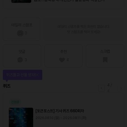
데일리 스탬프
데일리 스탬프를 찍은 회원이 없습니다.
첫 스탬프를 찍어 보세요!
0
스크랩
댓글
추천
3
4
매일 미션을 완료하고 보상을 획득!
1
/
4
미션
0
출석 체크
/ 0
이동