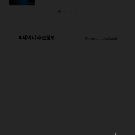
0
기사 스탬프
/ 0
이동
빅데이터 추천정보