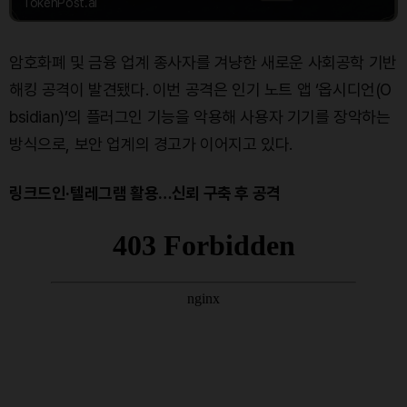
TokenPost.ai
암호화폐 및 금융 업계 종사자를 겨냥한 새로운 사회공학 기반
해킹 공격이 발견됐다. 이번 공격은 인기 노트 앱 ‘옵시디언(O
bsidian)’의 플러그인 기능을 악용해 사용자 기기를 장악하는
방식으로, 보안 업계의 경고가 이어지고 있다.
링크드인·텔레그램 활용…신뢰 구축 후 공격