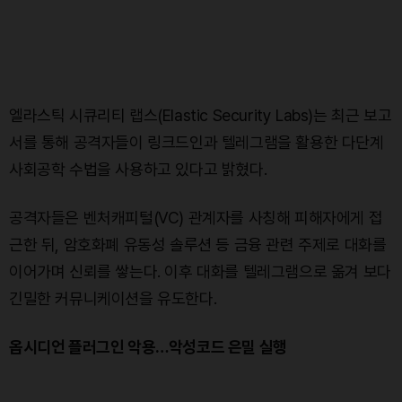
엘라스틱 시큐리티 랩스(Elastic Security Labs)는 최근 보고
서를 통해 공격자들이 링크드인과 텔레그램을 활용한 다단계
사회공학 수법을 사용하고 있다고 밝혔다.
공격자들은 벤처캐피털(VC) 관계자를 사칭해 피해자에게 접
근한 뒤, 암호화폐 유동성 솔루션 등 금융 관련 주제로 대화를
이어가며 신뢰를 쌓는다. 이후 대화를 텔레그램으로 옮겨 보다
긴밀한 커뮤니케이션을 유도한다.
옵시디언 플러그인 악용…악성코드 은밀 실행