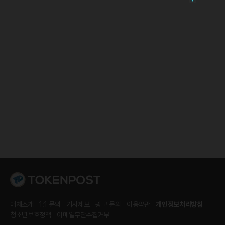
매체소개
1:1 문의
기사제보
광고 문의
이용약관
개인정보처리방침
청소년보호정책
이메일무단수집거부