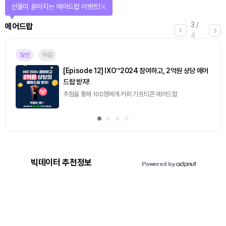
선물이 쏟아지는 에어드랍 이벤트!
3
/
에어드랍
4
일반
마감
[Episode 12] IXO™2024 참여하고, 2억원 상당 에어
드랍 받자!
추첨을 통해 100명에게 커피 기프티콘 에어드랍
빅데이터 추천정보