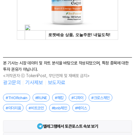
본 기사는 시장 데이터 및 차트 분석을 바탕으로 작성되었으며, 특정 종목에 대한
투자 권유가 아닙니다.
<저작권자 ⓒ TokenPost, 무단전재 및 재배포 금지>
광고문의
기사제보
보도자료
#THORchain
#RUNE
#해킹
#디파이
#크로스체인
#이더리움
#비트코인
#bnb체인
#베이스
텔레그램에서 토큰포스트 속보 보기