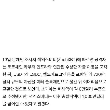
13일 온체인 조사자 잭엑스비티(ZachXBT)에 따르면 공격자
는 토르체인 라우터 인프라와 연관된 수상한 자금 이동을 포착
한 뒤, USDT와 USDC, 랩드비트코인 등을 포함해 약 720만
달러 규모의 자산을 여러 블록체인으로 옮긴 뒤 이더리움으로
교환한 것으로 보인다. 초기에는 피해액이 740만달러 수준으
로 추정됐지만, 잭엑스비티는 이후 총탈취액이 1,000만달러
를 넘어설 수 있다고 밝혔다.