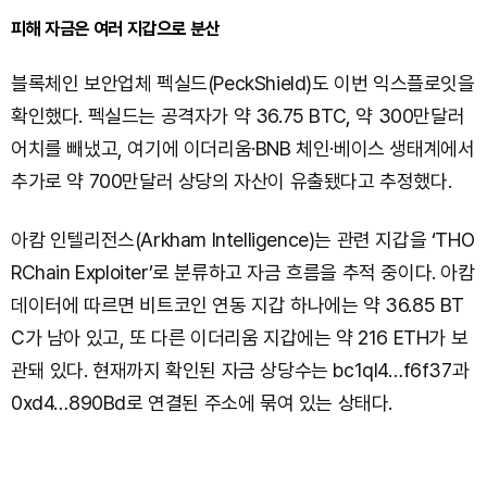
피해 자금은 여러 지갑으로 분산
블록체인 보안업체 펙실드(PeckShield)도 이번 익스플로잇을
확인했다. 펙실드는 공격자가 약 36.75 BTC, 약 300만달러
어치를 빼냈고, 여기에 이더리움·BNB 체인·베이스 생태계에서
추가로 약 700만달러 상당의 자산이 유출됐다고 추정했다.
아캄 인텔리전스(Arkham Intelligence)는 관련 지갑을 ‘THO
RChain Exploiter’로 분류하고 자금 흐름을 추적 중이다. 아캄
데이터에 따르면 비트코인 연동 지갑 하나에는 약 36.85 BT
C가 남아 있고, 또 다른 이더리움 지갑에는 약 216 ETH가 보
관돼 있다. 현재까지 확인된 자금 상당수는 bc1ql4…f6f37과
0xd4…890Bd로 연결된 주소에 묶여 있는 상태다.