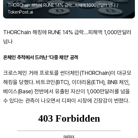
THORChain 해킹에 RUNE 14% 급락…피해액 1000만달러 넘나 /
TokenPost.ai
THORChain 해킹에 RUNE 14% 급락…피해액 1,000만달러
넘나
온체인 추적에서 드러난 ‘다중 체인’ 공격
크로스체인 거래 프로토콜 썬더체인(THORChain)이 대규모
해킹을 당했다. 비트코인(BTC), 이더리움(ETH), BNB 체인,
베이스(Base) 전반에서 유출된 자산이 1,000만달러를 넘을
수 있다는 관측이 나오면서 디파이 시장에 긴장감이 번졌다.