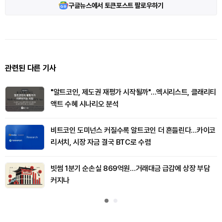
구글뉴스에서 토큰포스트 팔로우하기
관련된 다른 기사
"알트코인, 제도권 재평가 시작될까"…엑시리스트, 클래리티
액트 수혜 시나리오 분석
비트코인 도미넌스 커질수록 알트코인 더 흔들린다…카이코
리서치, 시장 자금 결국 BTC로 수렴
빗썸 1분기 순손실 869억원…거래대금 급감에 상장 부담
커지나