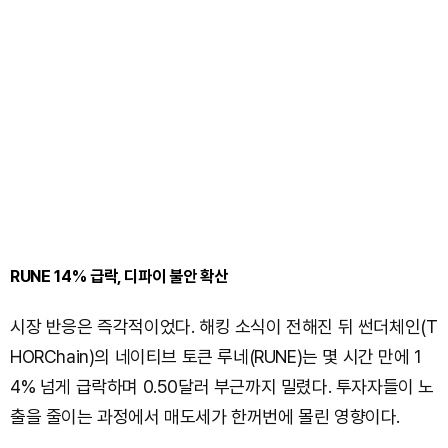
RUNE 14% 급락, 디파이 불안 확산
시장 반응은 즉각적이었다. 해킹 소식이 전해진 뒤 썬더체인(T
HORChain)의 네이티브 토큰 루네(RUNE)는 몇 시간 만에 1
4% 넘게 급락하며 0.50달러 부근까지 밀렸다. 투자자들이 노
출을 줄이는 과정에서 매도세가 한꺼번에 몰린 영향이다.